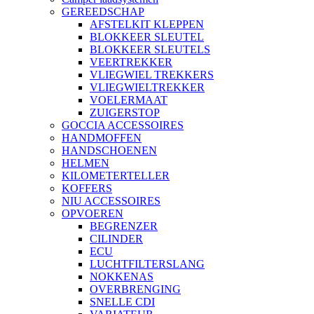
GEREEDSCHAP
AFSTELKIT KLEPPEN
BLOKKEER SLEUTEL
BLOKKEER SLEUTELS
VEERTREKKER
VLIEGWIEL TREKKERS
VLIEGWIELTREKKER
VOELERMAAT
ZUIGERSTOP
GOCCIA ACCESSOIRES
HANDMOFFEN
HANDSCHOENEN
HELMEN
KILOMETERTELLER
KOFFERS
NIU ACCESSOIRES
OPVOEREN
BEGRENZER
CILINDER
ECU
LUCHTFILTERSLANG
NOKKENAS
OVERBRENGING
SNELLE CDI