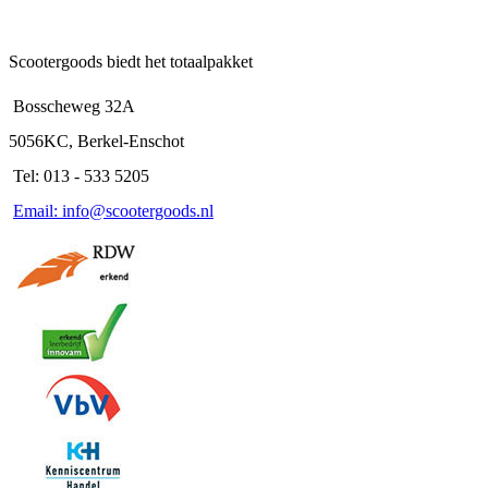
Scootergoods biedt het totaalpakket
Bosscheweg 32A
5056KC, Berkel-Enschot
Tel: 013 - 533 5205
Email: info@scootergoods.nl