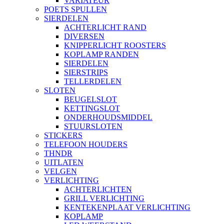
VARIATEUR
POETS SPULLEN
SIERDELEN
ACHTERLICHT RAND
DIVERSEN
KNIPPERLICHT ROOSTERS
KOPLAMP RANDEN
SIERDELEN
SIERSTRIPS
TELLERDELEN
SLOTEN
BEUGELSLOT
KETTINGSLOT
ONDERHOUDSMIDDEL
STUURSLOTEN
STICKERS
TELEFOON HOUDERS
THNDR
UITLATEN
VELGEN
VERLICHTING
ACHTERLICHTEN
GRILL VERLICHTING
KENTEKENPLAAT VERLICHTING
KOPLAMP