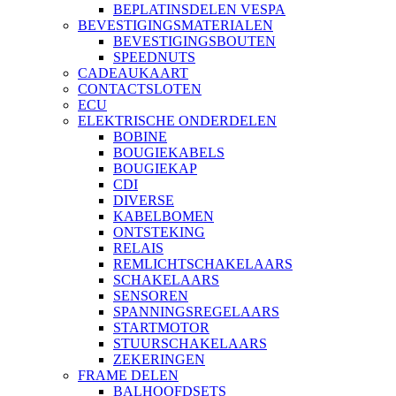
BEPLATINSDELEN VESPA
BEVESTIGINGSMATERIALEN
BEVESTIGINGSBOUTEN
SPEEDNUTS
CADEAUKAART
CONTACTSLOTEN
ECU
ELEKTRISCHE ONDERDELEN
BOBINE
BOUGIEKABELS
BOUGIEKAP
CDI
DIVERSE
KABELBOMEN
ONTSTEKING
RELAIS
REMLICHTSCHAKELAARS
SCHAKELAARS
SENSOREN
SPANNINGSREGELAARS
STARTMOTOR
STUURSCHAKELAARS
ZEKERINGEN
FRAME DELEN
BALHOOFDSETS