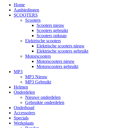
Home
Aanbiedingen
SCOOTERS
Scooters
Scooters nieuw
Scooters gebruikt
Scooters opknap
Elektrische scooters
Elektrische scooters nieuw
Elektrische scooters gebruikt
Motorscooters
Motorscooters nieuw
Motorscooters gebruikt
MP3
MP3 Nieuw
MP3 Gebruikt
Helmen
Onderdelen
Nieuwe onderdelen
Gebruikte onderdelen
Onderhoud
Accessoires
Specials
Werkplaats