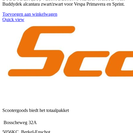
Buddydek alcantara zwart/zwart voor Vespa Primavera en Sprint.
Toevoegen aan winkelwagen
Quick view
Scootergoods biedt het totaalpakket
Bosscheweg 32A
5056KC, Berkel-Enschot