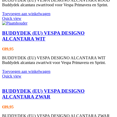
BUDDYDEK (EU) VESPA DESIGNO ALCANTARA ROOD
Buddydek alcantara zwart/rood voor Vespa Primavera en Sprint.
Toevoegen aan winkelwagen
Quick view
BUDDYDEK (EU) VESPA DESIGNO
ALCANTARA WIT
€
89,95
BUDDYDEK (EU) VESPA DESIGNO ALCANTARA WIT
Buddydek alcantara zwart/wit voor Vespa Primavera en Sprint.
Toevoegen aan winkelwagen
Quick view
BUDDYDEK (EU) VESPA DESIGNO
ALCANTARA ZWAR
€
89,95
BUDDYDEK (EU) VESPA DESIGNO ALCANTARA ZWAR