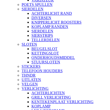
VARIATEUR
POETS SPULLEN
SIERDELEN
ACHTERLICHT RAND
DIVERSEN
KNIPPERLICHT ROOSTERS
KOPLAMP RANDEN
SIERDELEN
SIERSTRIPS
TELLERDELEN
SLOTEN
BEUGELSLOT
KETTINGSLOT
ONDERHOUDSMIDDEL
STUURSLOTEN
STICKERS
TELEFOON HOUDERS
THNDR
UITLATEN
VELGEN
VERLICHTING
ACHTERLICHTEN
GRILL VERLICHTING
KENTEKENPLAAT VERLICHTING
KOPLAMP