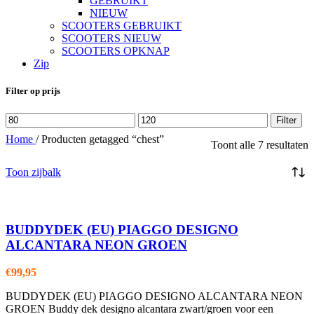
GEBRUIKT
NIEUW
SCOOTERS GEBRUIKT
SCOOTERS NIEUW
SCOOTERS OPKNAP
Zip
Filter op prijs
Min.
Max.
Filter
prijs
prijs
Home
/
Producten getagged “chest”
Toont alle 7 resultaten
Toon zijbalk
BUDDYDEK (EU) PIAGGO DESIGNO
ALCANTARA NEON GROEN
€
99,95
BUDDYDEK (EU) PIAGGO DESIGNO ALCANTARA NEON
GROEN Buddy dek designo alcantara zwart/groen voor een