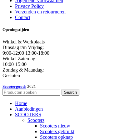
Algemene Voorwaarden
Privacy Policy
Verzenden en retourneren
Contact
Openingstijden
Winkel & Werkplaats
Dinsdag t/m Vrijdag:
9:00-12:00 13:00-18:00
Winkel Zaterdag:
10:00-15:00
Zondag & Maandag:
Gesloten
Scootergoods
2021
Search
Home
Aanbiedingen
SCOOTERS
Scooters
Scooters nieuw
Scooters gebruikt
Scooters opknap