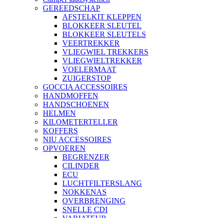
GEREEDSCHAP
AFSTELKIT KLEPPEN
BLOKKEER SLEUTEL
BLOKKEER SLEUTELS
VEERTREKKER
VLIEGWIEL TREKKERS
VLIEGWIELTREKKER
VOELERMAAT
ZUIGERSTOP
GOCCIA ACCESSOIRES
HANDMOFFEN
HANDSCHOENEN
HELMEN
KILOMETERTELLER
KOFFERS
NIU ACCESSOIRES
OPVOEREN
BEGRENZER
CILINDER
ECU
LUCHTFILTERSLANG
NOKKENAS
OVERBRENGING
SNELLE CDI