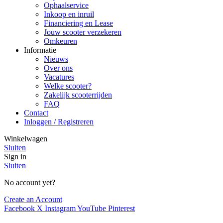
Ophaalservice
Inkoop en inruil
Financiering en Lease
Jouw scooter verzekeren
Omkeuren
Informatie
Nieuws
Over ons
Vacatures
Welke scooter?
Zakelijk scooterrijden
FAQ
Contact
Inloggen / Registreren
Winkelwagen
Sluiten
Sign in
Sluiten
No account yet?
Create an Account
Facebook
X
Instagram
YouTube
Pinterest