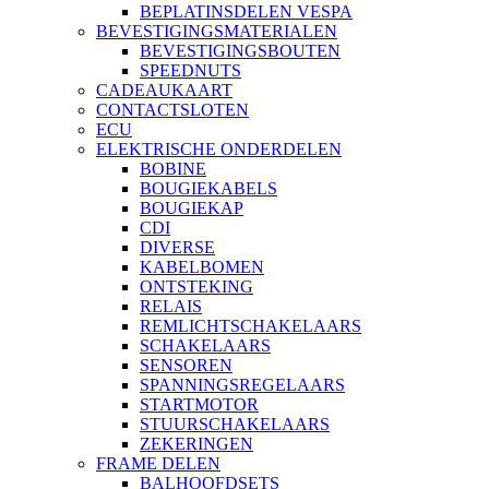
BEPLATINSDELEN VESPA
BEVESTIGINGSMATERIALEN
BEVESTIGINGSBOUTEN
SPEEDNUTS
CADEAUKAART
CONTACTSLOTEN
ECU
ELEKTRISCHE ONDERDELEN
BOBINE
BOUGIEKABELS
BOUGIEKAP
CDI
DIVERSE
KABELBOMEN
ONTSTEKING
RELAIS
REMLICHTSCHAKELAARS
SCHAKELAARS
SENSOREN
SPANNINGSREGELAARS
STARTMOTOR
STUURSCHAKELAARS
ZEKERINGEN
FRAME DELEN
BALHOOFDSETS