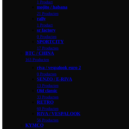
1 Product
mojito / habana
21 Producten
rally
1 Product
sr factory
0 Producten
SPORTCITY
17 Producten
BTC / CHINA
163 Producten
riva / vespalook euro 2
0 Producten
SENZO / E-RIVA
13 Producten
Old classic
33 Producten
RETRO
60 Producten
RIVA / VESPALOOK
56 Producten
KYMCO