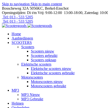
Skip to navigation
Skip to main content
Bosscheweg 32A 5056KC, Berkel-Enschot
Openingstijden: Di t/m Vrij: 9:00-12:00 13:00-18:00, Zaterdag: 10:0
Tel: 013 - 533 5205
Tel: 013 - 533 5205
Home
Aanbiedingen
SCOOTERS
Scooters
Scooters nieuw
Scooters gebruikt
Scooters opknap
Elektrische scooters
Elektrische scooters nieuw
Elektrische scooters gebruikt
Motorscooters
Motorscooters nieuw
Motorscooters gebruikt
MP3
MP3 Nieuw
MP3 Gebruikt
Helmen
Onderdelen