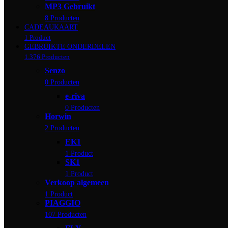
MP3 Gebruikt
8 Producten
CADEAUKAART
1 Product
GEBRUIKTE ONDERDELEN
1.376 Producten
Senzo
0 Producten
e-riva
0 Producten
Horwin
2 Producten
EK1
1 Product
SK1
1 Product
Verkoop algemeen
1 Product
PIAGGIO
107 Producten