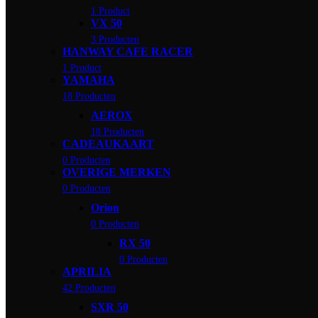
1 Product
VX 50
3 Producten
HANWAY CAFE RACER
1 Product
YAMAHA
18 Producten
AEROX
18 Producten
CADEAUKAART
0 Producten
OVERIGE MERKEN
0 Producten
Orion
0 Producten
RX 50
0 Producten
APRILIA
42 Producten
SXR 50