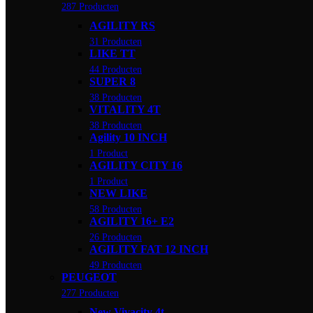
287 Producten
AGILITY RS
31 Producten
LIKE TT
44 Producten
SUPER 8
38 Producten
VITALITY 4T
38 Producten
Agility 10 INCH
1 Product
AGILITY CITY 16
1 Product
NEW LIKE
58 Producten
AGILITY 16+ E2
26 Producten
AGILITY FAT 12 INCH
49 Producten
PEUGEOT
277 Producten
New Vivacity 4t