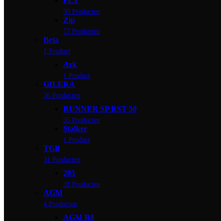
FLY
30 Producten
Zip
77 Producten
Beta
1 Product
Ark
1 Product
GILERA
36 Producten
RUNNER SP RST 50
35 Producten
Stalker
1 Product
TGB
31 Producten
203
31 Producten
AGM
4 Producten
AGM R8