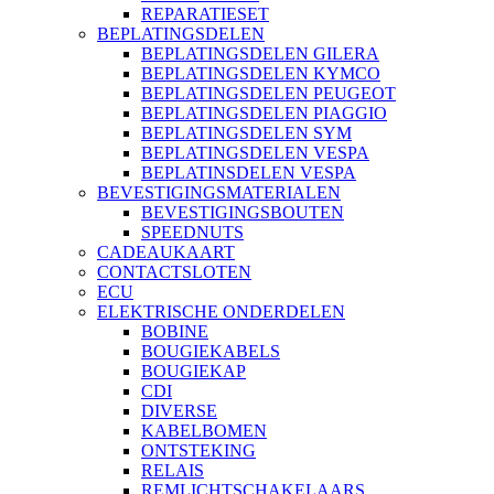
REPARATIESET
BEPLATINGSDELEN
BEPLATINGSDELEN GILERA
BEPLATINGSDELEN KYMCO
BEPLATINGSDELEN PEUGEOT
BEPLATINGSDELEN PIAGGIO
BEPLATINGSDELEN SYM
BEPLATINGSDELEN VESPA
BEPLATINSDELEN VESPA
BEVESTIGINGSMATERIALEN
BEVESTIGINGSBOUTEN
SPEEDNUTS
CADEAUKAART
CONTACTSLOTEN
ECU
ELEKTRISCHE ONDERDELEN
BOBINE
BOUGIEKABELS
BOUGIEKAP
CDI
DIVERSE
KABELBOMEN
ONTSTEKING
RELAIS
REMLICHTSCHAKELAARS