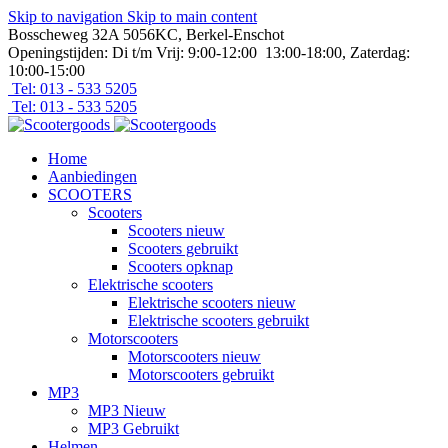
Skip to navigation
Skip to main content
Bosscheweg 32A 5056KC, Berkel-Enschot
Openingstijden: Di t/m Vrij: 9:00-12:00 13:00-18:00, Zaterdag:
10:00-15:00
Tel: 013 - 533 5205
Tel: 013 - 533 5205
Home
Aanbiedingen
SCOOTERS
Scooters
Scooters nieuw
Scooters gebruikt
Scooters opknap
Elektrische scooters
Elektrische scooters nieuw
Elektrische scooters gebruikt
Motorscooters
Motorscooters nieuw
Motorscooters gebruikt
MP3
MP3 Nieuw
MP3 Gebruikt
Helmen