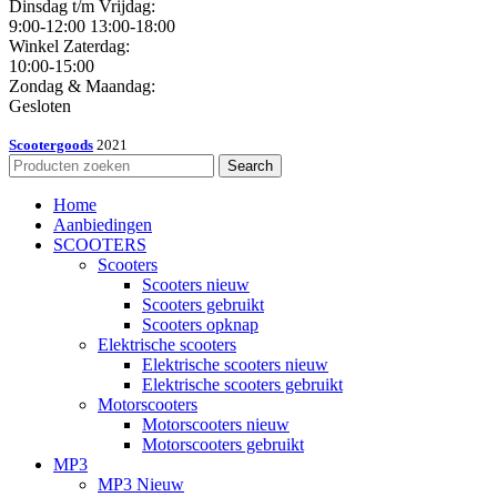
Dinsdag t/m Vrijdag:
9:00-12:00 13:00-18:00
Winkel Zaterdag:
10:00-15:00
Zondag & Maandag:
Gesloten
Scootergoods
2021
Search
Home
Aanbiedingen
SCOOTERS
Scooters
Scooters nieuw
Scooters gebruikt
Scooters opknap
Elektrische scooters
Elektrische scooters nieuw
Elektrische scooters gebruikt
Motorscooters
Motorscooters nieuw
Motorscooters gebruikt
MP3
MP3 Nieuw