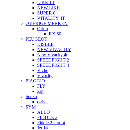
LIKE TT
NEW LIKE
SUPER 8
VITALITY 4T
OVERIGE MERKEN
Orion
RX 50
PEUGEOT
KISBEE
NEW VIVACITY
New Vivacity 4t
SPEEDFIGHT 2
SPEEDFIGHT 4
V-clic
Vivacity
PIAGGIO
FLY
Zip
Senzo
e-riva
SYM
ALLO
FIDDLE 2
Fiddle 2 euro 4
Jet 14