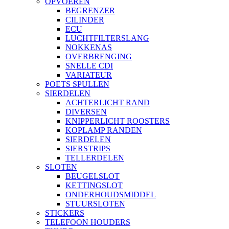
OPVOEREN
BEGRENZER
CILINDER
ECU
LUCHTFILTERSLANG
NOKKENAS
OVERBRENGING
SNELLE CDI
VARIATEUR
POETS SPULLEN
SIERDELEN
ACHTERLICHT RAND
DIVERSEN
KNIPPERLICHT ROOSTERS
KOPLAMP RANDEN
SIERDELEN
SIERSTRIPS
TELLERDELEN
SLOTEN
BEUGELSLOT
KETTINGSLOT
ONDERHOUDSMIDDEL
STUURSLOTEN
STICKERS
TELEFOON HOUDERS