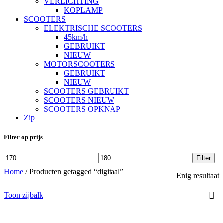
VERLICHTING
KOPLAMP
SCOOTERS
ELEKTRISCHE SCOOTERS
45km/h
GEBRUIKT
NIEUW
MOTORSCOOTERS
GEBRUIKT
NIEUW
SCOOTERS GEBRUIKT
SCOOTERS NIEUW
SCOOTERS OPKNAP
Zip
Filter op prijs
Min.
Max.
Filter
prijs
prijs
Home
/
Producten getagged “digitaal”
Enig resultaat
Toon zijbalk