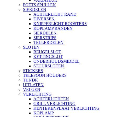
VARIATEUR
POETS SPULLEN
SIERDELEN
ACHTERLICHT RAND
DIVERSEN
KNIPPERLICHT ROOSTERS
KOPLAMP RANDEN
SIERDELEN
SIERSTRIPS
TELLERDELEN
SLOTEN
BEUGELSLOT
KETTINGSLOT
ONDERHOUDSMIDDEL
STUURSLOTEN
STICKERS
TELEFOON HOUDERS
THNDR
UITLATEN
VELGEN
VERLICHTING
ACHTERLICHTEN
GRILL VERLICHTING
KENTEKENPLAAT VERLICHTING
KOPLAMP