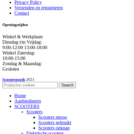
Privacy Policy
Verzenden en retourneren
Contact
Openingstijden
Winkel & Werkplaats
Dinsdag t/m Vrijdag:
9:00-12:00 13:00-18:00
Winkel Zaterdag:
10:00-15:00
Zondag & Maandag:
Gesloten
Scootergoods
2021
Search
Home
Aanbiedingen
SCOOTERS
Scooters
Scooters nieuw
Scooters gebruikt
Scooters opknap
Elektrische scooters