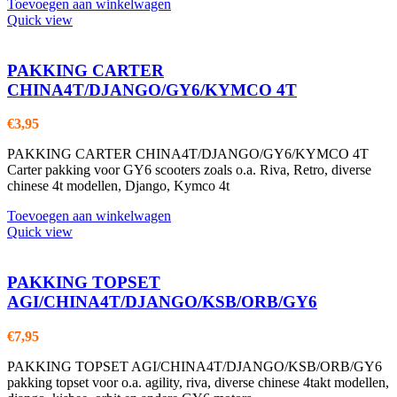
Toevoegen aan winkelwagen
Quick view
PAKKING CARTER
CHINA4T/DJANGO/GY6/KYMCO 4T
€
3,95
PAKKING CARTER CHINA4T/DJANGO/GY6/KYMCO 4T
Carter pakking voor GY6 scooters zoals o.a. Riva, Retro, diverse
chinese 4t modellen, Django, Kymco 4t
Toevoegen aan winkelwagen
Quick view
PAKKING TOPSET
AGI/CHINA4T/DJANGO/KSB/ORB/GY6
€
7,95
PAKKING TOPSET AGI/CHINA4T/DJANGO/KSB/ORB/GY6
pakking topset voor o.a. agility, riva, diverse chinese 4takt modellen,