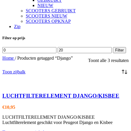
GEBRUIKT
NIEUW
SCOOTERS GEBRUIKT
SCOOTERS NIEUW
SCOOTERS OPKNAP
Zip
Filter op prijs
Min.
Max.
Filter
prijs
prijs
Home
/
Producten getagged “Django”
Toont alle 3 resultaten
Toon zijbalk
LUCHTFILTERELEMENT DJANGO/KISBEE
€
10,95
LUCHTFILTERELEMENT DJANGO/KISBEE
Luchtfilterelement geschikt voor Peugeot Django en Kisbee