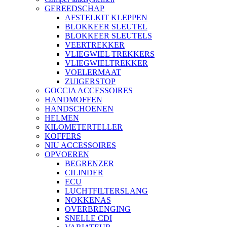
GEREEDSCHAP
AFSTELKIT KLEPPEN
BLOKKEER SLEUTEL
BLOKKEER SLEUTELS
VEERTREKKER
VLIEGWIEL TREKKERS
VLIEGWIELTREKKER
VOELERMAAT
ZUIGERSTOP
GOCCIA ACCESSOIRES
HANDMOFFEN
HANDSCHOENEN
HELMEN
KILOMETERTELLER
KOFFERS
NIU ACCESSOIRES
OPVOEREN
BEGRENZER
CILINDER
ECU
LUCHTFILTERSLANG
NOKKENAS
OVERBRENGING
SNELLE CDI