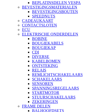
BEPLATINSDELEN VESPA
BEVESTIGINGSMATERIALEN
BEVESTIGINGSBOUTEN
SPEEDNUTS
CADEAUKAART
CONTACTSLOTEN
ECU
ELEKTRISCHE ONDERDELEN
BOBINE
BOUGIEKABELS
BOUGIEKAP
CDI
DIVERSE
KABELBOMEN
ONTSTEKING
RELAIS
REMLICHTSCHAKELAARS
SCHAKELAARS
SENSOREN
SPANNINGSREGELAARS
STARTMOTOR
STUURSCHAKELAARS
ZEKERINGEN
FRAME DELEN
BALHOOFDSETS