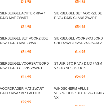
€
49,95
€
54,95
SIERBEUGEL ACHTER RIVA /
SIERBEUGEL SET VOORZIJDE
DJJD MAT ZWART
RIVA / DJJD GLANS ZWART
€
54,95
€
54,95
SIERBEUGEL SET VOORZIJDE
SIERBEUGEL VOORSPATBORD
RIVA / DJJD MAT ZWART
CHI LX/NAP/RIVA1/VX50AGM Z
€
54,95
€
14,95
SIERBEUGEL VOORSPATBORD
STUUR BTC RIVA / DJJD / AGM
RIVA / DJJD GLANS ZWART
VX 50 / VESPALOOK
€
14,95
€
24,95
VOORDRAGER MAT ZWART
WINDSCHERM APLUS
DJJD / RIVA / VESPALOOK
VESPALOOK / BTC RIVA / DJJD /
VX
€
99,95