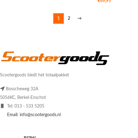
€
69,95
1
2
→
Scootergoods biedt het totaalpakket
Bosscheweg 32A
5056KC, Berkel-Enschot
Tel: 013 - 533 5205
Email: info@scootergoods.nl