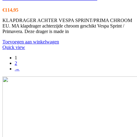
€
114,95
KLAPDRAGER ACHTER VESPA SPRINT/PRIMA CHROOM
EU. MA klapdrager achterzijde chroom geschikt Vespa Sprint /
Primavera. Deze drager is made in
Toevoegen aan winkelwagen
Quick view
1
2
→