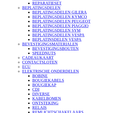
REPARATIESET
BEPLATINGSDELEN
BEPLATINGSDELEN GILERA
BEPLATINGSDELEN KYMCO
BEPLATINGSDELEN PEUGEOT
BEPLATINGSDELEN PIAGGIO
BEPLATINGSDELEN SYM
BEPLATINGSDELEN VESPA
BEPLATINSDELEN VESPA
BEVESTIGINGSMATERIALEN
BEVESTIGINGSBOUTEN
SPEEDNUTS
CADEAUKAART
CONTACTSLOTEN
ECU
ELEKTRISCHE ONDERDELEN
BOBINE
BOUGIEKABELS
BOUGIEKAP
CDI
DIVERSE
KABELBOMEN
ONTSTEKING
RELAIS
REMLICHTSCHAKELAARS