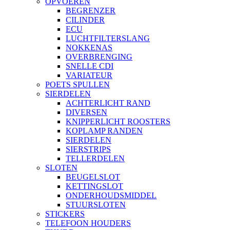
OPVOEREN
BEGRENZER
CILINDER
ECU
LUCHTFILTERSLANG
NOKKENAS
OVERBRENGING
SNELLE CDI
VARIATEUR
POETS SPULLEN
SIERDELEN
ACHTERLICHT RAND
DIVERSEN
KNIPPERLICHT ROOSTERS
KOPLAMP RANDEN
SIERDELEN
SIERSTRIPS
TELLERDELEN
SLOTEN
BEUGELSLOT
KETTINGSLOT
ONDERHOUDSMIDDEL
STUURSLOTEN
STICKERS
TELEFOON HOUDERS