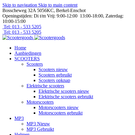
Skip to navigation
Skip to main content
Bosscheweg 32A 5056KC, Berkel-Enschot
Openingstijden: Di t/m Vrij: 9:00-12:00 13:00-18:00, Zaterdag:
10:00-15:00
Tel: 013 - 533 5205
Tel: 013 - 533 5205
Home
Aanbiedingen
SCOOTERS
Scooters
Scooters nieuw
Scooters gebruikt
Scooters opknap
Elektrische scooters
Elektrische scooters nieuw
Elektrische scooters gebruikt
Motorscooters
Motorscooters nieuw
Motorscooters gebruikt
MP3
MP3 Nieuw
MP3 Gebruikt
Helmen