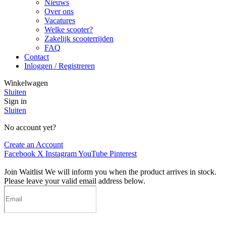
Nieuws
Over ons
Vacatures
Welke scooter?
Zakelijk scooterrijden
FAQ
Contact
Inloggen / Registreren
Winkelwagen
Sluiten
Sign in
Sluiten
No account yet?
Create an Account
Facebook
X
Instagram
YouTube
Pinterest
Join Waitlist
We will inform you when the product arrives in stock.
Please leave your valid email address below.