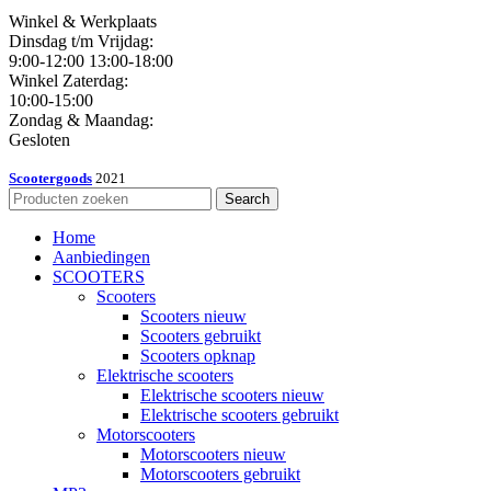
Winkel & Werkplaats
Dinsdag t/m Vrijdag:
9:00-12:00 13:00-18:00
Winkel Zaterdag:
10:00-15:00
Zondag & Maandag:
Gesloten
Scootergoods
2021
Search
Home
Aanbiedingen
SCOOTERS
Scooters
Scooters nieuw
Scooters gebruikt
Scooters opknap
Elektrische scooters
Elektrische scooters nieuw
Elektrische scooters gebruikt
Motorscooters
Motorscooters nieuw
Motorscooters gebruikt