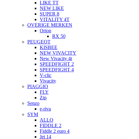
LIKE TT
NEW LIKE
SUPER 8
VITALITY 4T
OVERIGE MERKEN
Orion
RX 50
PEUGEOT
KISBEE
NEW VIVACITY
New Vivacity 4t
SPEEDFIGHT 2
SPEEDFIGHT 4
V-clic
Vivacity
PIAGGIO
FLY
Zip
Senzo
e-riva
SYM
ALLO
FIDDLE 2
Fiddle 2 euro 4
Jet 14