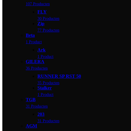
107 Producten
FLY
30 Producten
Zip
77 Producten
Beta
1 Product
Ark
1 Product
GILERA
36 Producten
RUNNER SP RST 50
35 Producten
Stalker
1 Product
TGB
31 Producten
203
31 Producten
AGM