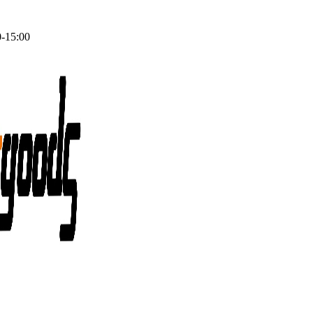
0-15:00