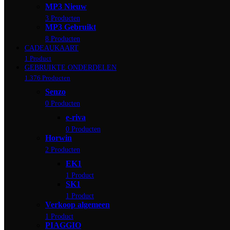
MP3 Nieuw
3 Producten
MP3 Gebruikt
8 Producten
CADEAUKAART
1 Product
GEBRUIKTE ONDERDELEN
1.376 Producten
Senzo
0 Producten
e-riva
0 Producten
Horwin
2 Producten
EK1
1 Product
SK1
1 Product
Verkoop algemeen
1 Product
PIAGGIO