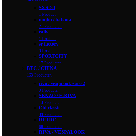
SXR 50
1 Product
mojito / habana
21 Producten
rally
1 Product
sr factory
0 Producten
SPORTCITY
17 Producten
BTC / CHINA
163 Producten
riva / vespalook euro 2
0 Producten
SENZO / E-RIVA
13 Producten
Old classic
33 Producten
RETRO
60 Producten
RIVA / VESPALOOK