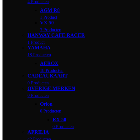
4 Producten
AGM R8
1 Product
VX 50
3 Producten
HANWAY CAFE RACER
1 Product
YAMAHA
18 Producten
AEROX
18 Producten
CADEAUKAART
0 Producten
OVERIGE MERKEN
0 Producten
Orion
0 Producten
RX 50
0 Producten
APRILIA
42 Producten