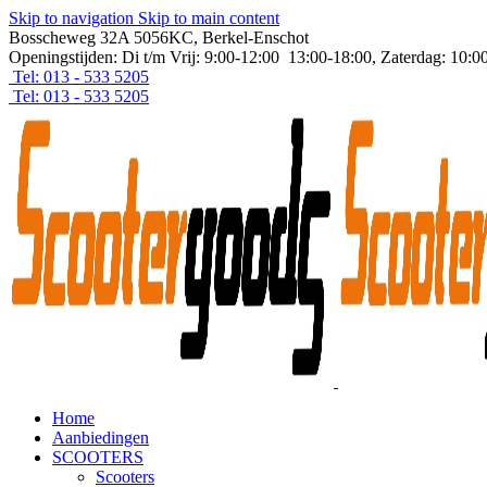
Skip to navigation
Skip to main content
Bosscheweg 32A 5056KC, Berkel-Enschot
Openingstijden: Di t/m Vrij: 9:00-12:00 13:00-18:00, Zaterdag: 10:0
Tel: 013 - 533 5205
Tel: 013 - 533 5205
Home
Aanbiedingen
SCOOTERS
Scooters