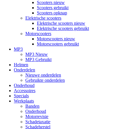
Scooters nieuw
Scooters gebruikt
Scooters opknap
Elektrische scooters
Elektrische scooters nieuw
Elektrische scooters gebruikt
Motorscooters
Motorscooters nieuw
Motorscooters gebruikt
MP3
MP3 Nieuw
MP3 Gebruikt
Helmen
Onderdelen
Nieuwe onderdelen
Gebruikte onderdelen
Onderhoud
Accessoires
Specials
Werkplaats
Banden
Onderhoud
Motorrevisie
Schadetaxatie
Schadeherstel