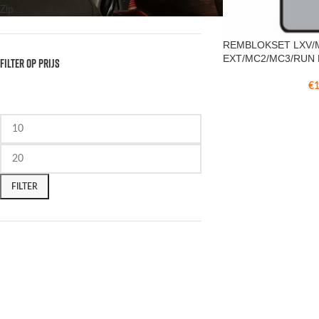
Zip
REMBLOKSET LXV/
EXT/MC2/MC3/RUN
FILTER OP PRIJS
€
1
FILTER