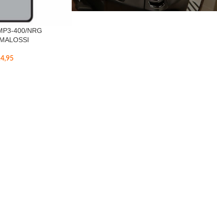
MP3-400/NRG
 MALOSSI
4,95