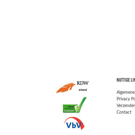
NUTTIGE LI
Algemene
Privacy Po
Verzenden
Contact