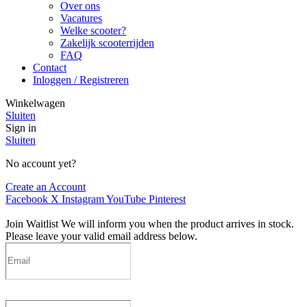
Over ons
Vacatures
Welke scooter?
Zakelijk scooterrijden
FAQ
Contact
Inloggen / Registreren
Winkelwagen
Sluiten
Sign in
Sluiten
No account yet?
Create an Account
Facebook
X
Instagram
YouTube
Pinterest
Join Waitlist
We will inform you when the product arrives in stock.
Please leave your valid email address below.