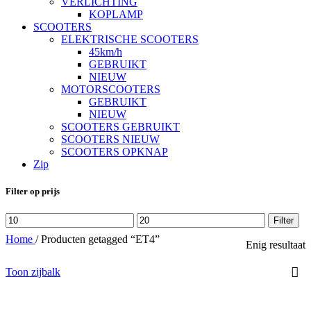
VERLICHTING
KOPLAMP
SCOOTERS
ELEKTRISCHE SCOOTERS
45km/h
GEBRUIKT
NIEUW
MOTORSCOOTERS
GEBRUIKT
NIEUW
SCOOTERS GEBRUIKT
SCOOTERS NIEUW
SCOOTERS OPKNAP
Zip
Filter op prijs
Min.
Max.
Filter
prijs
prijs
Home
/
Producten getagged “ET4”
Enig resultaat
Toon zijbalk