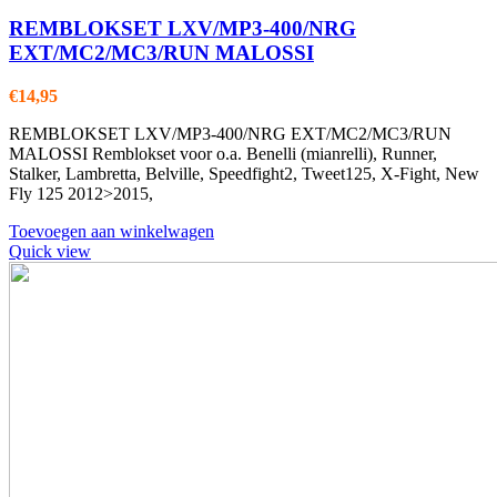
REMBLOKSET LXV/MP3-400/NRG
EXT/MC2/MC3/RUN MALOSSI
€
14,95
REMBLOKSET LXV/MP3-400/NRG EXT/MC2/MC3/RUN
MALOSSI Remblokset voor o.a. Benelli (mianrelli), Runner,
Stalker, Lambretta, Belville, Speedfight2, Tweet125, X-Fight, New
Fly 125 2012>2015,
Toevoegen aan winkelwagen
Quick view