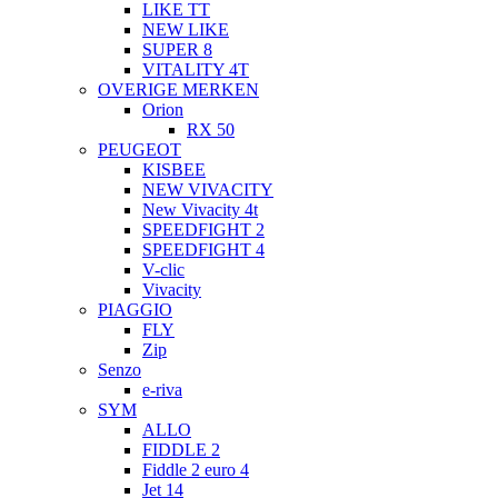
LIKE TT
NEW LIKE
SUPER 8
VITALITY 4T
OVERIGE MERKEN
Orion
RX 50
PEUGEOT
KISBEE
NEW VIVACITY
New Vivacity 4t
SPEEDFIGHT 2
SPEEDFIGHT 4
V-clic
Vivacity
PIAGGIO
FLY
Zip
Senzo
e-riva
SYM
ALLO
FIDDLE 2
Fiddle 2 euro 4
Jet 14