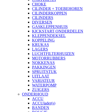
CHOKE
CILINDER + TOEBEHOREN
CILINDERKOPPEN
CILINDERS
DIVERSEN
GASKLEPPENHUIS
KICKSTART ONDERDELEN
KLEPPENDEKSEL
KOPPELING
KRUKAS
LAGERS
LUCHTFILTERHUIZEN
MOTORRUBBERS
NOKKENAS
PAKKINGEN
SPRUITSTUK
UITLAAT
VARIATEUR
WATERPOMP
ZUIGERS
ONDERHOUD
ACCU
ACCUlader(s)
BANDEN