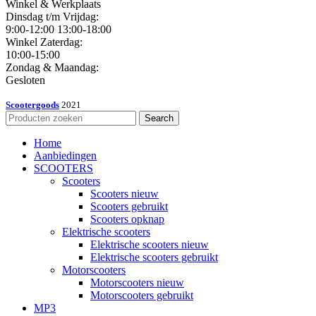
Winkel & Werkplaats
Dinsdag t/m Vrijdag:
9:00-12:00 13:00-18:00
Winkel Zaterdag:
10:00-15:00
Zondag & Maandag:
Gesloten
Scootergoods
2021
Search
Home
Aanbiedingen
SCOOTERS
Scooters
Scooters nieuw
Scooters gebruikt
Scooters opknap
Elektrische scooters
Elektrische scooters nieuw
Elektrische scooters gebruikt
Motorscooters
Motorscooters nieuw
Motorscooters gebruikt
MP3