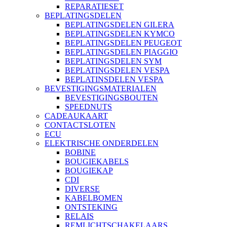
REPARATIESET
BEPLATINGSDELEN
BEPLATINGSDELEN GILERA
BEPLATINGSDELEN KYMCO
BEPLATINGSDELEN PEUGEOT
BEPLATINGSDELEN PIAGGIO
BEPLATINGSDELEN SYM
BEPLATINGSDELEN VESPA
BEPLATINSDELEN VESPA
BEVESTIGINGSMATERIALEN
BEVESTIGINGSBOUTEN
SPEEDNUTS
CADEAUKAART
CONTACTSLOTEN
ECU
ELEKTRISCHE ONDERDELEN
BOBINE
BOUGIEKABELS
BOUGIEKAP
CDI
DIVERSE
KABELBOMEN
ONTSTEKING
RELAIS
REMLICHTSCHAKELAARS