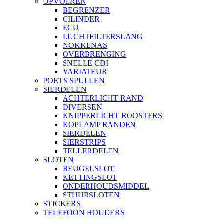
OPVOEREN
BEGRENZER
CILINDER
ECU
LUCHTFILTERSLANG
NOKKENAS
OVERBRENGING
SNELLE CDI
VARIATEUR
POETS SPULLEN
SIERDELEN
ACHTERLICHT RAND
DIVERSEN
KNIPPERLICHT ROOSTERS
KOPLAMP RANDEN
SIERDELEN
SIERSTRIPS
TELLERDELEN
SLOTEN
BEUGELSLOT
KETTINGSLOT
ONDERHOUDSMIDDEL
STUURSLOTEN
STICKERS
TELEFOON HOUDERS