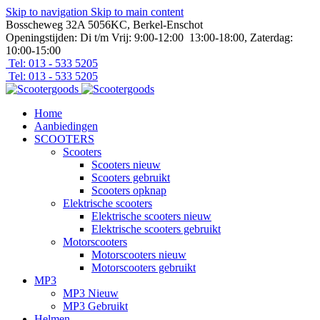
Skip to navigation
Skip to main content
Bosscheweg 32A 5056KC, Berkel-Enschot
Openingstijden: Di t/m Vrij: 9:00-12:00 13:00-18:00, Zaterdag:
10:00-15:00
Tel: 013 - 533 5205
Tel: 013 - 533 5205
Home
Aanbiedingen
SCOOTERS
Scooters
Scooters nieuw
Scooters gebruikt
Scooters opknap
Elektrische scooters
Elektrische scooters nieuw
Elektrische scooters gebruikt
Motorscooters
Motorscooters nieuw
Motorscooters gebruikt
MP3
MP3 Nieuw
MP3 Gebruikt
Helmen