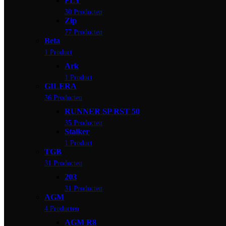
FLY
30 Producten
Zip
77 Producten
Beta
1 Product
Ark
1 Product
GILERA
36 Producten
RUNNER SP RST 50
35 Producten
Stalker
1 Product
TGB
31 Producten
203
31 Producten
AGM
4 Producten
AGM R8