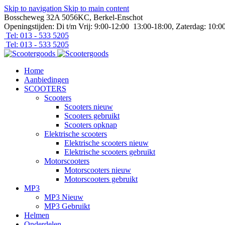
Skip to navigation
Skip to main content
Bosscheweg 32A 5056KC, Berkel-Enschot
Openingstijden: Di t/m Vrij: 9:00-12:00 13:00-18:00, Zaterdag: 10:0
Tel: 013 - 533 5205
Tel: 013 - 533 5205
Home
Aanbiedingen
SCOOTERS
Scooters
Scooters nieuw
Scooters gebruikt
Scooters opknap
Elektrische scooters
Elektrische scooters nieuw
Elektrische scooters gebruikt
Motorscooters
Motorscooters nieuw
Motorscooters gebruikt
MP3
MP3 Nieuw
MP3 Gebruikt
Helmen
Onderdelen