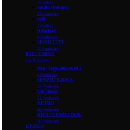
1 Product
mojito / habana
21 Producten
rally
1 Product
sr factory
0 Producten
SPORTCITY
17 Producten
BTC / CHINA
163 Producten
riva / vespalook euro 2
0 Producten
SENZO / E-RIVA
13 Producten
Old classic
33 Producten
RETRO
60 Producten
RIVA / VESPALOOK
56 Producten
KYMCO