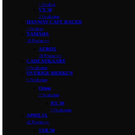
1 Product
VX 50
3 Producten
HANWAY CAFE RACER
1 Product
YAMAHA
18 Producten
AEROX
18 Producten
CADEAUKAART
0 Producten
OVERIGE MERKEN
0 Producten
Orion
0 Producten
RX 50
0 Producten
APRILIA
42 Producten
SXR 50