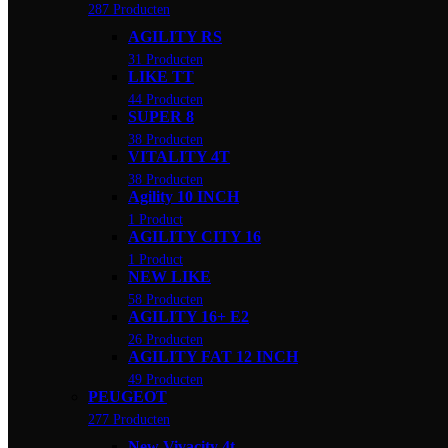
287 Producten
AGILITY RS
31 Producten
LIKE TT
44 Producten
SUPER 8
38 Producten
VITALITY 4T
38 Producten
Agility 10 INCH
1 Product
AGILITY CITY 16
1 Product
NEW LIKE
58 Producten
AGILITY 16+ E2
26 Producten
AGILITY FAT 12 INCH
49 Producten
PEUGEOT
277 Producten
New Vivacity 4t