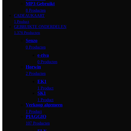
MP3 Gebruikt
8 Producten
CADEAUKAART
1 Product
GEBRUIKTE ONDERDELEN
1.376 Producten
Senzo
0 Producten
e-riva
0 Producten
Horwin
2 Producten
EK1
1 Product
SK1
1 Product
Verkoop algemeen
1 Product
PIAGGIO
107 Producten