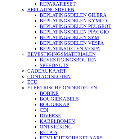
REPARATIESET
BEPLATINGSDELEN
BEPLATINGSDELEN GILERA
BEPLATINGSDELEN KYMCO
BEPLATINGSDELEN PEUGEOT
BEPLATINGSDELEN PIAGGIO
BEPLATINGSDELEN SYM
BEPLATINGSDELEN VESPA
BEPLATINSDELEN VESPA
BEVESTIGINGSMATERIALEN
BEVESTIGINGSBOUTEN
SPEEDNUTS
CADEAUKAART
CONTACTSLOTEN
ECU
ELEKTRISCHE ONDERDELEN
BOBINE
BOUGIEKABELS
BOUGIEKAP
CDI
DIVERSE
KABELBOMEN
ONTSTEKING
RELAIS
REMLICHTSCHAKELAARS