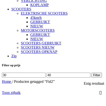
VERLICHTING
KOPLAMP
SCOOTERS
ELEKTRISCHE SCOOTERS
45km/h
GEBRUIKT
NIEUW
MOTORSCOOTERS
GEBRUIKT
NIEUW
SCOOTERS GEBRUIKT
SCOOTERS NIEUW
SCOOTERS OPKNAP
Zip
Filter op prijs
Min.
Max.
Filter
prijs
prijs
Home
/
Producten getagged “Fid2”
Enig resultaat
Toon zijbalk