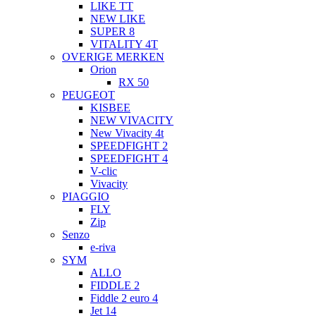
LIKE TT
NEW LIKE
SUPER 8
VITALITY 4T
OVERIGE MERKEN
Orion
RX 50
PEUGEOT
KISBEE
NEW VIVACITY
New Vivacity 4t
SPEEDFIGHT 2
SPEEDFIGHT 4
V-clic
Vivacity
PIAGGIO
FLY
Zip
Senzo
e-riva
SYM
ALLO
FIDDLE 2
Fiddle 2 euro 4
Jet 14