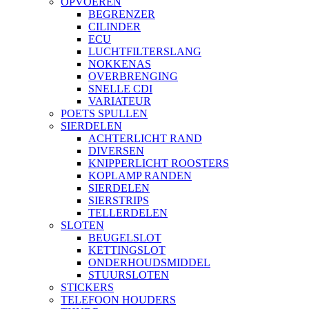
OPVOEREN
BEGRENZER
CILINDER
ECU
LUCHTFILTERSLANG
NOKKENAS
OVERBRENGING
SNELLE CDI
VARIATEUR
POETS SPULLEN
SIERDELEN
ACHTERLICHT RAND
DIVERSEN
KNIPPERLICHT ROOSTERS
KOPLAMP RANDEN
SIERDELEN
SIERSTRIPS
TELLERDELEN
SLOTEN
BEUGELSLOT
KETTINGSLOT
ONDERHOUDSMIDDEL
STUURSLOTEN
STICKERS
TELEFOON HOUDERS