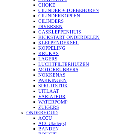
CHOKE
CILINDER + TOEBEHOREN
CILINDERKOPPEN
CILINDERS
DIVERSEN
GASKLEPPENHUIS
KICKSTART ONDERDELEN
KLEPPENDEKSEL
KOPPELING
KRUKAS
LAGERS
LUCHTFILTERHUIZEN
MOTORRUBBERS
NOKKENAS
PAKKINGEN
SPRUITSTUK
UITLAAT
VARIATEUR
WATERPOMP
ZUIGERS
ONDERHOUD
ACCU
ACCUlader(s)
BANDEN