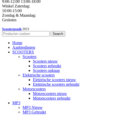
9:00-12:00 13:00-18:00
Winkel Zaterdag:
10:00-15:00
Zondag & Maandag:
Gesloten
Scootergoods
2021
Search
Home
Aanbiedingen
SCOOTERS
Scooters
Scooters nieuw
Scooters gebruikt
Scooters opknap
Elektrische scooters
Elektrische scooters nieuw
Elektrische scooters gebruikt
Motorscooters
Motorscooters nieuw
Motorscooters gebruikt
MP3
MP3 Nieuw
MP3 Gebruikt