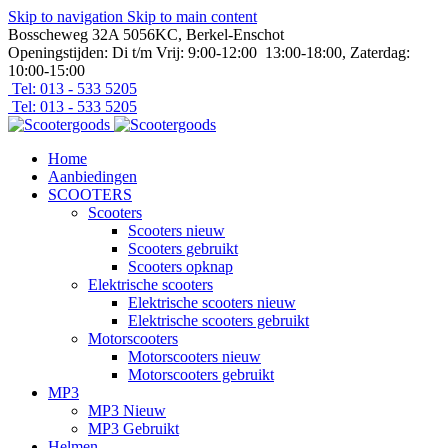
Skip to navigation
Skip to main content
Bosscheweg 32A 5056KC, Berkel-Enschot
Openingstijden: Di t/m Vrij: 9:00-12:00 13:00-18:00, Zaterdag:
10:00-15:00
Tel: 013 - 533 5205
Tel: 013 - 533 5205
Home
Aanbiedingen
SCOOTERS
Scooters
Scooters nieuw
Scooters gebruikt
Scooters opknap
Elektrische scooters
Elektrische scooters nieuw
Elektrische scooters gebruikt
Motorscooters
Motorscooters nieuw
Motorscooters gebruikt
MP3
MP3 Nieuw
MP3 Gebruikt
Helmen