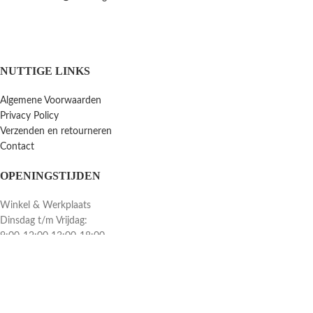
NUTTIGE LINKS
Algemene Voorwaarden
Privacy Policy
Verzenden en retourneren
Contact
OPENINGSTIJDEN
Winkel & Werkplaats
Dinsdag t/m Vrijdag:
9:00-12:00 13:00-18:00
Winkel Zaterdag:
10:00-15:00
Zondag & Maandag:
Gesloten