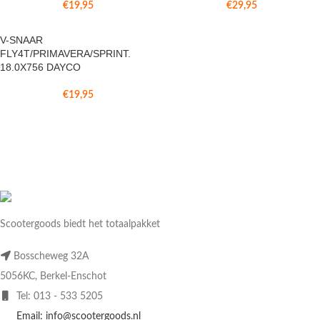
€
19,95
€
29,95
V-SNAAR
FLY4T/PRIMAVERA/SPRINT.
18.0X756 DAYCO
€
19,95
Scootergoods biedt het totaalpakket
Bosscheweg 32A
5056KC, Berkel-Enschot
Tel: 013 - 533 5205
Email: info@scootergoods.nl