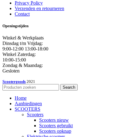
Privacy Policy
Verzenden en retourneren
Contact
Openingstijden
Winkel & Werkplaats
Dinsdag t/m Vrijdag:
9:00-12:00 13:00-18:00
Winkel Zaterdag:
10:00-15:00
Zondag & Maandag:
Gesloten
Scootergoods
2021
Search
Home
Aanbiedingen
SCOOTERS
Scooters
Scooters nieuw
Scooters gebruikt
Scooters opknap
Elektrische scooters