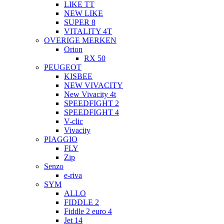
LIKE TT
NEW LIKE
SUPER 8
VITALITY 4T
OVERIGE MERKEN
Orion
RX 50
PEUGEOT
KISBEE
NEW VIVACITY
New Vivacity 4t
SPEEDFIGHT 2
SPEEDFIGHT 4
V-clic
Vivacity
PIAGGIO
FLY
Zip
Senzo
e-riva
SYM
ALLO
FIDDLE 2
Fiddle 2 euro 4
Jet 14