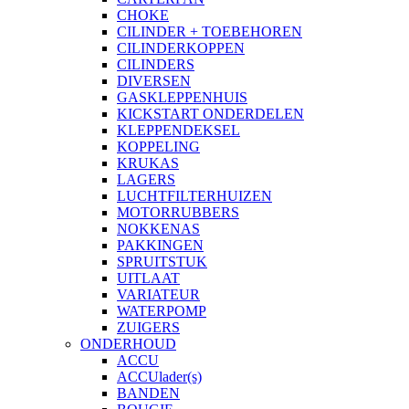
CHOKE
CILINDER + TOEBEHOREN
CILINDERKOPPEN
CILINDERS
DIVERSEN
GASKLEPPENHUIS
KICKSTART ONDERDELEN
KLEPPENDEKSEL
KOPPELING
KRUKAS
LAGERS
LUCHTFILTERHUIZEN
MOTORRUBBERS
NOKKENAS
PAKKINGEN
SPRUITSTUK
UITLAAT
VARIATEUR
WATERPOMP
ZUIGERS
ONDERHOUD
ACCU
ACCUlader(s)
BANDEN