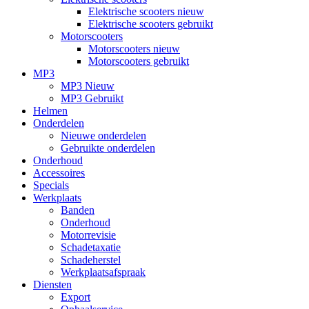
Elektrische scooters nieuw
Elektrische scooters gebruikt
Motorscooters
Motorscooters nieuw
Motorscooters gebruikt
MP3
MP3 Nieuw
MP3 Gebruikt
Helmen
Onderdelen
Nieuwe onderdelen
Gebruikte onderdelen
Onderhoud
Accessoires
Specials
Werkplaats
Banden
Onderhoud
Motorrevisie
Schadetaxatie
Schadeherstel
Werkplaatsafspraak
Diensten
Export