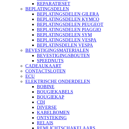
REPARATIESET
BEPLATINGSDELEN
BEPLATINGSDELEN GILERA
BEPLATINGSDELEN KYMCO
BEPLATINGSDELEN PEUGEOT
BEPLATINGSDELEN PIAGGIO
BEPLATINGSDELEN SYM
BEPLATINGSDELEN VESPA
BEPLATINSDELEN VESPA
BEVESTIGINGSMATERIALEN
BEVESTIGINGSBOUTEN
SPEEDNUTS
CADEAUKAART
CONTACTSLOTEN
ECU
ELEKTRISCHE ONDERDELEN
BOBINE
BOUGIEKABELS
BOUGIEKAP
CDI
DIVERSE
KABELBOMEN
ONTSTEKING
RELAIS
REMLICHTSCHAKELAARS