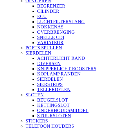
OPVOEREN
BEGRENZER
CILINDER
ECU
LUCHTFILTERSLANG
NOKKENAS
OVERBRENGING
SNELLE CDI
VARIATEUR
POETS SPULLEN
SIERDELEN
ACHTERLICHT RAND
DIVERSEN
KNIPPERLICHT ROOSTERS
KOPLAMP RANDEN
SIERDELEN
SIERSTRIPS
TELLERDELEN
SLOTEN
BEUGELSLOT
KETTINGSLOT
ONDERHOUDSMIDDEL
STUURSLOTEN
STICKERS
TELEFOON HOUDERS