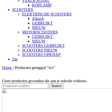
VERLICHTING
KOPLAMP
SCOOTERS
ELEKTRISCHE SCOOTERS
45km/h
GEBRUIKT
NIEUW
MOTORSCOOTERS
GEBRUIKT
NIEUW
SCOOTERS GEBRUIKT
SCOOTERS NIEUW
SCOOTERS OPKNAP
Zip
Home
/
Producten getagged “ice”
Geen producten gevonden die aan je selectie voldoen.
Search