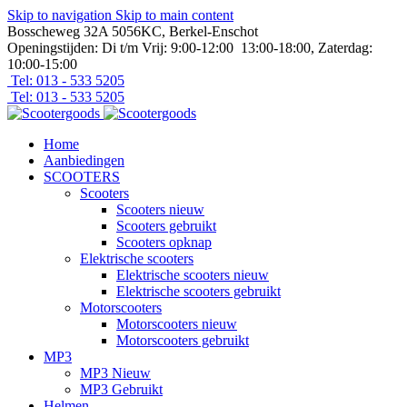
Skip to navigation
Skip to main content
Bosscheweg 32A 5056KC, Berkel-Enschot
Openingstijden: Di t/m Vrij: 9:00-12:00 13:00-18:00, Zaterdag:
10:00-15:00
Tel: 013 - 533 5205
Tel: 013 - 533 5205
Home
Aanbiedingen
SCOOTERS
Scooters
Scooters nieuw
Scooters gebruikt
Scooters opknap
Elektrische scooters
Elektrische scooters nieuw
Elektrische scooters gebruikt
Motorscooters
Motorscooters nieuw
Motorscooters gebruikt
MP3
MP3 Nieuw
MP3 Gebruikt
Helmen