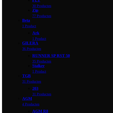
FLY
30 Producten
Zip
77 Producten
Beta
1 Product
Ark
1 Product
GILERA
36 Producten
RUNNER SP RST 50
35 Producten
Stalker
1 Product
TGB
31 Producten
203
31 Producten
AGM
4 Producten
AGM R8