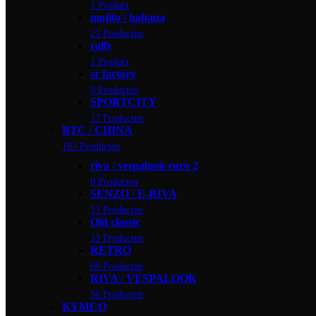
1 Product
mojito / habana
21 Producten
rally
1 Product
sr factory
0 Producten
SPORTCITY
17 Producten
BTC / CHINA
163 Producten
riva / vespalook euro 2
0 Producten
SENZO / E-RIVA
13 Producten
Old classic
33 Producten
RETRO
60 Producten
RIVA / VESPALOOK
56 Producten
KYMCO