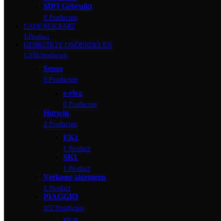
MP3 Gebruikt
8 Producten
CADEAUKAART
1 Product
GEBRUIKTE ONDERDELEN
1.376 Producten
Senzo
0 Producten
e-riva
0 Producten
Horwin
2 Producten
EK1
1 Product
SK1
1 Product
Verkoop algemeen
1 Product
PIAGGIO
107 Producten