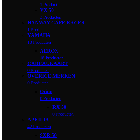
1 Product
VX 50
3 Producten
HANWAY CAFE RACER
1 Product
YAMAHA
18 Producten
AEROX
18 Producten
CADEAUKAART
0 Producten
OVERIGE MERKEN
0 Producten
Orion
0 Producten
RX 50
0 Producten
APRILIA
42 Producten
SXR 50