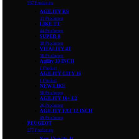
287 Producten
AGILITY RS
31 Producten
LIKE TT
44 Producten
SUPER 8
38 Producten
VITALITY 4T
38 Producten
Agility 10 INCH
1 Product
AGILITY CITY 16
1 Product
NEW LIKE
58 Producten
AGILITY 16+ E2
26 Producten
AGILITY FAT 12 INCH
49 Producten
PEUGEOT
277 Producten
New Vivacity 4t