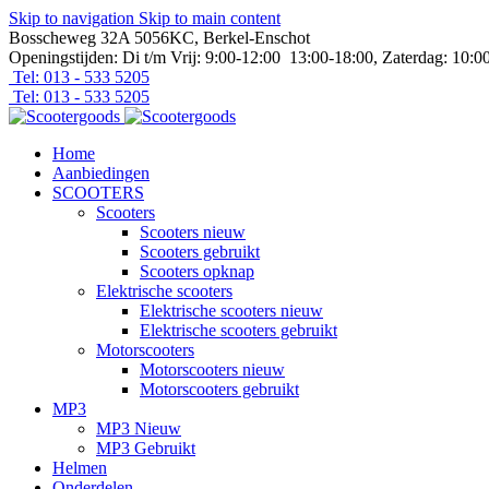
Skip to navigation
Skip to main content
Bosscheweg 32A 5056KC, Berkel-Enschot
Openingstijden: Di t/m Vrij: 9:00-12:00 13:00-18:00, Zaterdag: 10:0
Tel: 013 - 533 5205
Tel: 013 - 533 5205
Home
Aanbiedingen
SCOOTERS
Scooters
Scooters nieuw
Scooters gebruikt
Scooters opknap
Elektrische scooters
Elektrische scooters nieuw
Elektrische scooters gebruikt
Motorscooters
Motorscooters nieuw
Motorscooters gebruikt
MP3
MP3 Nieuw
MP3 Gebruikt
Helmen
Onderdelen