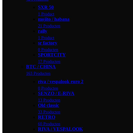
SXR 50
1 Product
mojito / habana
21 Producten
rally
1 Product
sr factory
0 Producten
SPORTCITY
17 Producten
BTC / CHINA
163 Producten
riva / vespalook euro 2
0 Producten
SENZO / E-RIVA
13 Producten
Old classic
33 Producten
RETRO
60 Producten
RIVA / VESPALOOK