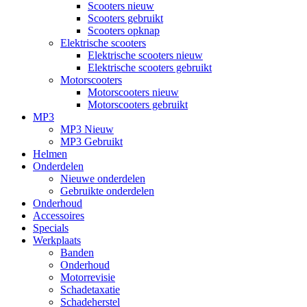
Scooters nieuw
Scooters gebruikt
Scooters opknap
Elektrische scooters
Elektrische scooters nieuw
Elektrische scooters gebruikt
Motorscooters
Motorscooters nieuw
Motorscooters gebruikt
MP3
MP3 Nieuw
MP3 Gebruikt
Helmen
Onderdelen
Nieuwe onderdelen
Gebruikte onderdelen
Onderhoud
Accessoires
Specials
Werkplaats
Banden
Onderhoud
Motorrevisie
Schadetaxatie
Schadeherstel