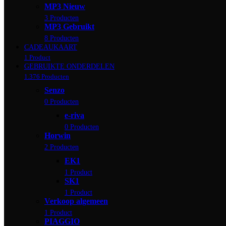
MP3 Nieuw
3 Producten
MP3 Gebruikt
8 Producten
CADEAUKAART
1 Product
GEBRUIKTE ONDERDELEN
1.376 Producten
Senzo
0 Producten
e-riva
0 Producten
Horwin
2 Producten
EK1
1 Product
SK1
1 Product
Verkoop algemeen
1 Product
PIAGGIO