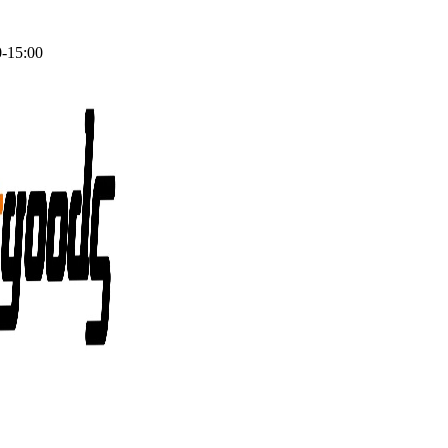
0-15:00