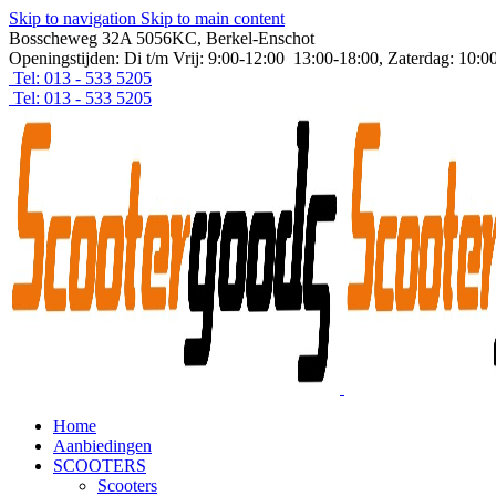
Skip to navigation
Skip to main content
Bosscheweg 32A 5056KC, Berkel-Enschot
Openingstijden: Di t/m Vrij: 9:00-12:00 13:00-18:00, Zaterdag: 10:0
Tel: 013 - 533 5205
Tel: 013 - 533 5205
Home
Aanbiedingen
SCOOTERS
Scooters