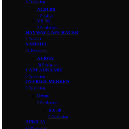
4 Producten
AGM R8
1 Product
VX 50
3 Producten
HANWAY CAFE RACER
1 Product
YAMAHA
18 Producten
AEROX
18 Producten
CADEAUKAART
0 Producten
OVERIGE MERKEN
0 Producten
Orion
0 Producten
RX 50
0 Producten
APRILIA
42 Producten