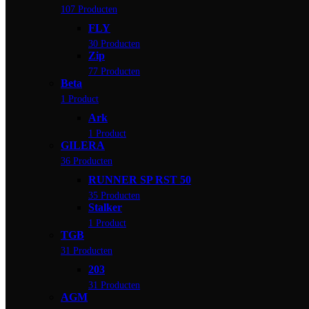
107 Producten
FLY
30 Producten
Zip
77 Producten
Beta
1 Product
Ark
1 Product
GILERA
36 Producten
RUNNER SP RST 50
35 Producten
Stalker
1 Product
TGB
31 Producten
203
31 Producten
AGM