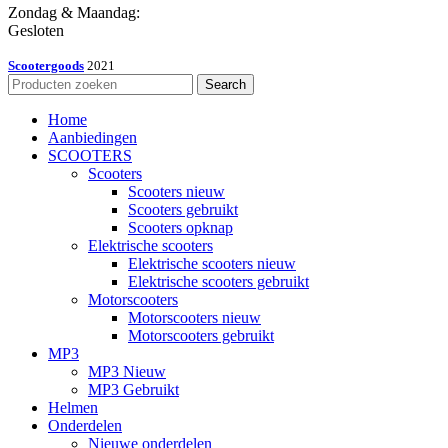
Zondag & Maandag:
Gesloten
Scootergoods
2021
Search
Home
Aanbiedingen
SCOOTERS
Scooters
Scooters nieuw
Scooters gebruikt
Scooters opknap
Elektrische scooters
Elektrische scooters nieuw
Elektrische scooters gebruikt
Motorscooters
Motorscooters nieuw
Motorscooters gebruikt
MP3
MP3 Nieuw
MP3 Gebruikt
Helmen
Onderdelen
Nieuwe onderdelen