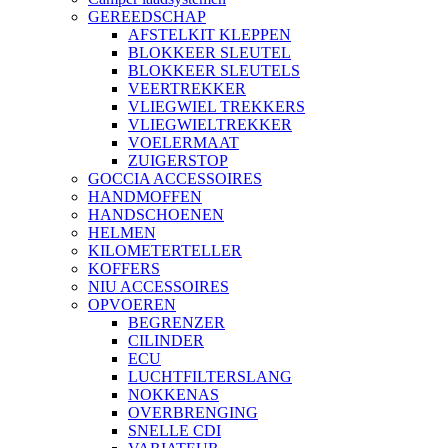
GEREEDSCHAP
AFSTELKIT KLEPPEN
BLOKKEER SLEUTEL
BLOKKEER SLEUTELS
VEERTREKKER
VLIEGWIEL TREKKERS
VLIEGWIELTREKKER
VOELERMAAT
ZUIGERSTOP
GOCCIA ACCESSOIRES
HANDMOFFEN
HANDSCHOENEN
HELMEN
KILOMETERTELLER
KOFFERS
NIU ACCESSOIRES
OPVOEREN
BEGRENZER
CILINDER
ECU
LUCHTFILTERSLANG
NOKKENAS
OVERBRENGING
SNELLE CDI