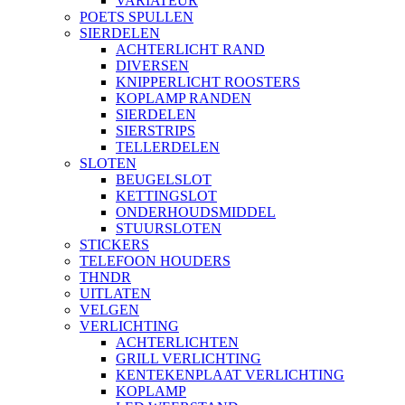
VARIATEUR
POETS SPULLEN
SIERDELEN
ACHTERLICHT RAND
DIVERSEN
KNIPPERLICHT ROOSTERS
KOPLAMP RANDEN
SIERDELEN
SIERSTRIPS
TELLERDELEN
SLOTEN
BEUGELSLOT
KETTINGSLOT
ONDERHOUDSMIDDEL
STUURSLOTEN
STICKERS
TELEFOON HOUDERS
THNDR
UITLATEN
VELGEN
VERLICHTING
ACHTERLICHTEN
GRILL VERLICHTING
KENTEKENPLAAT VERLICHTING
KOPLAMP