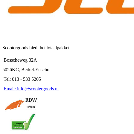
Scootergoods biedt het totaalpakket
Bosscheweg 32A
5056KC, Berkel-Enschot
Tel: 013 - 533 5205
Email: info@scootergoods.nl