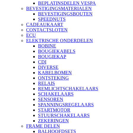
BEPLATINSDELEN VESPA
BEVESTIGINGSMATERIALEN
BEVESTIGINGSBOUTEN
SPEEDNUTS
CADEAUKAART
CONTACTSLOTEN
ECU
ELEKTRISCHE ONDERDELEN
BOBINE
BOUGIEKABELS
BOUGIEKAP
CDI
DIVERSE
KABELBOMEN
ONTSTEKING
RELAIS
REMLICHTSCHAKELAARS
SCHAKELAARS
SENSOREN
SPANNINGSREGELAARS
STARTMOTOR
STUURSCHAKELAARS
ZEKERINGEN
FRAME DELEN
BALHOOFDSETS