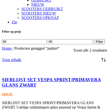
GEBRUIKT
NIEUW
SCOOTERS GEBRUIKT
SCOOTERS NIEUW
SCOOTERS OPKNAP
Zip
Filter op prijs
Min.
Max.
Filter
prijs
prijs
Home
/
Producten getagged “pakket”
Toont alle 2 resultaten
Toon zijbalk
SIERLIJST SET VESPA SPRINT/PRIMAVERA
GLANS ZWART
€
89,95
SIERLIJST SET VESPA SPRINT/PRIMAVERA GLANS
ZWART 5-delige omlijstingset aplus passend op Vespa Sprint &