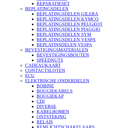
REPARATIESET
BEPLATINGSDELEN
BEPLATINGSDELEN GILERA
BEPLATINGSDELEN KYMCO
BEPLATINGSDELEN PEUGEOT
BEPLATINGSDELEN PIAGGIO
BEPLATINGSDELEN SYM
BEPLATINGSDELEN VESPA
BEPLATINSDELEN VESPA
BEVESTIGINGSMATERIALEN
BEVESTIGINGSBOUTEN
SPEEDNUTS
CADEAUKAART
CONTACTSLOTEN
ECU
ELEKTRISCHE ONDERDELEN
BOBINE
BOUGIEKABELS
BOUGIEKAP
CDI
DIVERSE
KABELBOMEN
ONTSTEKING
RELAIS
REMLICHTSCHAKELAARS