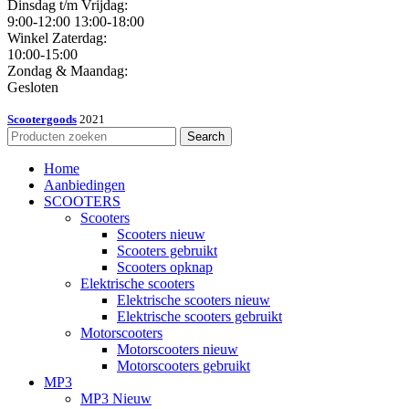
Dinsdag t/m Vrijdag:
9:00-12:00 13:00-18:00
Winkel Zaterdag:
10:00-15:00
Zondag & Maandag:
Gesloten
Scootergoods
2021
Search
Home
Aanbiedingen
SCOOTERS
Scooters
Scooters nieuw
Scooters gebruikt
Scooters opknap
Elektrische scooters
Elektrische scooters nieuw
Elektrische scooters gebruikt
Motorscooters
Motorscooters nieuw
Motorscooters gebruikt
MP3
MP3 Nieuw