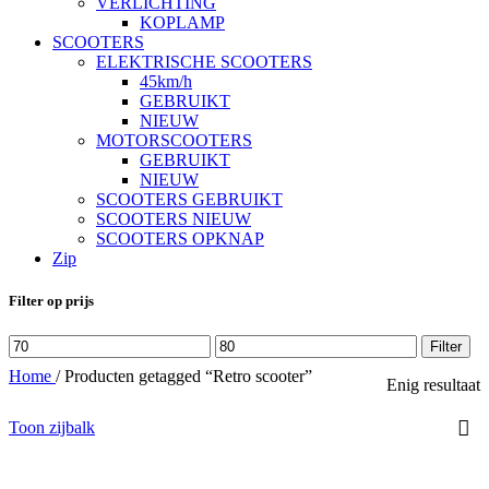
VERLICHTING
KOPLAMP
SCOOTERS
ELEKTRISCHE SCOOTERS
45km/h
GEBRUIKT
NIEUW
MOTORSCOOTERS
GEBRUIKT
NIEUW
SCOOTERS GEBRUIKT
SCOOTERS NIEUW
SCOOTERS OPKNAP
Zip
Filter op prijs
Min.
Max.
Filter
prijs
prijs
Home
/
Producten getagged “Retro scooter”
Enig resultaat
Toon zijbalk