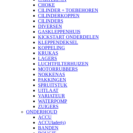
CHOKE
CILINDER + TOEBEHOREN
CILINDERKOPPEN
CILINDERS
DIVERSEN
GASKLEPPENHUIS
KICKSTART ONDERDELEN
KLEPPENDEKSEL
KOPPELING
KRUKAS
LAGERS
LUCHTFILTERHUIZEN
MOTORRUBBERS
NOKKENAS
PAKKINGEN
SPRUITSTUK
UITLAAT
VARIATEUR
WATERPOMP
ZUIGERS
ONDERHOUD
ACCU
ACCUlader(s)
BANDEN