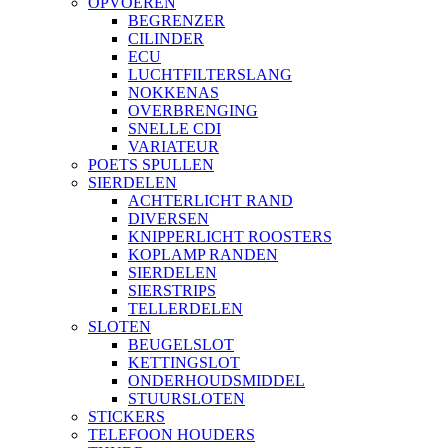
OPVOEREN
BEGRENZER
CILINDER
ECU
LUCHTFILTERSLANG
NOKKENAS
OVERBRENGING
SNELLE CDI
VARIATEUR
POETS SPULLEN
SIERDELEN
ACHTERLICHT RAND
DIVERSEN
KNIPPERLICHT ROOSTERS
KOPLAMP RANDEN
SIERDELEN
SIERSTRIPS
TELLERDELEN
SLOTEN
BEUGELSLOT
KETTINGSLOT
ONDERHOUDSMIDDEL
STUURSLOTEN
STICKERS
TELEFOON HOUDERS