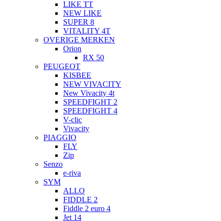
LIKE TT
NEW LIKE
SUPER 8
VITALITY 4T
OVERIGE MERKEN
Orion
RX 50
PEUGEOT
KISBEE
NEW VIVACITY
New Vivacity 4t
SPEEDFIGHT 2
SPEEDFIGHT 4
V-clic
Vivacity
PIAGGIO
FLY
Zip
Senzo
e-riva
SYM
ALLO
FIDDLE 2
Fiddle 2 euro 4
Jet 14