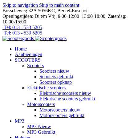
Skip to navigation
Skip to main content
Bosscheweg 32A 5056KC, Berkel-Enschot
Openingstijden: Di t/m Vrij: 9:00-12:00 13:00-18:00, Zaterdag:
10:00-15:00
Tel: 013 - 533 5205
Tel: 013 - 533 5205
Home
Aanbiedingen
SCOOTERS
Scooters
Scooters nieuw
Scooters gebruikt
Scooters opknap
Elektrische scooters
Elektrische scooters nieuw
Elektrische scooters gebruikt
Motorscooters
Motorscooters nieuw
Motorscooters gebruikt
MP3
MP3 Nieuw
MP3 Gebruikt
Helmen