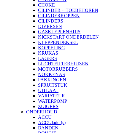
CHOKE
CILINDER + TOEBEHOREN
CILINDERKOPPEN
CILINDERS
DIVERSEN
GASKLEPPENHUIS
KICKSTART ONDERDELEN
KLEPPENDEKSEL
KOPPELING
KRUKAS
LAGERS
LUCHTFILTERHUIZEN
MOTORRUBBERS
NOKKENAS
PAKKINGEN
SPRUITSTUK
UITLAAT
VARIATEUR
WATERPOMP
ZUIGERS
ONDERHOUD
ACCU
ACCUlader(s)
BANDEN