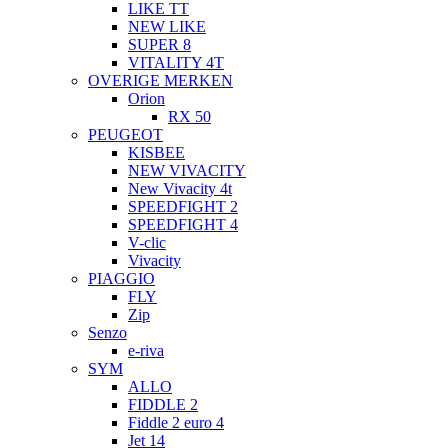
LIKE TT
NEW LIKE
SUPER 8
VITALITY 4T
OVERIGE MERKEN
Orion
RX 50
PEUGEOT
KISBEE
NEW VIVACITY
New Vivacity 4t
SPEEDFIGHT 2
SPEEDFIGHT 4
V-clic
Vivacity
PIAGGIO
FLY
Zip
Senzo
e-riva
SYM
ALLO
FIDDLE 2
Fiddle 2 euro 4
Jet 14