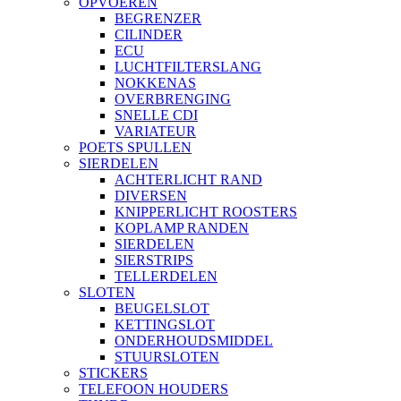
OPVOEREN
BEGRENZER
CILINDER
ECU
LUCHTFILTERSLANG
NOKKENAS
OVERBRENGING
SNELLE CDI
VARIATEUR
POETS SPULLEN
SIERDELEN
ACHTERLICHT RAND
DIVERSEN
KNIPPERLICHT ROOSTERS
KOPLAMP RANDEN
SIERDELEN
SIERSTRIPS
TELLERDELEN
SLOTEN
BEUGELSLOT
KETTINGSLOT
ONDERHOUDSMIDDEL
STUURSLOTEN
STICKERS
TELEFOON HOUDERS