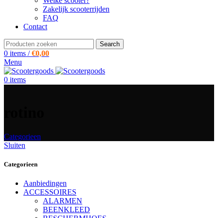
Welke scooter?
Zakelijk scooterrijden
FAQ
Contact
Search
0
items
/
€
0,00
Menu
0
items
rotino
Categorieen
Sluiten
Categorieen
Aanbiedingen
ACCESSOIRES
ALARMEN
BEENKLEED