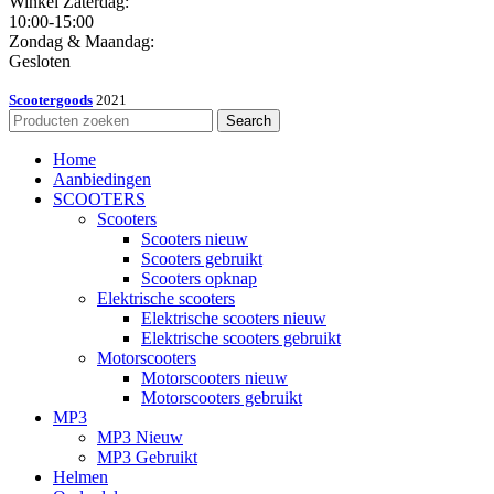
Winkel Zaterdag:
10:00-15:00
Zondag & Maandag:
Gesloten
Scootergoods
2021
Search
Home
Aanbiedingen
SCOOTERS
Scooters
Scooters nieuw
Scooters gebruikt
Scooters opknap
Elektrische scooters
Elektrische scooters nieuw
Elektrische scooters gebruikt
Motorscooters
Motorscooters nieuw
Motorscooters gebruikt
MP3
MP3 Nieuw
MP3 Gebruikt
Helmen