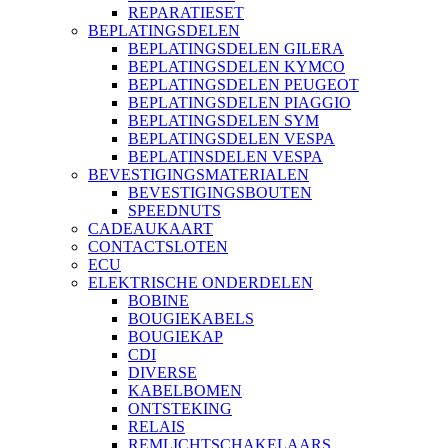
REPARATIESET
BEPLATINGSDELEN
BEPLATINGSDELEN GILERA
BEPLATINGSDELEN KYMCO
BEPLATINGSDELEN PEUGEOT
BEPLATINGSDELEN PIAGGIO
BEPLATINGSDELEN SYM
BEPLATINGSDELEN VESPA
BEPLATINSDELEN VESPA
BEVESTIGINGSMATERIALEN
BEVESTIGINGSBOUTEN
SPEEDNUTS
CADEAUKAART
CONTACTSLOTEN
ECU
ELEKTRISCHE ONDERDELEN
BOBINE
BOUGIEKABELS
BOUGIEKAP
CDI
DIVERSE
KABELBOMEN
ONTSTEKING
RELAIS
REMLICHTSCHAKELAARS