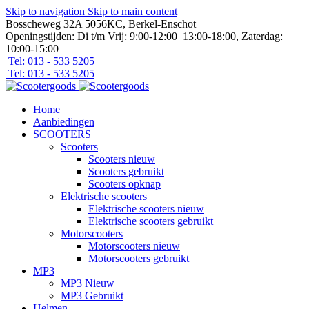
Skip to navigation
Skip to main content
Bosscheweg 32A 5056KC, Berkel-Enschot
Openingstijden: Di t/m Vrij: 9:00-12:00 13:00-18:00, Zaterdag:
10:00-15:00
Tel: 013 - 533 5205
Tel: 013 - 533 5205
Home
Aanbiedingen
SCOOTERS
Scooters
Scooters nieuw
Scooters gebruikt
Scooters opknap
Elektrische scooters
Elektrische scooters nieuw
Elektrische scooters gebruikt
Motorscooters
Motorscooters nieuw
Motorscooters gebruikt
MP3
MP3 Nieuw
MP3 Gebruikt
Helmen