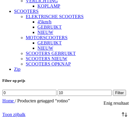
VERLICHTING
KOPLAMP
SCOOTERS
ELEKTRISCHE SCOOTERS
45km/h
GEBRUIKT
NIEUW
MOTORSCOOTERS
GEBRUIKT
NIEUW
SCOOTERS GEBRUIKT
SCOOTERS NIEUW
SCOOTERS OPKNAP
Zip
Filter op prijs
Min.
Max.
Filter
prijs
prijs
Home
/
Producten getagged “rotino”
Enig resultaat
Toon zijbalk