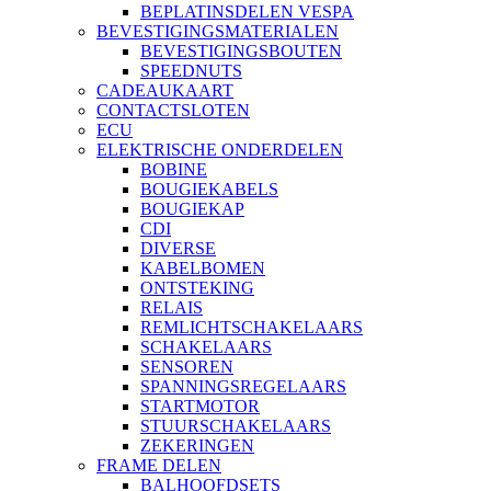
BEPLATINSDELEN VESPA
BEVESTIGINGSMATERIALEN
BEVESTIGINGSBOUTEN
SPEEDNUTS
CADEAUKAART
CONTACTSLOTEN
ECU
ELEKTRISCHE ONDERDELEN
BOBINE
BOUGIEKABELS
BOUGIEKAP
CDI
DIVERSE
KABELBOMEN
ONTSTEKING
RELAIS
REMLICHTSCHAKELAARS
SCHAKELAARS
SENSOREN
SPANNINGSREGELAARS
STARTMOTOR
STUURSCHAKELAARS
ZEKERINGEN
FRAME DELEN
BALHOOFDSETS