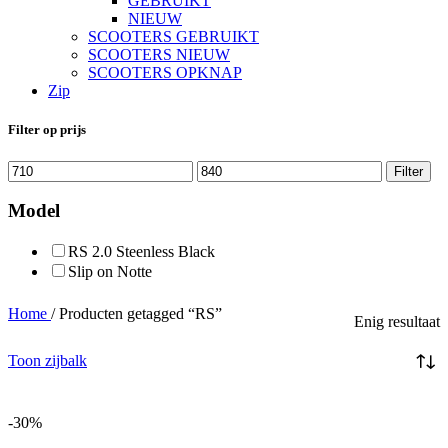
GEBRUIKT
NIEUW
SCOOTERS GEBRUIKT
SCOOTERS NIEUW
SCOOTERS OPKNAP
Zip
Filter op prijs
Min.
Max.
Filter
prijs
prijs
Model
RS 2.0 Steenless Black
Slip on Notte
Home
/
Producten getagged “RS”
Enig resultaat
Toon zijbalk
-30%