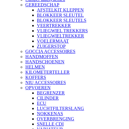
GEREEDSCHAP
AFSTELKIT KLEPPEN
BLOKKEER SLEUTEL
BLOKKEER SLEUTELS
VEERTREKKER
VLIEGWIEL TREKKERS
VLIEGWIELTREKKER
VOELERMAAT
ZUIGERSTOP
GOCCIA ACCESSOIRES
HANDMOFFEN
HANDSCHOENEN
HELMEN
KILOMETERTELLER
KOFFERS
NIU ACCESSOIRES
OPVOEREN
BEGRENZER
CILINDER
ECU
LUCHTFILTERSLANG
NOKKENAS
OVERBRENGING
SNELLE CDI