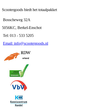
Scootergoods biedt het totaalpakket
Bosscheweg 32A
5056KC, Berkel-Enschot
Tel: 013 - 533 5205
Email: info@scootergoods.nl