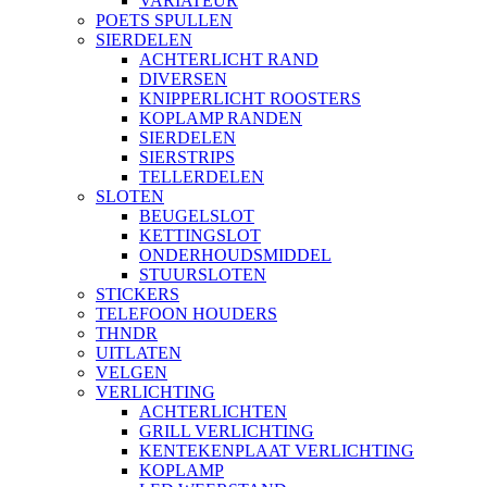
VARIATEUR
POETS SPULLEN
SIERDELEN
ACHTERLICHT RAND
DIVERSEN
KNIPPERLICHT ROOSTERS
KOPLAMP RANDEN
SIERDELEN
SIERSTRIPS
TELLERDELEN
SLOTEN
BEUGELSLOT
KETTINGSLOT
ONDERHOUDSMIDDEL
STUURSLOTEN
STICKERS
TELEFOON HOUDERS
THNDR
UITLATEN
VELGEN
VERLICHTING
ACHTERLICHTEN
GRILL VERLICHTING
KENTEKENPLAAT VERLICHTING
KOPLAMP