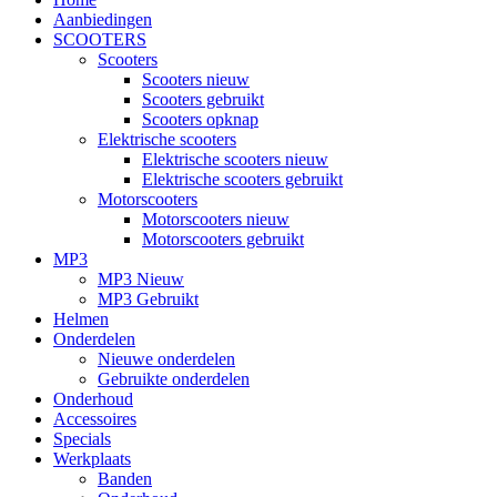
Aanbiedingen
SCOOTERS
Scooters
Scooters nieuw
Scooters gebruikt
Scooters opknap
Elektrische scooters
Elektrische scooters nieuw
Elektrische scooters gebruikt
Motorscooters
Motorscooters nieuw
Motorscooters gebruikt
MP3
MP3 Nieuw
MP3 Gebruikt
Helmen
Onderdelen
Nieuwe onderdelen
Gebruikte onderdelen
Onderhoud
Accessoires
Specials
Werkplaats
Banden