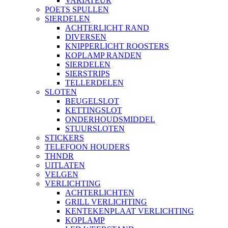
VARIATEUR
POETS SPULLEN
SIERDELEN
ACHTERLICHT RAND
DIVERSEN
KNIPPERLICHT ROOSTERS
KOPLAMP RANDEN
SIERDELEN
SIERSTRIPS
TELLERDELEN
SLOTEN
BEUGELSLOT
KETTINGSLOT
ONDERHOUDSMIDDEL
STUURSLOTEN
STICKERS
TELEFOON HOUDERS
THNDR
UITLATEN
VELGEN
VERLICHTING
ACHTERLICHTEN
GRILL VERLICHTING
KENTEKENPLAAT VERLICHTING
KOPLAMP