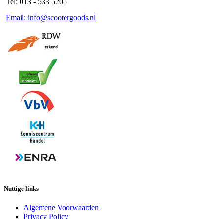
Tel: 013 - 533 5205
Email: info@scootergoods.nl
Nuttige links
Algemene Voorwaarden
Privacy Policy