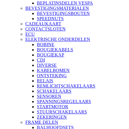
BEPLATINSDELEN VESPA
BEVESTIGINGSMATERIALEN
BEVESTIGINGSBOUTEN
SPEEDNUTS
CADEAUKAART
CONTACTSLOTEN
ECU
ELEKTRISCHE ONDERDELEN
BOBINE
BOUGIEKABELS
BOUGIEKAP
CDI
DIVERSE
KABELBOMEN
ONTSTEKING
RELAIS
REMLICHTSCHAKELAARS
SCHAKELAARS
SENSOREN
SPANNINGSREGELAARS
STARTMOTOR
STUURSCHAKELAARS
ZEKERINGEN
FRAME DELEN
BALHOOFDSETS