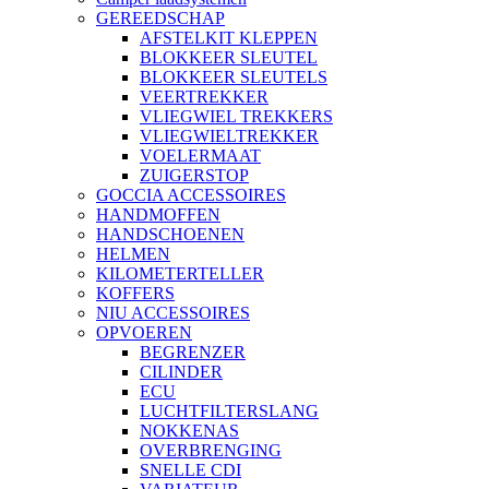
GEREEDSCHAP
AFSTELKIT KLEPPEN
BLOKKEER SLEUTEL
BLOKKEER SLEUTELS
VEERTREKKER
VLIEGWIEL TREKKERS
VLIEGWIELTREKKER
VOELERMAAT
ZUIGERSTOP
GOCCIA ACCESSOIRES
HANDMOFFEN
HANDSCHOENEN
HELMEN
KILOMETERTELLER
KOFFERS
NIU ACCESSOIRES
OPVOEREN
BEGRENZER
CILINDER
ECU
LUCHTFILTERSLANG
NOKKENAS
OVERBRENGING
SNELLE CDI