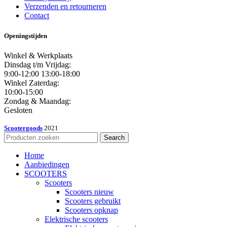
Verzenden en retourneren
Contact
Openingstijden
Winkel & Werkplaats
Dinsdag t/m Vrijdag:
9:00-12:00 13:00-18:00
Winkel Zaterdag:
10:00-15:00
Zondag & Maandag:
Gesloten
Scootergoods
2021
Search
Home
Aanbiedingen
SCOOTERS
Scooters
Scooters nieuw
Scooters gebruikt
Scooters opknap
Elektrische scooters