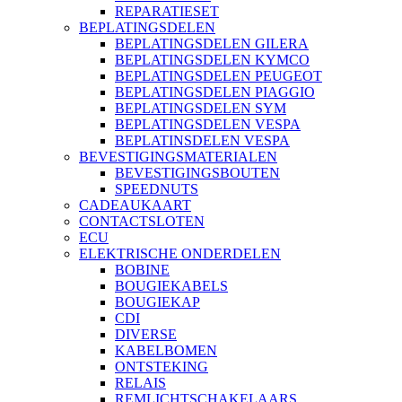
REPARATIESET
BEPLATINGSDELEN
BEPLATINGSDELEN GILERA
BEPLATINGSDELEN KYMCO
BEPLATINGSDELEN PEUGEOT
BEPLATINGSDELEN PIAGGIO
BEPLATINGSDELEN SYM
BEPLATINGSDELEN VESPA
BEPLATINSDELEN VESPA
BEVESTIGINGSMATERIALEN
BEVESTIGINGSBOUTEN
SPEEDNUTS
CADEAUKAART
CONTACTSLOTEN
ECU
ELEKTRISCHE ONDERDELEN
BOBINE
BOUGIEKABELS
BOUGIEKAP
CDI
DIVERSE
KABELBOMEN
ONTSTEKING
RELAIS
REMLICHTSCHAKELAARS