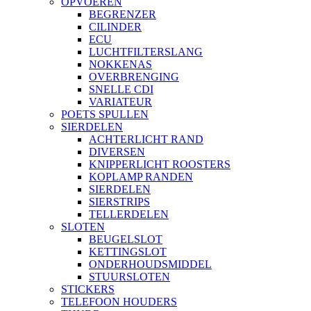
OPVOEREN
BEGRENZER
CILINDER
ECU
LUCHTFILTERSLANG
NOKKENAS
OVERBRENGING
SNELLE CDI
VARIATEUR
POETS SPULLEN
SIERDELEN
ACHTERLICHT RAND
DIVERSEN
KNIPPERLICHT ROOSTERS
KOPLAMP RANDEN
SIERDELEN
SIERSTRIPS
TELLERDELEN
SLOTEN
BEUGELSLOT
KETTINGSLOT
ONDERHOUDSMIDDEL
STUURSLOTEN
STICKERS
TELEFOON HOUDERS