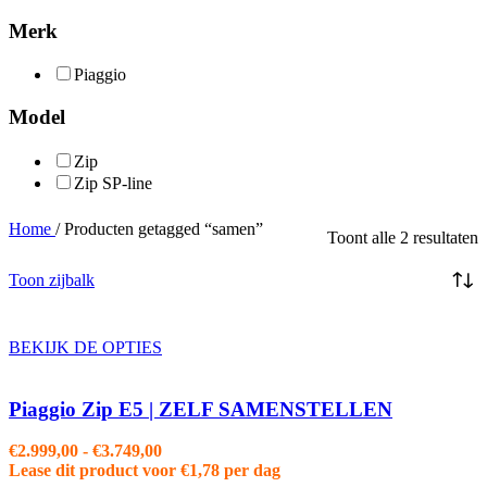
Merk
Piaggio
Model
Zip
Zip SP-line
Home
/
Producten getagged “samen”
Toont alle 2 resultaten
Toon zijbalk
BEKIJK DE OPTIES
Piaggio Zip E5 | ZELF SAMENSTELLEN
Prijsklasse:
€
2.999,00
-
€
3.749,00
€2.999,00
Lease dit product voor
€
1,78
per dag