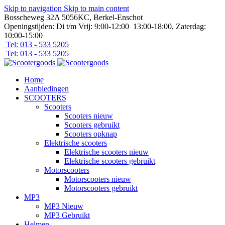
Skip to navigation
Skip to main content
Bosscheweg 32A 5056KC, Berkel-Enschot
Openingstijden: Di t/m Vrij: 9:00-12:00 13:00-18:00, Zaterdag:
10:00-15:00
Tel: 013 - 533 5205
Tel: 013 - 533 5205
Home
Aanbiedingen
SCOOTERS
Scooters
Scooters nieuw
Scooters gebruikt
Scooters opknap
Elektrische scooters
Elektrische scooters nieuw
Elektrische scooters gebruikt
Motorscooters
Motorscooters nieuw
Motorscooters gebruikt
MP3
MP3 Nieuw
MP3 Gebruikt
Helmen