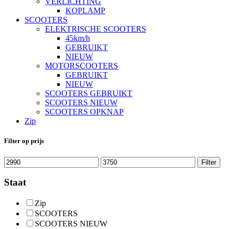
VERLICHTING
KOPLAMP
SCOOTERS
ELEKTRISCHE SCOOTERS
45km/h
GEBRUIKT
NIEUW
MOTORSCOOTERS
GEBRUIKT
NIEUW
SCOOTERS GEBRUIKT
SCOOTERS NIEUW
SCOOTERS OPKNAP
Zip
Filter op prijs
Min.
Max.
Filter
prijs
prijs
Staat
Zip
SCOOTERS
SCOOTERS NIEUW