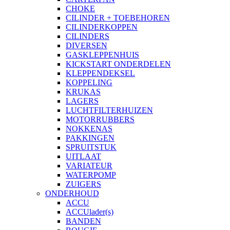
CHOKE
CILINDER + TOEBEHOREN
CILINDERKOPPEN
CILINDERS
DIVERSEN
GASKLEPPENHUIS
KICKSTART ONDERDELEN
KLEPPENDEKSEL
KOPPELING
KRUKAS
LAGERS
LUCHTFILTERHUIZEN
MOTORRUBBERS
NOKKENAS
PAKKINGEN
SPRUITSTUK
UITLAAT
VARIATEUR
WATERPOMP
ZUIGERS
ONDERHOUD
ACCU
ACCUlader(s)
BANDEN