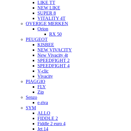
LIKE TT
NEW LIKE
SUPER 8
VITALITY 4T
OVERIGE MERKEN
Orion
RX 50
PEUGEOT
KISBEE
NEW VIVACITY
New Vivacity 4t
SPEEDFIGHT 2
SPEEDFIGHT 4
V-clic
Vivacity
PIAGGIO
FLY
Zip
Senzo
e-riva
SYM
ALLO
FIDDLE 2
Fiddle 2 euro 4
Jet 14