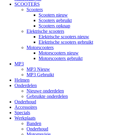
SCOOTERS
Scooters
Scooters nieuw
Scooters gebruikt
Scooters opknap
Elektrische scooters
Elektrische scooters nieuw
Elektrische scooters gebruikt
Motorscooters
Motorscooters nieuw
Motorscooters gebruikt
MP3
MP3 Nieuw
MP3 Gebruikt
Helmen
Onderdelen
Nieuwe onderdelen
Gebruikte onderdelen
Onderhoud
Accessoires
Specials
Werkplaats
Banden
Onderhoud
Motorrevisie