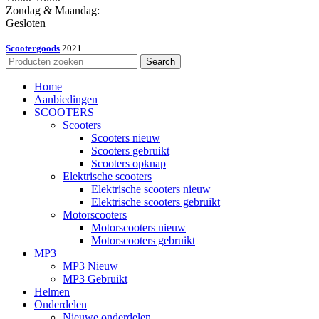
Zondag & Maandag:
Gesloten
Scootergoods
2021
Search
Home
Aanbiedingen
SCOOTERS
Scooters
Scooters nieuw
Scooters gebruikt
Scooters opknap
Elektrische scooters
Elektrische scooters nieuw
Elektrische scooters gebruikt
Motorscooters
Motorscooters nieuw
Motorscooters gebruikt
MP3
MP3 Nieuw
MP3 Gebruikt
Helmen
Onderdelen
Nieuwe onderdelen