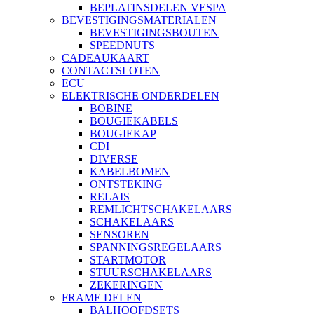
BEPLATINSDELEN VESPA
BEVESTIGINGSMATERIALEN
BEVESTIGINGSBOUTEN
SPEEDNUTS
CADEAUKAART
CONTACTSLOTEN
ECU
ELEKTRISCHE ONDERDELEN
BOBINE
BOUGIEKABELS
BOUGIEKAP
CDI
DIVERSE
KABELBOMEN
ONTSTEKING
RELAIS
REMLICHTSCHAKELAARS
SCHAKELAARS
SENSOREN
SPANNINGSREGELAARS
STARTMOTOR
STUURSCHAKELAARS
ZEKERINGEN
FRAME DELEN
BALHOOFDSETS