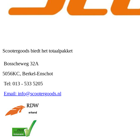
Scootergoods biedt het totaalpakket
Bosscheweg 32A
5056KC, Berkel-Enschot
Tel: 013 - 533 5205
Email: info@scootergoods.nl