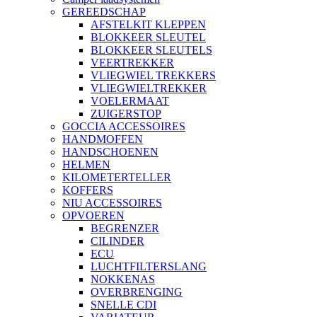
GEREEDSCHAP
AFSTELKIT KLEPPEN
BLOKKEER SLEUTEL
BLOKKEER SLEUTELS
VEERTREKKER
VLIEGWIEL TREKKERS
VLIEGWIELTREKKER
VOELERMAAT
ZUIGERSTOP
GOCCIA ACCESSOIRES
HANDMOFFEN
HANDSCHOENEN
HELMEN
KILOMETERTELLER
KOFFERS
NIU ACCESSOIRES
OPVOEREN
BEGRENZER
CILINDER
ECU
LUCHTFILTERSLANG
NOKKENAS
OVERBRENGING
SNELLE CDI