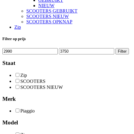
GEBRUIKT
NIEUW
SCOOTERS GEBRUIKT
SCOOTERS NIEUW
SCOOTERS OPKNAP
Zip
Filter op prijs
Min.
Max.
Filter
prijs
prijs
Staat
Zip
SCOOTERS
SCOOTERS NIEUW
Merk
Piaggio
Model