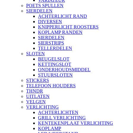
VARIATEUR
POETS SPULLEN
SIERDELEN
ACHTERLICHT RAND
DIVERSEN
KNIPPERLICHT ROOSTERS
KOPLAMP RANDEN
SIERDELEN
SIERSTRIPS
TELLERDELEN
SLOTEN
BEUGELSLOT
KETTINGSLOT
ONDERHOUDSMIDDEL
STUURSLOTEN
STICKERS
TELEFOON HOUDERS
THNDR
UITLATEN
VELGEN
VERLICHTING
ACHTERLICHTEN
GRILL VERLICHTING
KENTEKENPLAAT VERLICHTING
KOPLAMP