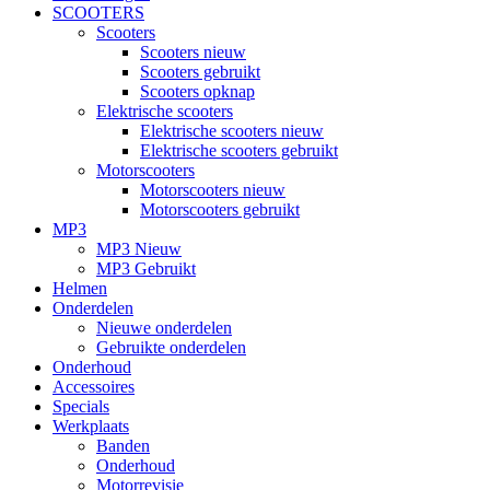
SCOOTERS
Scooters
Scooters nieuw
Scooters gebruikt
Scooters opknap
Elektrische scooters
Elektrische scooters nieuw
Elektrische scooters gebruikt
Motorscooters
Motorscooters nieuw
Motorscooters gebruikt
MP3
MP3 Nieuw
MP3 Gebruikt
Helmen
Onderdelen
Nieuwe onderdelen
Gebruikte onderdelen
Onderhoud
Accessoires
Specials
Werkplaats
Banden
Onderhoud
Motorrevisie