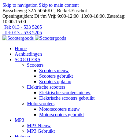
Skip to navigation
Skip to main content
Bosscheweg 32A 5056KC, Berkel-Enschot
Openingstijden: Di t/m Vrij: 9:00-12:00 13:00-18:00, Zaterdag:
10:00-15:00
Tel: 013 - 533 5205
Tel: 013 - 533 5205
Home
Aanbiedingen
SCOOTERS
Scooters
Scooters nieuw
Scooters gebruikt
Scooters opknap
Elektrische scooters
Elektrische scooters nieuw
Elektrische scooters gebruikt
Motorscooters
Motorscooters nieuw
Motorscooters gebruikt
MP3
MP3 Nieuw
MP3 Gebruikt
Helmen