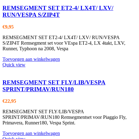
REMSEGMENT SET ET2-4/ LX4T/ LXV/
RUN/VESPA S/ZIP4T
€
9,95
REMSEGMENT SET ET2-4/ LX4T/ LXV/ RUN/VESPA
S/ZIP4T Remsegment set voor VEspa ET2-4, LX 4takt, LXV,
Runner, Typhoon na 2008, Vespa
Toevoegen aan winkelwagen
Quick view
REMSEGMENT SET FLY/LIB/VESPA
SPRINT/PRIMAV/RUN180
€
22,95
REMSEGMENT SET FLY/LIB/VESPA
SPRINT/PRIMAV/RUN180 Remsegmentset voor Piaggio Fly,
Primavera, Runner180, Vespa Sprint.
Toevoegen aan winkelwagen
Quick view