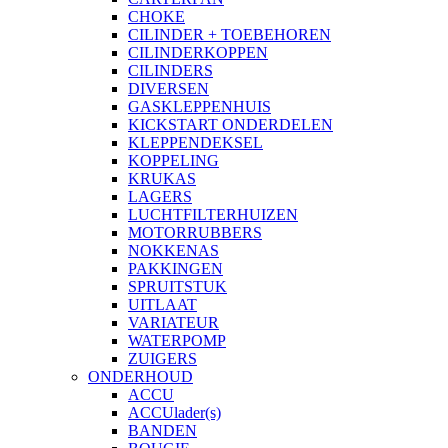
CHOKE
CILINDER + TOEBEHOREN
CILINDERKOPPEN
CILINDERS
DIVERSEN
GASKLEPPENHUIS
KICKSTART ONDERDELEN
KLEPPENDEKSEL
KOPPELING
KRUKAS
LAGERS
LUCHTFILTERHUIZEN
MOTORRUBBERS
NOKKENAS
PAKKINGEN
SPRUITSTUK
UITLAAT
VARIATEUR
WATERPOMP
ZUIGERS
ONDERHOUD
ACCU
ACCUlader(s)
BANDEN