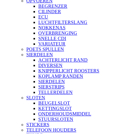
OPVOEREN
BEGRENZER
CILINDER
ECU
LUCHTFILTERSLANG
NOKKENAS
OVERBRENGING
SNELLE CDI
VARIATEUR
POETS SPULLEN
SIERDELEN
ACHTERLICHT RAND
DIVERSEN
KNIPPERLICHT ROOSTERS
KOPLAMP RANDEN
SIERDELEN
SIERSTRIPS
TELLERDELEN
SLOTEN
BEUGELSLOT
KETTINGSLOT
ONDERHOUDSMIDDEL
STUURSLOTEN
STICKERS
TELEFOON HOUDERS