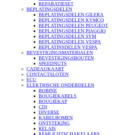
REPARATIESET
BEPLATINGSDELEN
BEPLATINGSDELEN GILERA
BEPLATINGSDELEN KYMCO
BEPLATINGSDELEN PEUGEOT
BEPLATINGSDELEN PIAGGIO
BEPLATINGSDELEN SYM
BEPLATINGSDELEN VESPA
BEPLATINSDELEN VESPA
BEVESTIGINGSMATERIALEN
BEVESTIGINGSBOUTEN
SPEEDNUTS
CADEAUKAART
CONTACTSLOTEN
ECU
ELEKTRISCHE ONDERDELEN
BOBINE
BOUGIEKABELS
BOUGIEKAP
CDI
DIVERSE
KABELBOMEN
ONTSTEKING
RELAIS
REMLICHTSCHAKELAARS