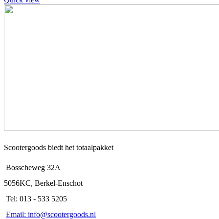
Scootergoods biedt het totaalpakket
Bosscheweg 32A
5056KC, Berkel-Enschot
Tel: 013 - 533 5205
Email: info@scootergoods.nl