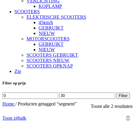
VERLICHTING
KOPLAMP
SCOOTERS
ELEKTRISCHE SCOOTERS
45km/h
GEBRUIKT
NIEUW
MOTORSCOOTERS
GEBRUIKT
NIEUW
SCOOTERS GEBRUIKT
SCOOTERS NIEUW
SCOOTERS OPKNAP
Zip
Filter op prijs
Min.
Max.
Filter
prijs
prijs
Home
/
Producten getagged “segment”
Toont alle 2 resultaten
Toon zijbalk