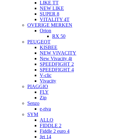
LIKE TT
NEW LIKE
SUPER 8
VITALITY 4T
OVERIGE MERKEN
Orion
RX 50
PEUGEOT
KISBEE
NEW VIVACITY
New Vivacity 4t
SPEEDFIGHT 2
SPEEDFIGHT 4
V-clic
Vivacity
PIAGGIO
FLY
Zip
Senzo
e-riva
SYM
ALLO
FIDDLE 2
Fiddle 2 euro 4
Jet 14