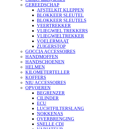
GEREEDSCHAP
AFSTELKIT KLEPPEN
BLOKKEER SLEUTEL
BLOKKEER SLEUTELS
VEERTREKKER
VLIEGWIEL TREKKERS
VLIEGWIELTREKKER
VOELERMAAT
ZUIGERSTOP
GOCCIA ACCESSOIRES
HANDMOFFEN
HANDSCHOENEN
HELMEN
KILOMETERTELLER
KOFFERS
NIU ACCESSOIRES
OPVOEREN
BEGRENZER
CILINDER
ECU
LUCHTFILTERSLANG
NOKKENAS
OVERBRENGING
SNELLE CDI