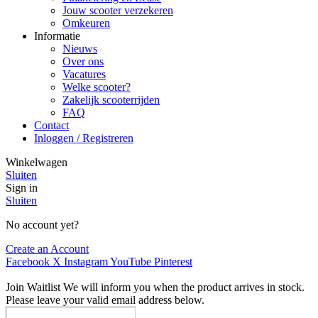
Jouw scooter verzekeren
Omkeuren
Informatie
Nieuws
Over ons
Vacatures
Welke scooter?
Zakelijk scooterrijden
FAQ
Contact
Inloggen / Registreren
Winkelwagen
Sluiten
Sign in
Sluiten
No account yet?
Create an Account
Facebook
X
Instagram
YouTube
Pinterest
Join Waitlist
We will inform you when the product arrives in stock.
Please leave your valid email address below.