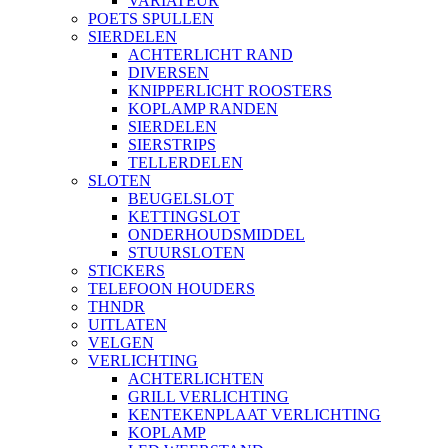
VARIATEUR
POETS SPULLEN
SIERDELEN
ACHTERLICHT RAND
DIVERSEN
KNIPPERLICHT ROOSTERS
KOPLAMP RANDEN
SIERDELEN
SIERSTRIPS
TELLERDELEN
SLOTEN
BEUGELSLOT
KETTINGSLOT
ONDERHOUDSMIDDEL
STUURSLOTEN
STICKERS
TELEFOON HOUDERS
THNDR
UITLATEN
VELGEN
VERLICHTING
ACHTERLICHTEN
GRILL VERLICHTING
KENTEKENPLAAT VERLICHTING
KOPLAMP