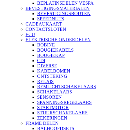
BEPLATINSDELEN VESPA
BEVESTIGINGSMATERIALEN
BEVESTIGINGSBOUTEN
SPEEDNUTS
CADEAUKAART
CONTACTSLOTEN
ECU
ELEKTRISCHE ONDERDELEN
BOBINE
BOUGIEKABELS
BOUGIEKAP
CDI
DIVERSE
KABELBOMEN
ONTSTEKING
RELAIS
REMLICHTSCHAKELAARS
SCHAKELAARS
SENSOREN
SPANNINGSREGELAARS
STARTMOTOR
STUURSCHAKELAARS
ZEKERINGEN
FRAME DELEN
BALHOOFDSETS