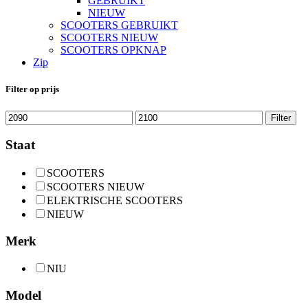
GEBRUIKT
NIEUW
SCOOTERS GEBRUIKT
SCOOTERS NIEUW
SCOOTERS OPKNAP
Zip
Filter op prijs
Min.
Max.
Filter
prijs
prijs
Staat
SCOOTERS
SCOOTERS NIEUW
ELEKTRISCHE SCOOTERS
NIEUW
Merk
NIU
Model