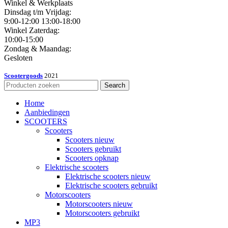
Winkel & Werkplaats
Dinsdag t/m Vrijdag:
9:00-12:00 13:00-18:00
Winkel Zaterdag:
10:00-15:00
Zondag & Maandag:
Gesloten
Scootergoods
2021
Search
Home
Aanbiedingen
SCOOTERS
Scooters
Scooters nieuw
Scooters gebruikt
Scooters opknap
Elektrische scooters
Elektrische scooters nieuw
Elektrische scooters gebruikt
Motorscooters
Motorscooters nieuw
Motorscooters gebruikt
MP3