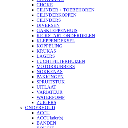
CHOKE
CILINDER + TOEBEHOREN
CILINDERKOPPEN
CILINDERS
DIVERSEN
GASKLEPPENHUIS
KICKSTART ONDERDELEN
KLEPPENDEKSEL
KOPPELING
KRUKAS
LAGERS
LUCHTFILTERHUIZEN
MOTORRUBBERS
NOKKENAS
PAKKINGEN
SPRUITSTUK
UITLAAT
VARIATEUR
WATERPOMP
ZUIGERS
ONDERHOUD
ACCU
ACCUlader(s)
BANDEN