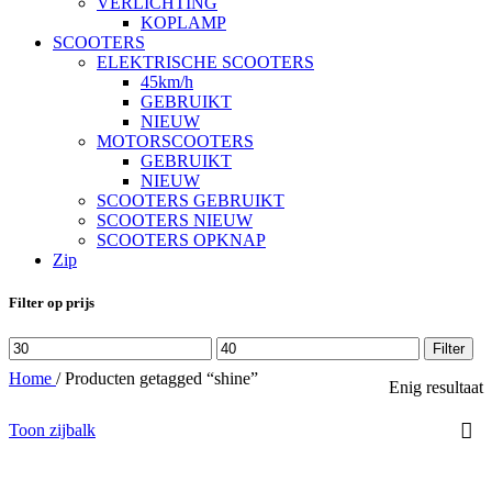
VERLICHTING
KOPLAMP
SCOOTERS
ELEKTRISCHE SCOOTERS
45km/h
GEBRUIKT
NIEUW
MOTORSCOOTERS
GEBRUIKT
NIEUW
SCOOTERS GEBRUIKT
SCOOTERS NIEUW
SCOOTERS OPKNAP
Zip
Filter op prijs
Min.
Max.
Filter
prijs
prijs
Home
/
Producten getagged “shine”
Enig resultaat
Toon zijbalk