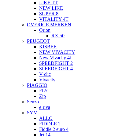
LIKE TT
NEW LIKE
SUPER 8
VITALITY 4T
OVERIGE MERKEN
Orion
RX 50
PEUGEOT
KISBEE
NEW VIVACITY
New Vivacity 4t
SPEEDFIGHT 2
SPEEDFIGHT 4
V-clic
Vivacity
PIAGGIO
FLY
Zip
Senzo
e-riva
SYM
ALLO
FIDDLE 2
Fiddle 2 euro 4
Jet 14