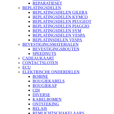
REPARATIESET
BEPLATINGSDELEN
BEPLATINGSDELEN GILERA
BEPLATINGSDELEN KYMCO
BEPLATINGSDELEN PEUGEOT
BEPLATINGSDELEN PIAGGIO
BEPLATINGSDELEN SYM
BEPLATINGSDELEN VESPA
BEPLATINSDELEN VESPA
BEVESTIGINGSMATERIALEN
BEVESTIGINGSBOUTEN
SPEEDNUTS
CADEAUKAART
CONTACTSLOTEN
ECU
ELEKTRISCHE ONDERDELEN
BOBINE
BOUGIEKABELS
BOUGIEKAP
CDI
DIVERSE
KABELBOMEN
ONTSTEKING
RELAIS
REMLICHTSCHAKELAARS