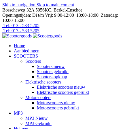
Skip to navigation
Skip to main content
Bosscheweg 32A 5056KC, Berkel-Enschot
Openingstijden: Di t/m Vrij: 9:00-12:00 13:00-18:00, Zaterdag:
10:00-15:00
Tel: 013 - 533 5205
Tel: 013 - 533 5205
Home
Aanbiedingen
SCOOTERS
Scooters
Scooters nieuw
Scooters gebruikt
Scooters opknap
Elektrische scooters
Elektrische scooters nieuw
Elektrische scooters gebruikt
Motorscooters
Motorscooters nieuw
Motorscooters gebruikt
MP3
MP3 Nieuw
MP3 Gebruikt
Helmen