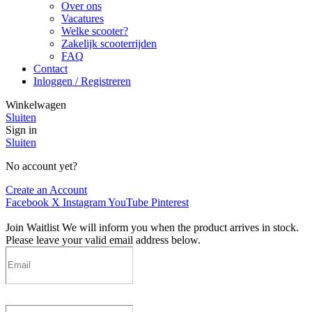
Over ons
Vacatures
Welke scooter?
Zakelijk scooterrijden
FAQ
Contact
Inloggen / Registreren
Winkelwagen
Sluiten
Sign in
Sluiten
No account yet?
Create an Account
Facebook
X
Instagram
YouTube
Pinterest
Join Waitlist
We will inform you when the product arrives in stock.
Please leave your valid email address below.