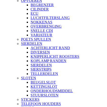
OPVOEREN
BEGRENZER
CILINDER
ECU
LUCHTFILTERSLANG
NOKKENAS
OVERBRENGING
SNELLE CDI
VARIATEUR
POETS SPULLEN
SIERDELEN
ACHTERLICHT RAND
DIVERSEN
KNIPPERLICHT ROOSTERS
KOPLAMP RANDEN
SIERDELEN
SIERSTRIPS
TELLERDELEN
SLOTEN
BEUGELSLOT
KETTINGSLOT
ONDERHOUDSMIDDEL
STUURSLOTEN
STICKERS
TELEFOON HOUDERS