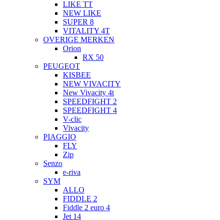
LIKE TT
NEW LIKE
SUPER 8
VITALITY 4T
OVERIGE MERKEN
Orion
RX 50
PEUGEOT
KISBEE
NEW VIVACITY
New Vivacity 4t
SPEEDFIGHT 2
SPEEDFIGHT 4
V-clic
Vivacity
PIAGGIO
FLY
Zip
Senzo
e-riva
SYM
ALLO
FIDDLE 2
Fiddle 2 euro 4
Jet 14