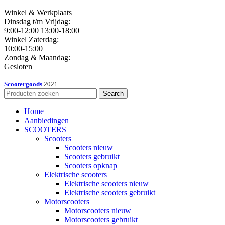
Winkel & Werkplaats
Dinsdag t/m Vrijdag:
9:00-12:00 13:00-18:00
Winkel Zaterdag:
10:00-15:00
Zondag & Maandag:
Gesloten
Scootergoods
2021
Search
Home
Aanbiedingen
SCOOTERS
Scooters
Scooters nieuw
Scooters gebruikt
Scooters opknap
Elektrische scooters
Elektrische scooters nieuw
Elektrische scooters gebruikt
Motorscooters
Motorscooters nieuw
Motorscooters gebruikt