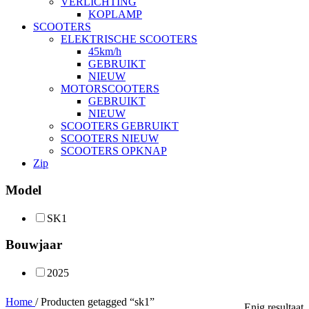
VERLICHTING
KOPLAMP
SCOOTERS
ELEKTRISCHE SCOOTERS
45km/h
GEBRUIKT
NIEUW
MOTORSCOOTERS
GEBRUIKT
NIEUW
SCOOTERS GEBRUIKT
SCOOTERS NIEUW
SCOOTERS OPKNAP
Zip
Model
SK1
Bouwjaar
2025
Home
/
Producten getagged “sk1”
Enig resultaat