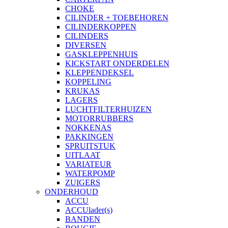
CHOKE
CILINDER + TOEBEHOREN
CILINDERKOPPEN
CILINDERS
DIVERSEN
GASKLEPPENHUIS
KICKSTART ONDERDELEN
KLEPPENDEKSEL
KOPPELING
KRUKAS
LAGERS
LUCHTFILTERHUIZEN
MOTORRUBBERS
NOKKENAS
PAKKINGEN
SPRUITSTUK
UITLAAT
VARIATEUR
WATERPOMP
ZUIGERS
ONDERHOUD
ACCU
ACCUlader(s)
BANDEN