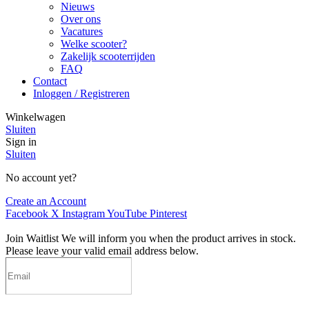
Nieuws
Over ons
Vacatures
Welke scooter?
Zakelijk scooterrijden
FAQ
Contact
Inloggen / Registreren
Winkelwagen
Sluiten
Sign in
Sluiten
No account yet?
Create an Account
Facebook
X
Instagram
YouTube
Pinterest
Join Waitlist
We will inform you when the product arrives in stock.
Please leave your valid email address below.