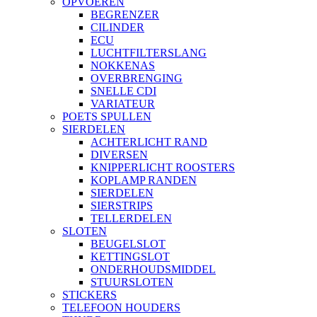
OPVOEREN
BEGRENZER
CILINDER
ECU
LUCHTFILTERSLANG
NOKKENAS
OVERBRENGING
SNELLE CDI
VARIATEUR
POETS SPULLEN
SIERDELEN
ACHTERLICHT RAND
DIVERSEN
KNIPPERLICHT ROOSTERS
KOPLAMP RANDEN
SIERDELEN
SIERSTRIPS
TELLERDELEN
SLOTEN
BEUGELSLOT
KETTINGSLOT
ONDERHOUDSMIDDEL
STUURSLOTEN
STICKERS
TELEFOON HOUDERS