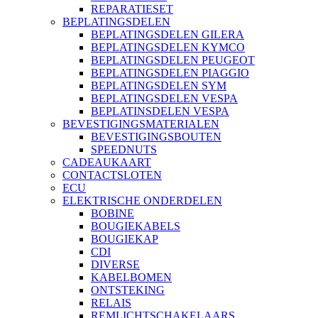
REPARATIESET
BEPLATINGSDELEN
BEPLATINGSDELEN GILERA
BEPLATINGSDELEN KYMCO
BEPLATINGSDELEN PEUGEOT
BEPLATINGSDELEN PIAGGIO
BEPLATINGSDELEN SYM
BEPLATINGSDELEN VESPA
BEPLATINSDELEN VESPA
BEVESTIGINGSMATERIALEN
BEVESTIGINGSBOUTEN
SPEEDNUTS
CADEAUKAART
CONTACTSLOTEN
ECU
ELEKTRISCHE ONDERDELEN
BOBINE
BOUGIEKABELS
BOUGIEKAP
CDI
DIVERSE
KABELBOMEN
ONTSTEKING
RELAIS
REMLICHTSCHAKELAARS