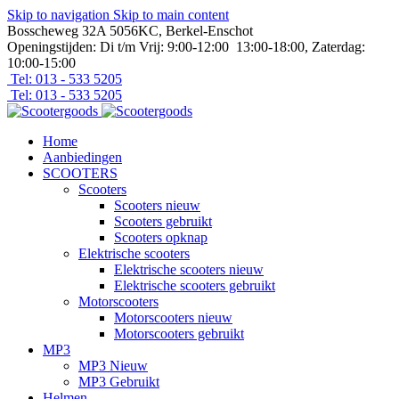
Skip to navigation
Skip to main content
Bosscheweg 32A 5056KC, Berkel-Enschot
Openingstijden: Di t/m Vrij: 9:00-12:00 13:00-18:00, Zaterdag:
10:00-15:00
Tel: 013 - 533 5205
Tel: 013 - 533 5205
Home
Aanbiedingen
SCOOTERS
Scooters
Scooters nieuw
Scooters gebruikt
Scooters opknap
Elektrische scooters
Elektrische scooters nieuw
Elektrische scooters gebruikt
Motorscooters
Motorscooters nieuw
Motorscooters gebruikt
MP3
MP3 Nieuw
MP3 Gebruikt
Helmen