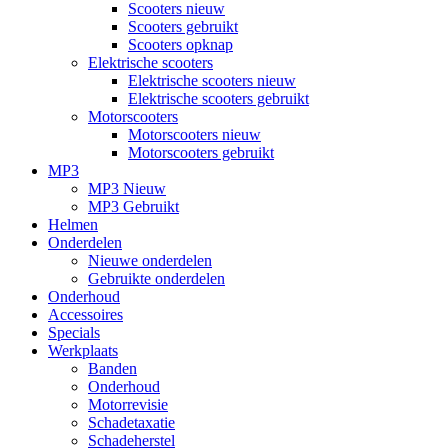
Scooters nieuw
Scooters gebruikt
Scooters opknap
Elektrische scooters
Elektrische scooters nieuw
Elektrische scooters gebruikt
Motorscooters
Motorscooters nieuw
Motorscooters gebruikt
MP3
MP3 Nieuw
MP3 Gebruikt
Helmen
Onderdelen
Nieuwe onderdelen
Gebruikte onderdelen
Onderhoud
Accessoires
Specials
Werkplaats
Banden
Onderhoud
Motorrevisie
Schadetaxatie
Schadeherstel