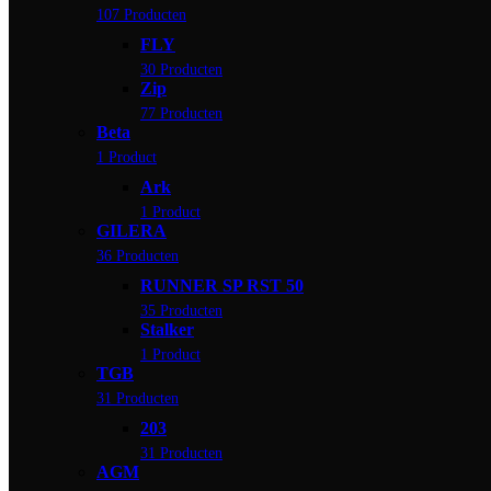
107 Producten
FLY
30 Producten
Zip
77 Producten
Beta
1 Product
Ark
1 Product
GILERA
36 Producten
RUNNER SP RST 50
35 Producten
Stalker
1 Product
TGB
31 Producten
203
31 Producten
AGM