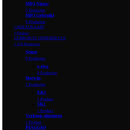
MP3 Nieuw
3 Producten
MP3 Gebruikt
8 Producten
CADEAUKAART
1 Product
GEBRUIKTE ONDERDELEN
1.376 Producten
Senzo
0 Producten
e-riva
0 Producten
Horwin
2 Producten
EK1
1 Product
SK1
1 Product
Verkoop algemeen
1 Product
PIAGGIO