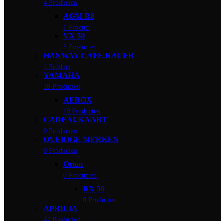
4 Producten
AGM R8
1 Product
VX 50
3 Producten
HANWAY CAFE RACER
1 Product
YAMAHA
18 Producten
AEROX
18 Producten
CADEAUKAART
0 Producten
OVERIGE MERKEN
0 Producten
Orion
0 Producten
RX 50
0 Producten
APRILIA
42 Producten