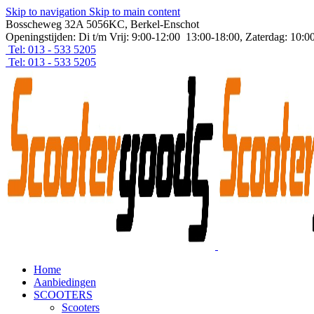
Skip to navigation
Skip to main content
Bosscheweg 32A 5056KC, Berkel-Enschot
Openingstijden: Di t/m Vrij: 9:00-12:00 13:00-18:00, Zaterdag: 10:0
Tel: 013 - 533 5205
Tel: 013 - 533 5205
Home
Aanbiedingen
SCOOTERS
Scooters