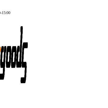
0-15:00