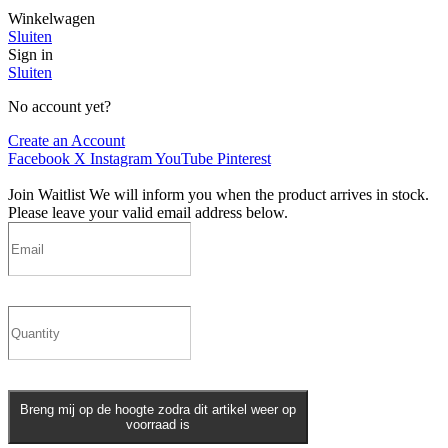
Winkelwagen
Sluiten
Sign in
Sluiten
No account yet?
Create an Account
Facebook
X
Instagram
YouTube
Pinterest
Join Waitlist
We will inform you when the product arrives in stock.
Please leave your valid email address below.
Breng mij op de hoogte zodra dit artikel weer op
voorraad is