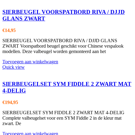
SIERBEUGEL VOORSPATBORD RIVA / DJJD
GLANS ZWART
€
14,95
SIERBEUGEL VOORSPATBORD RIVA / DJJD GLANS
ZWART Voorspatbord beugel geschikt voor Chinese vespalook
modellen. Deze valbeugel worden gemonteerd aan het
Toevoegen aan winkelwagen
Quick view
SIERBEUGELSET SYM FIDDLE 2 ZWART MAT
4-DELIG
€
194,95
SIERBEUGELSET SYM FIDDLE 2 ZWART MAT 4-DELIG
Complete valbeugelset voor een SYM Fiddle 2 in de kleur mat
zwart. De
Toevoegen aan winkelwagen