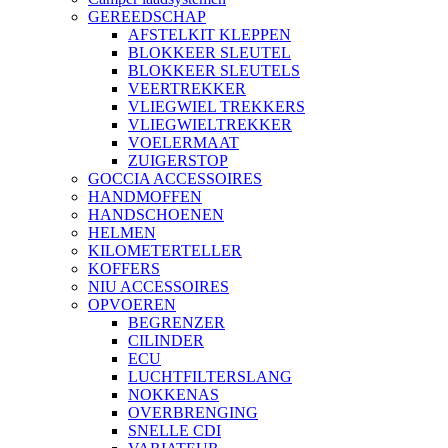
GEREEDSCHAP
AFSTELKIT KLEPPEN
BLOKKEER SLEUTEL
BLOKKEER SLEUTELS
VEERTREKKER
VLIEGWIEL TREKKERS
VLIEGWIELTREKKER
VOELERMAAT
ZUIGERSTOP
GOCCIA ACCESSOIRES
HANDMOFFEN
HANDSCHOENEN
HELMEN
KILOMETERTELLER
KOFFERS
NIU ACCESSOIRES
OPVOEREN
BEGRENZER
CILINDER
ECU
LUCHTFILTERSLANG
NOKKENAS
OVERBRENGING
SNELLE CDI