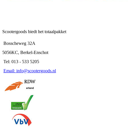
Scootergoods biedt het totaalpakket
Bosscheweg 32A
5056KC, Berkel-Enschot
Tel: 013 - 533 5205
Email: info@scootergoods.nl