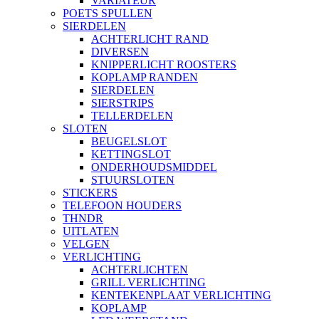
VARIATEUR
POETS SPULLEN
SIERDELEN
ACHTERLICHT RAND
DIVERSEN
KNIPPERLICHT ROOSTERS
KOPLAMP RANDEN
SIERDELEN
SIERSTRIPS
TELLERDELEN
SLOTEN
BEUGELSLOT
KETTINGSLOT
ONDERHOUDSMIDDEL
STUURSLOTEN
STICKERS
TELEFOON HOUDERS
THNDR
UITLATEN
VELGEN
VERLICHTING
ACHTERLICHTEN
GRILL VERLICHTING
KENTEKENPLAAT VERLICHTING
KOPLAMP