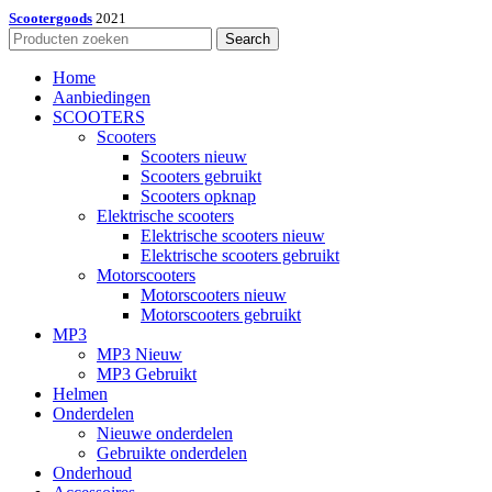
Scootergoods
2021
Search
Home
Aanbiedingen
SCOOTERS
Scooters
Scooters nieuw
Scooters gebruikt
Scooters opknap
Elektrische scooters
Elektrische scooters nieuw
Elektrische scooters gebruikt
Motorscooters
Motorscooters nieuw
Motorscooters gebruikt
MP3
MP3 Nieuw
MP3 Gebruikt
Helmen
Onderdelen
Nieuwe onderdelen
Gebruikte onderdelen
Onderhoud