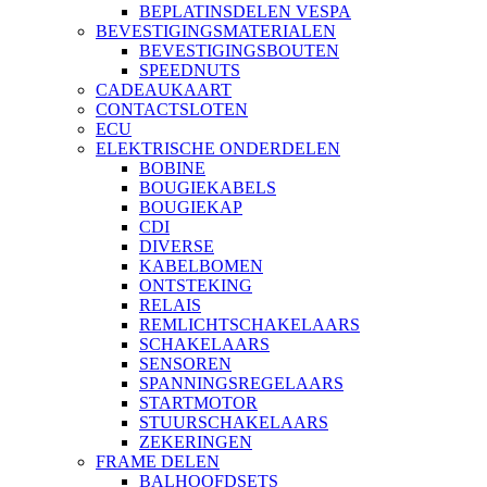
BEPLATINSDELEN VESPA
BEVESTIGINGSMATERIALEN
BEVESTIGINGSBOUTEN
SPEEDNUTS
CADEAUKAART
CONTACTSLOTEN
ECU
ELEKTRISCHE ONDERDELEN
BOBINE
BOUGIEKABELS
BOUGIEKAP
CDI
DIVERSE
KABELBOMEN
ONTSTEKING
RELAIS
REMLICHTSCHAKELAARS
SCHAKELAARS
SENSOREN
SPANNINGSREGELAARS
STARTMOTOR
STUURSCHAKELAARS
ZEKERINGEN
FRAME DELEN
BALHOOFDSETS