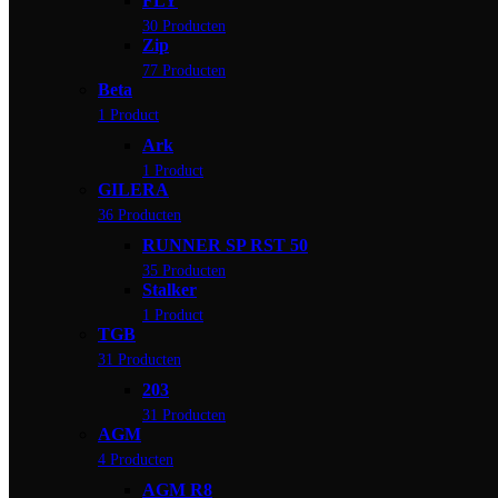
FLY
30 Producten
Zip
77 Producten
Beta
1 Product
Ark
1 Product
GILERA
36 Producten
RUNNER SP RST 50
35 Producten
Stalker
1 Product
TGB
31 Producten
203
31 Producten
AGM
4 Producten
AGM R8