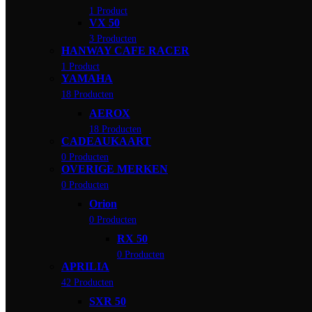
1 Product
VX 50
3 Producten
HANWAY CAFE RACER
1 Product
YAMAHA
18 Producten
AEROX
18 Producten
CADEAUKAART
0 Producten
OVERIGE MERKEN
0 Producten
Orion
0 Producten
RX 50
0 Producten
APRILIA
42 Producten
SXR 50