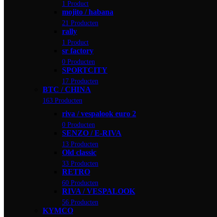
1 Product
mojito / habana
21 Producten
rally
1 Product
sr factory
0 Producten
SPORTCITY
17 Producten
BTC / CHINA
163 Producten
riva / vespalook euro 2
0 Producten
SENZO / E-RIVA
13 Producten
Old classic
33 Producten
RETRO
60 Producten
RIVA / VESPALOOK
56 Producten
KYMCO