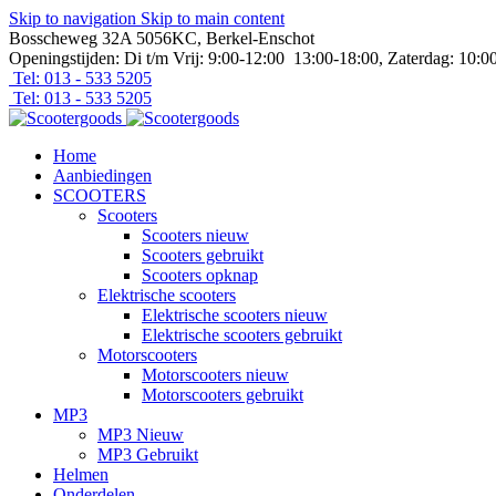
Skip to navigation
Skip to main content
Bosscheweg 32A 5056KC, Berkel-Enschot
Openingstijden: Di t/m Vrij: 9:00-12:00 13:00-18:00, Zaterdag: 10:0
Tel: 013 - 533 5205
Tel: 013 - 533 5205
Home
Aanbiedingen
SCOOTERS
Scooters
Scooters nieuw
Scooters gebruikt
Scooters opknap
Elektrische scooters
Elektrische scooters nieuw
Elektrische scooters gebruikt
Motorscooters
Motorscooters nieuw
Motorscooters gebruikt
MP3
MP3 Nieuw
MP3 Gebruikt
Helmen
Onderdelen