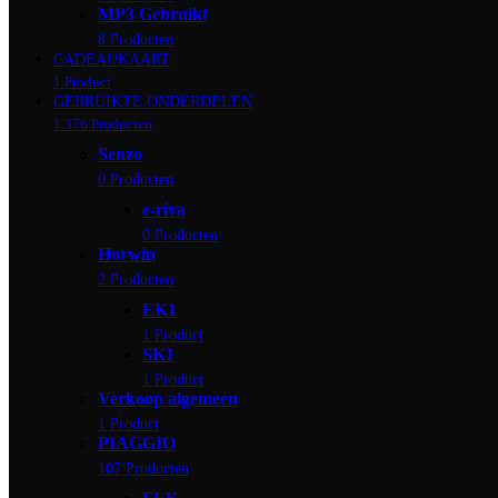
MP3 Gebruikt
8 Producten
CADEAUKAART
1 Product
GEBRUIKTE ONDERDELEN
1.376 Producten
Senzo
0 Producten
e-riva
0 Producten
Horwin
2 Producten
EK1
1 Product
SK1
1 Product
Verkoop algemeen
1 Product
PIAGGIO
107 Producten