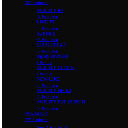
287 Producten
AGILITY RS
31 Producten
LIKE TT
44 Producten
SUPER 8
38 Producten
VITALITY 4T
38 Producten
Agility 10 INCH
1 Product
AGILITY CITY 16
1 Product
NEW LIKE
58 Producten
AGILITY 16+ E2
26 Producten
AGILITY FAT 12 INCH
49 Producten
PEUGEOT
277 Producten
New Vivacity 4t