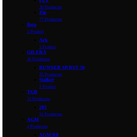
FLY
30 Producten
Zip
77 Producten
Beta
1 Product
Ark
1 Product
GILERA
36 Producten
RUNNER SP RST 50
35 Producten
Stalker
1 Product
TGB
31 Producten
203
31 Producten
AGM
4 Producten
AGM R8