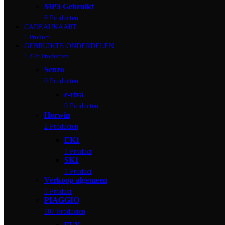
MP3 Gebruikt
8 Producten
CADEAUKAART
1 Product
GEBRUIKTE ONDERDELEN
1.376 Producten
Senzo
0 Producten
e-riva
0 Producten
Horwin
2 Producten
EK1
1 Product
SK1
1 Product
Verkoop algemeen
1 Product
PIAGGIO
107 Producten