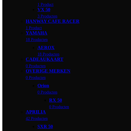
1 Product
VX 50
3 Producten
HANWAY CAFE RACER
1 Product
YAMAHA
18 Producten
AEROX
18 Producten
CADEAUKAART
0 Producten
OVERIGE MERKEN
0 Producten
Orion
0 Producten
RX 50
0 Producten
APRILIA
42 Producten
SXR 50