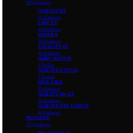
287 Producten
AGILITY RS
31 Producten
LIKE TT
44 Producten
SUPER 8
38 Producten
VITALITY 4T
38 Producten
Agility 10 INCH
1 Product
AGILITY CITY 16
1 Product
NEW LIKE
58 Producten
AGILITY 16+ E2
26 Producten
AGILITY FAT 12 INCH
49 Producten
PEUGEOT
277 Producten
New Vivacity 4t