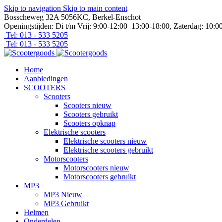
Skip to navigation
Skip to main content
Bosscheweg 32A 5056KC, Berkel-Enschot
Openingstijden: Di t/m Vrij: 9:00-12:00 13:00-18:00, Zaterdag: 10:0
Tel: 013 - 533 5205
Tel: 013 - 533 5205
Home
Aanbiedingen
SCOOTERS
Scooters
Scooters nieuw
Scooters gebruikt
Scooters opknap
Elektrische scooters
Elektrische scooters nieuw
Elektrische scooters gebruikt
Motorscooters
Motorscooters nieuw
Motorscooters gebruikt
MP3
MP3 Nieuw
MP3 Gebruikt
Helmen
Onderdelen