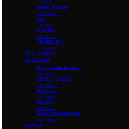
1 Product
mojito / habana
21 Producten
rally
1 Product
sr factory
0 Producten
SPORTCITY
17 Producten
BTC / CHINA
163 Producten
riva / vespalook euro 2
0 Producten
SENZO / E-RIVA
13 Producten
Old classic
33 Producten
RETRO
60 Producten
RIVA / VESPALOOK
56 Producten
KYMCO