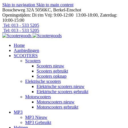
Skip to navigation
Skip to main content
Bosscheweg 32A 5056KC, Berkel-Enschot
Openingstijden: Di t/m Vrij: 9:00-12:00 13:00-18:00, Zaterdag:
10:00-15:00
Tel: 013 - 533 5205
Tel: 013 - 533 5205
Home
Aanbiedingen
SCOOTERS
Scooters
Scooters nieuw
Scooters gebruikt
Scooters opknap
Elektrische scooters
Elektrische scooters nieuw
Elektrische scooters gebruikt
Motorscooters
Motorscooters nieuw
Motorscooters gebruikt
MP3
MP3 Nieuw
MP3 Gebruikt
Helmen