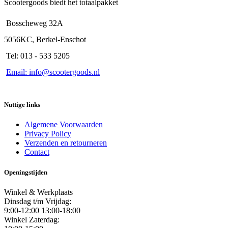
Scootergoods biedt het totaalpakket
Bosscheweg 32A
5056KC, Berkel-Enschot
Tel: 013 - 533 5205
Email: info@scootergoods.nl
Nuttige links
Algemene Voorwaarden
Privacy Policy
Verzenden en retourneren
Contact
Openingstijden
Winkel & Werkplaats
Dinsdag t/m Vrijdag:
9:00-12:00 13:00-18:00
Winkel Zaterdag: