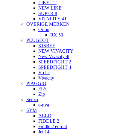
LIKE TT
NEW LIKE
SUPER 8
VITALITY 4T
OVERIGE MERKEN
Orion
RX 50
PEUGEOT
KISBEE
NEW VIVACITY
New Vivacity 4t
SPEEDFIGHT 2
SPEEDFIGHT 4
V-clic
Vivacity
PIAGGIO
FLY
Zip
Senzo
e-riva
SYM
ALLO
FIDDLE 2
Fiddle 2 euro 4
Jet 14