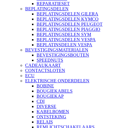
REPARATIESET
BEPLATINGSDELEN
BEPLATINGSDELEN GILERA
BEPLATINGSDELEN KYMCO
BEPLATINGSDELEN PEUGEOT
BEPLATINGSDELEN PIAGGIO
BEPLATINGSDELEN SYM
BEPLATINGSDELEN VESPA
BEPLATINSDELEN VESPA
BEVESTIGINGSMATERIALEN
BEVESTIGINGSBOUTEN
SPEEDNUTS
CADEAUKAART
CONTACTSLOTEN
ECU
ELEKTRISCHE ONDERDELEN
BOBINE
BOUGIEKABELS
BOUGIEKAP
CDI
DIVERSE
KABELBOMEN
ONTSTEKING
RELAIS
REMLICHTSCHAKELAARS