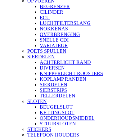
OPVOEREN
BEGRENZER
CILINDER
ECU
LUCHTFILTERSLANG
NOKKENAS
OVERBRENGING
SNELLE CDI
VARIATEUR
POETS SPULLEN
SIERDELEN
ACHTERLICHT RAND
DIVERSEN
KNIPPERLICHT ROOSTERS
KOPLAMP RANDEN
SIERDELEN
SIERSTRIPS
TELLERDELEN
SLOTEN
BEUGELSLOT
KETTINGSLOT
ONDERHOUDSMIDDEL
STUURSLOTEN
STICKERS
TELEFOON HOUDERS