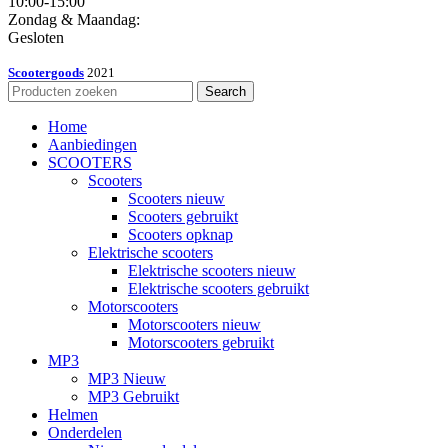
10:00-15:00
Zondag & Maandag:
Gesloten
Scootergoods
2021
Search
Home
Aanbiedingen
SCOOTERS
Scooters
Scooters nieuw
Scooters gebruikt
Scooters opknap
Elektrische scooters
Elektrische scooters nieuw
Elektrische scooters gebruikt
Motorscooters
Motorscooters nieuw
Motorscooters gebruikt
MP3
MP3 Nieuw
MP3 Gebruikt
Helmen
Onderdelen