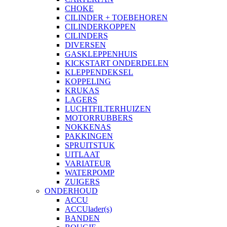
CHOKE
CILINDER + TOEBEHOREN
CILINDERKOPPEN
CILINDERS
DIVERSEN
GASKLEPPENHUIS
KICKSTART ONDERDELEN
KLEPPENDEKSEL
KOPPELING
KRUKAS
LAGERS
LUCHTFILTERHUIZEN
MOTORRUBBERS
NOKKENAS
PAKKINGEN
SPRUITSTUK
UITLAAT
VARIATEUR
WATERPOMP
ZUIGERS
ONDERHOUD
ACCU
ACCUlader(s)
BANDEN