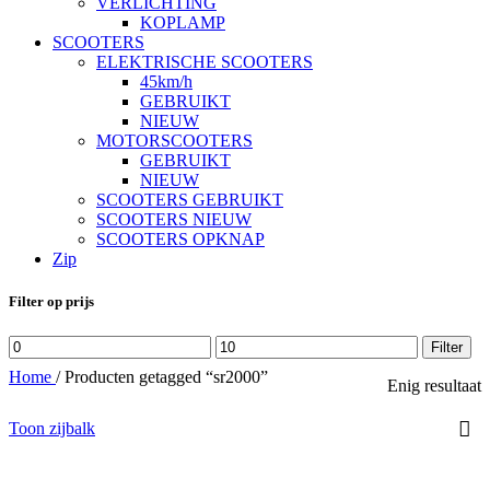
VERLICHTING
KOPLAMP
SCOOTERS
ELEKTRISCHE SCOOTERS
45km/h
GEBRUIKT
NIEUW
MOTORSCOOTERS
GEBRUIKT
NIEUW
SCOOTERS GEBRUIKT
SCOOTERS NIEUW
SCOOTERS OPKNAP
Zip
Filter op prijs
Min.
Max.
Filter
prijs
prijs
Home
/
Producten getagged “sr2000”
Enig resultaat
Toon zijbalk