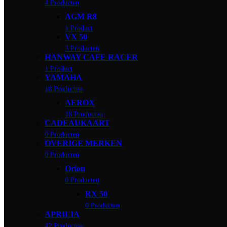
4 Producten
AGM R8
1 Product
VX 50
3 Producten
HANWAY CAFE RACER
1 Product
YAMAHA
18 Producten
AEROX
18 Producten
CADEAUKAART
0 Producten
OVERIGE MERKEN
0 Producten
Orion
0 Producten
RX 50
0 Producten
APRILIA
42 Producten