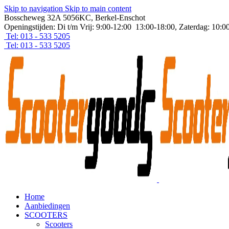
Skip to navigation
Skip to main content
Bosscheweg 32A 5056KC, Berkel-Enschot
Openingstijden: Di t/m Vrij: 9:00-12:00 13:00-18:00, Zaterdag: 10:0
Tel: 013 - 533 5205
Tel: 013 - 533 5205
Home
Aanbiedingen
SCOOTERS
Scooters