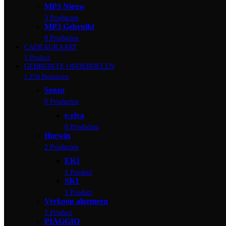
MP3 Nieuw
3 Producten
MP3 Gebruikt
8 Producten
CADEAUKAART
1 Product
GEBRUIKTE ONDERDELEN
1.376 Producten
Senzo
0 Producten
e-riva
0 Producten
Horwin
2 Producten
EK1
1 Product
SK1
1 Product
Verkoop algemeen
1 Product
PIAGGIO