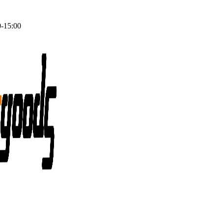
0-15:00