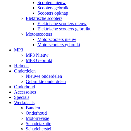
Scooters nieuw
Scooters gebruikt
Scooters opknap
Elektrische scooters
Elektrische scooters nieuw
Elektrische scooters gebruikt
Motorscooters
Motorscooters nieuw
Motorscooters gebruikt
MP3
MP3 Nieuw
MP3 Gebruikt
Helmen
Onderdelen
Nieuwe onderdelen
Gebruikte onderdelen
Onderhoud
Accessoires
Specials
Werkplaats
Banden
Onderhoud
Motorrevisie
Schadetaxatie
Schadeherstel