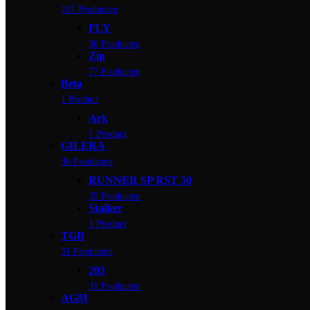
107 Producten
FLY
30 Producten
Zip
77 Producten
Beta
1 Product
Ark
1 Product
GILERA
36 Producten
RUNNER SP RST 50
35 Producten
Stalker
1 Product
TGB
31 Producten
203
31 Producten
AGM