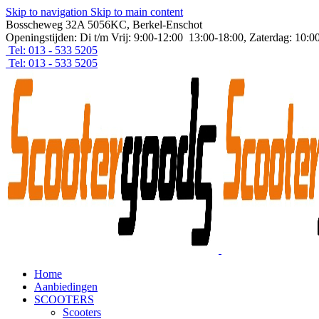
Skip to navigation
Skip to main content
Bosscheweg 32A 5056KC, Berkel-Enschot
Openingstijden: Di t/m Vrij: 9:00-12:00 13:00-18:00, Zaterdag: 10:0
Tel: 013 - 533 5205
Tel: 013 - 533 5205
Home
Aanbiedingen
SCOOTERS
Scooters