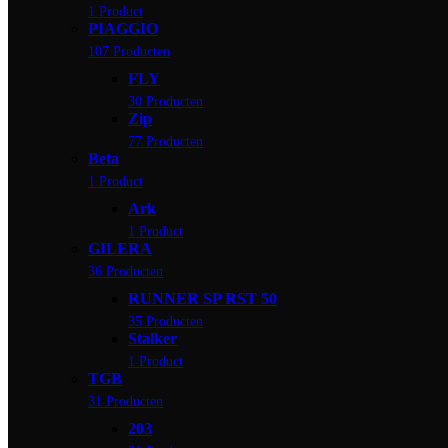
1 Product
PIAGGIO
107 Producten
FLY
30 Producten
Zip
77 Producten
Beta
1 Product
Ark
1 Product
GILERA
36 Producten
RUNNER SP RST 50
35 Producten
Stalker
1 Product
TGB
31 Producten
203