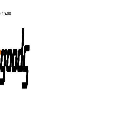
0-15:00