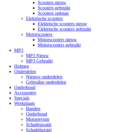
Scooters nieuw
Scooters gebruikt
Scooters opknap
Elektrische scooters
Elektrische scooters nieuw
Elektrische scooters gebruikt
Motorscooters
Motorscooters nieuw
Motorscooters gebruikt
MP3
MP3 Nieuw
MP3 Gebruikt
Helmen
Onderdelen
Nieuwe onderdelen
Gebruikte onderdelen
Onderhoud
Accessoires
Specials
Werkplaats
Banden
Onderhoud
Motorrevisie
Schadetaxatie
Schadeherstel