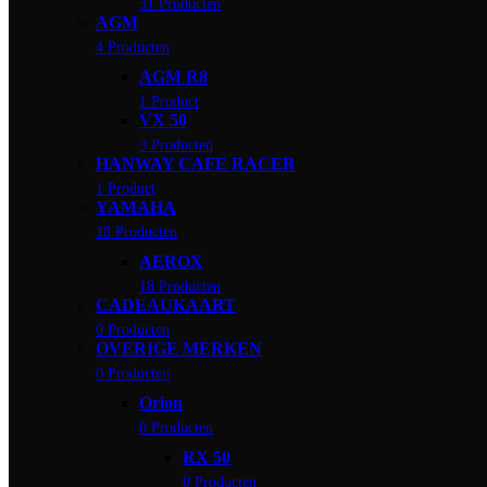
31 Producten
AGM
4 Producten
AGM R8
1 Product
VX 50
3 Producten
HANWAY CAFE RACER
1 Product
YAMAHA
18 Producten
AEROX
18 Producten
CADEAUKAART
0 Producten
OVERIGE MERKEN
0 Producten
Orion
0 Producten
RX 50
0 Producten