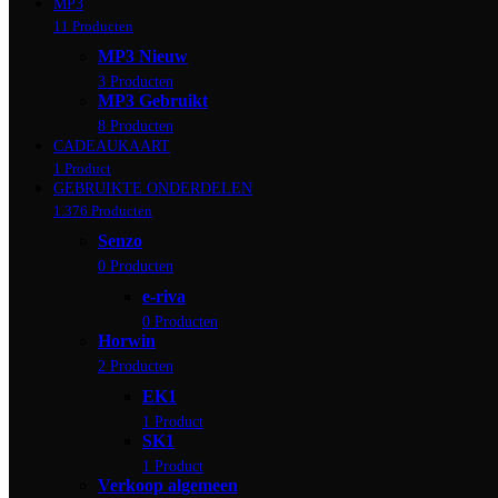
MP3
11 Producten
MP3 Nieuw
3 Producten
MP3 Gebruikt
8 Producten
CADEAUKAART
1 Product
GEBRUIKTE ONDERDELEN
1.376 Producten
Senzo
0 Producten
e-riva
0 Producten
Horwin
2 Producten
EK1
1 Product
SK1
1 Product
Verkoop algemeen