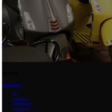
store
Categorieen
Zip
2 Producten
Aanbiedingen
32 Producten