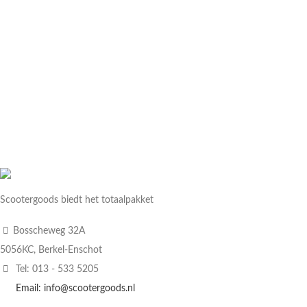
Scootergoods biedt het totaalpakket
Bosscheweg 32A
5056KC, Berkel-Enschot
Tel: 013 - 533 5205
Email: info@scootergoods.nl