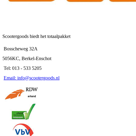
Scootergoods biedt het totaalpakket
Bosscheweg 32A
5056KC, Berkel-Enschot
Tel: 013 - 533 5205
Email: info@scootergoods.nl