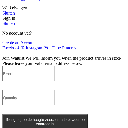
Winkelwagen
Sluiten
Sign in
Sluiten
No account yet?
Create an Account
Facebook
X
Instagram
YouTube
Pinterest
Join Waitlist
We will inform you when the product arrives in stock.
Please leave your valid email address below.
Breng mij op de hoogte zodra dit artikel weer op
voorraad is