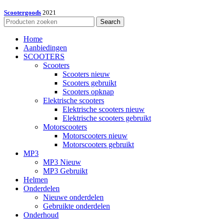
Scootergoods
2021
Search
Home
Aanbiedingen
SCOOTERS
Scooters
Scooters nieuw
Scooters gebruikt
Scooters opknap
Elektrische scooters
Elektrische scooters nieuw
Elektrische scooters gebruikt
Motorscooters
Motorscooters nieuw
Motorscooters gebruikt
MP3
MP3 Nieuw
MP3 Gebruikt
Helmen
Onderdelen
Nieuwe onderdelen
Gebruikte onderdelen
Onderhoud