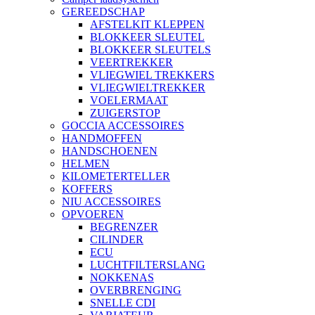
GEREEDSCHAP
AFSTELKIT KLEPPEN
BLOKKEER SLEUTEL
BLOKKEER SLEUTELS
VEERTREKKER
VLIEGWIEL TREKKERS
VLIEGWIELTREKKER
VOELERMAAT
ZUIGERSTOP
GOCCIA ACCESSOIRES
HANDMOFFEN
HANDSCHOENEN
HELMEN
KILOMETERTELLER
KOFFERS
NIU ACCESSOIRES
OPVOEREN
BEGRENZER
CILINDER
ECU
LUCHTFILTERSLANG
NOKKENAS
OVERBRENGING
SNELLE CDI