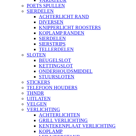
VARIATEUR
POETS SPULLEN
SIERDELEN
ACHTERLICHT RAND
DIVERSEN
KNIPPERLICHT ROOSTERS
KOPLAMP RANDEN
SIERDELEN
SIERSTRIPS
TELLERDELEN
SLOTEN
BEUGELSLOT
KETTINGSLOT
ONDERHOUDSMIDDEL
STUURSLOTEN
STICKERS
TELEFOON HOUDERS
THNDR
UITLATEN
VELGEN
VERLICHTING
ACHTERLICHTEN
GRILL VERLICHTING
KENTEKENPLAAT VERLICHTING
KOPLAMP