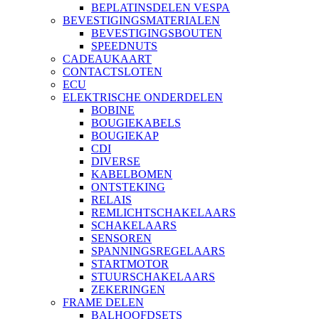
BEPLATINSDELEN VESPA
BEVESTIGINGSMATERIALEN
BEVESTIGINGSBOUTEN
SPEEDNUTS
CADEAUKAART
CONTACTSLOTEN
ECU
ELEKTRISCHE ONDERDELEN
BOBINE
BOUGIEKABELS
BOUGIEKAP
CDI
DIVERSE
KABELBOMEN
ONTSTEKING
RELAIS
REMLICHTSCHAKELAARS
SCHAKELAARS
SENSOREN
SPANNINGSREGELAARS
STARTMOTOR
STUURSCHAKELAARS
ZEKERINGEN
FRAME DELEN
BALHOOFDSETS