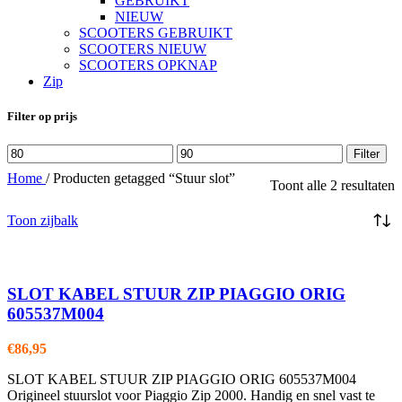
GEBRUIKT
NIEUW
SCOOTERS GEBRUIKT
SCOOTERS NIEUW
SCOOTERS OPKNAP
Zip
Filter op prijs
Min.
Max.
Filter
prijs
prijs
Home
/
Producten getagged “Stuur slot”
Toont alle 2 resultaten
Toon zijbalk
SLOT KABEL STUUR ZIP PIAGGIO ORIG
605537M004
€
86,95
SLOT KABEL STUUR ZIP PIAGGIO ORIG 605537M004
Origineel stuurslot voor Piaggio Zip 2000. Handig en snel vast te