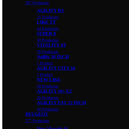
287 Producten
AGILITY RS
31 Producten
LIKE TT
44 Producten
SUPER 8
38 Producten
VITALITY 4T
38 Producten
Agility 10 INCH
1 Product
AGILITY CITY 16
1 Product
NEW LIKE
58 Producten
AGILITY 16+ E2
26 Producten
AGILITY FAT 12 INCH
49 Producten
PEUGEOT
277 Producten
New Vivacity 4t