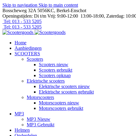
Skip to navigation
Skip to main content
Bosscheweg 32A 5056KC, Berkel-Enschot
Openingstijden: Di t/m Vrij: 9:00-12:00 13:00-18:00, Zaterdag: 10:0
Tel: 013 - 533 5205
Tel: 013 - 533 5205
Home
Aanbiedingen
SCOOTERS
Scooters
Scooters nieuw
Scooters gebruikt
Scooters opknap
Elektrische scooters
Elektrische scooters nieuw
Elektrische scooters gebruikt
Motorscooters
Motorscooters nieuw
Motorscooters gebruikt
MP3
MP3 Nieuw
MP3 Gebruikt
Helmen
Onderdelen