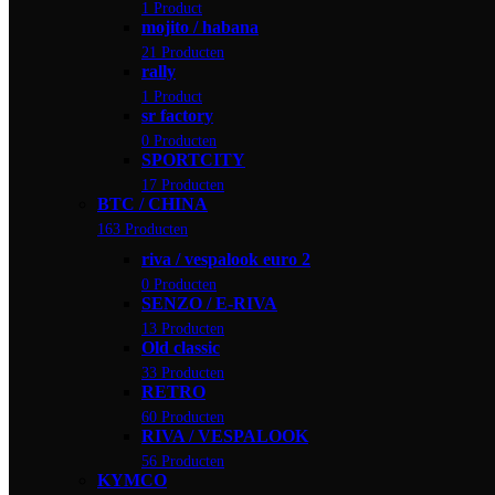
1 Product
mojito / habana
21 Producten
rally
1 Product
sr factory
0 Producten
SPORTCITY
17 Producten
BTC / CHINA
163 Producten
riva / vespalook euro 2
0 Producten
SENZO / E-RIVA
13 Producten
Old classic
33 Producten
RETRO
60 Producten
RIVA / VESPALOOK
56 Producten
KYMCO