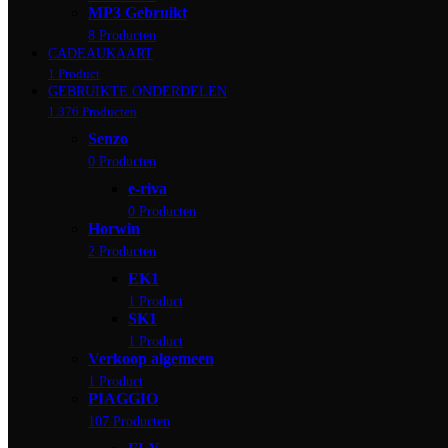
MP3 Gebruikt
8 Producten
CADEAUKAART
1 Product
GEBRUIKTE ONDERDELEN
1.376 Producten
Senzo
0 Producten
e-riva
0 Producten
Horwin
2 Producten
EK1
1 Product
SK1
1 Product
Verkoop algemeen
1 Product
PIAGGIO
107 Producten