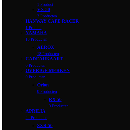
1 Product
VX 50
3 Producten
HANWAY CAFE RACER
1 Product
YAMAHA
18 Producten
AEROX
18 Producten
CADEAUKAART
0 Producten
OVERIGE MERKEN
0 Producten
Orion
0 Producten
RX 50
0 Producten
APRILIA
42 Producten
SXR 50