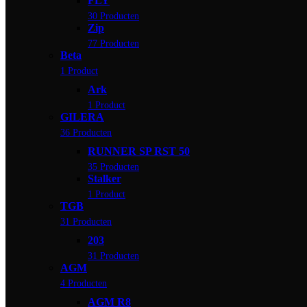
FLY
30 Producten
Zip
77 Producten
Beta
1 Product
Ark
1 Product
GILERA
36 Producten
RUNNER SP RST 50
35 Producten
Stalker
1 Product
TGB
31 Producten
203
31 Producten
AGM
4 Producten
AGM R8