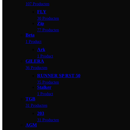
107 Producten
FLY
30 Producten
Zip
77 Producten
Beta
1 Product
Ark
1 Product
GILERA
36 Producten
RUNNER SP RST 50
35 Producten
Stalker
1 Product
TGB
31 Producten
203
31 Producten
AGM