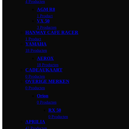
4 Producten
AGM R8
1 Product
VX 50
3 Producten
HANWAY CAFE RACER
1 Product
YAMAHA
18 Producten
AEROX
18 Producten
CADEAUKAART
0 Producten
OVERIGE MERKEN
0 Producten
Orion
0 Producten
RX 50
0 Producten
APRILIA
42 Producten