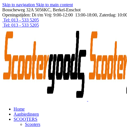
Skip to navigation
Skip to main content
Bosscheweg 32A 5056KC, Berkel-Enschot
Openingstijden: Di t/m Vrij: 9:00-12:00 13:00-18:00, Zaterdag: 10:0
Tel: 013 - 533 5205
Tel: 013 - 533 5205
Home
Aanbiedingen
SCOOTERS
Scooters