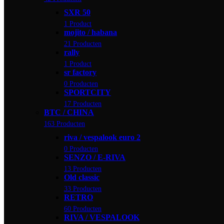
SXR 50
1 Product
mojito / habana
21 Producten
rally
1 Product
sr factory
0 Producten
SPORTCITY
17 Producten
BTC / CHINA
163 Producten
riva / vespalook euro 2
0 Producten
SENZO / E-RIVA
13 Producten
Old classic
33 Producten
RETRO
60 Producten
RIVA / VESPALOOK