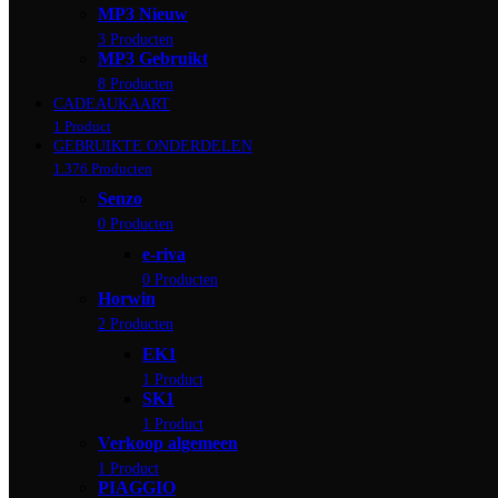
MP3 Nieuw
3 Producten
MP3 Gebruikt
8 Producten
CADEAUKAART
1 Product
GEBRUIKTE ONDERDELEN
1.376 Producten
Senzo
0 Producten
e-riva
0 Producten
Horwin
2 Producten
EK1
1 Product
SK1
1 Product
Verkoop algemeen
1 Product
PIAGGIO