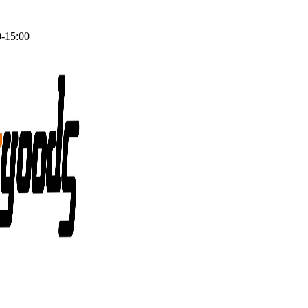
0-15:00