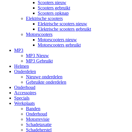
Scooters nieuw
Scooters gebruikt
Scooters opknap
Elektrische scooters
Elektrische scooters nieuw
Elektrische scooters gebruikt
Motorscooters
Motorscooters nieuw
Motorscooters gebruikt
MP3
MP3 Nieuw
MP3 Gebruikt
Helmen
Onderdelen
Nieuwe onderdelen
Gebruikte onderdelen
Onderhoud
Accessoires
Specials
Werkplaats
Banden
Onderhoud
Motorrevisie
Schadetaxatie
Schadeherstel