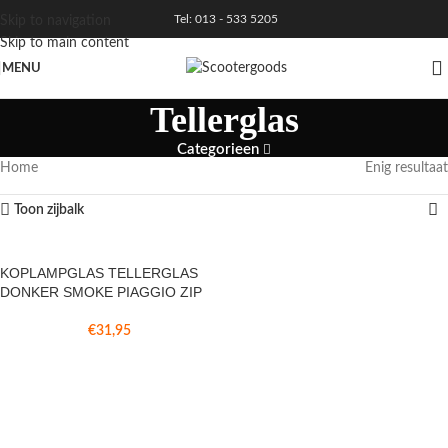
Tel: 013 - 533 5205
Skip to navigation
Skip to main content
MENU
Tellerglas
Categorieen
Home
Enig resultaat
Toon zijbalk
KOPLAMPGLAS TELLERGLAS
DONKER SMOKE PIAGGIO ZIP
€
31,95