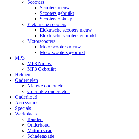
Scooters
Scooters nieuw
Scooters gebruikt
Scooters opknap
Elektrische scooters
Elektrische scooters nieuw
Elektrische scooters gebruikt
Motorscooters
Motorscooters nieuw
Motorscooters gebruikt
MP3
MP3 Nieuw
MP3 Gebruikt
Helmen
Onderdelen
Nieuwe onderdelen
Gebruikte onderdelen
Onderhoud
Accessoires
Specials
Werkplaats
Banden
Onderhoud
Motorrevisie
Schadetaxatie