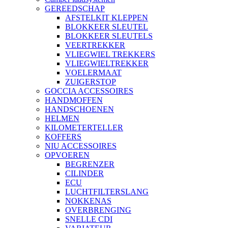
GEREEDSCHAP
AFSTELKIT KLEPPEN
BLOKKEER SLEUTEL
BLOKKEER SLEUTELS
VEERTREKKER
VLIEGWIEL TREKKERS
VLIEGWIELTREKKER
VOELERMAAT
ZUIGERSTOP
GOCCIA ACCESSOIRES
HANDMOFFEN
HANDSCHOENEN
HELMEN
KILOMETERTELLER
KOFFERS
NIU ACCESSOIRES
OPVOEREN
BEGRENZER
CILINDER
ECU
LUCHTFILTERSLANG
NOKKENAS
OVERBRENGING
SNELLE CDI