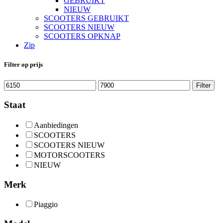
GEBRUIKT
NIEUW
SCOOTERS GEBRUIKT
SCOOTERS NIEUW
SCOOTERS OPKNAP
Zip
Filter op prijs
Min.
Max.
Filter
prijs
prijs
Staat
Aanbiedingen
SCOOTERS
SCOOTERS NIEUW
MOTORSCOOTERS
NIEUW
Merk
Piaggio