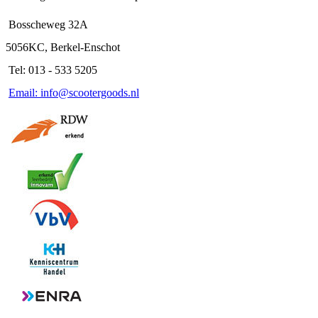
Bosscheweg 32A
5056KC, Berkel-Enschot
Tel: 013 - 533 5205
Email: info@scootergoods.nl