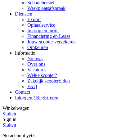
Schadeherstel
Werkplaatsafspraak
Diensten
Export
Ophaalservice
Inkoop en inruil
Financiering en Lease
Jouw scooter verzekeren
Omkeuren
Informatie
Nieuws
Over ons
Vacatures
Welke scooter?
Zakelijk scooterrijden
FAQ
Contact
Inloggen / Registreren
Winkelwagen
Sluiten
Sign in
Sluiten
No account yet?