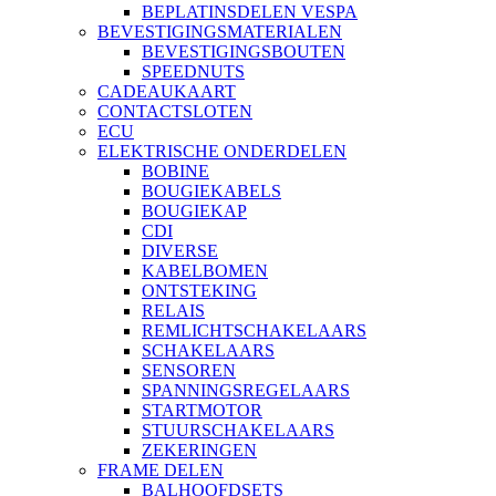
BEPLATINSDELEN VESPA
BEVESTIGINGSMATERIALEN
BEVESTIGINGSBOUTEN
SPEEDNUTS
CADEAUKAART
CONTACTSLOTEN
ECU
ELEKTRISCHE ONDERDELEN
BOBINE
BOUGIEKABELS
BOUGIEKAP
CDI
DIVERSE
KABELBOMEN
ONTSTEKING
RELAIS
REMLICHTSCHAKELAARS
SCHAKELAARS
SENSOREN
SPANNINGSREGELAARS
STARTMOTOR
STUURSCHAKELAARS
ZEKERINGEN
FRAME DELEN
BALHOOFDSETS