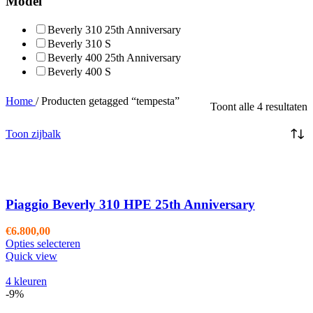
Model
Beverly 310 25th Anniversary
Beverly 310 S
Beverly 400 25th Anniversary
Beverly 400 S
Home
/
Producten getagged “tempesta”
Toont alle 4 resultaten
Toon zijbalk
Piaggio Beverly 310 HPE 25th Anniversary
€
6.800,00
Opties selecteren
Quick view
4 kleuren
-9%