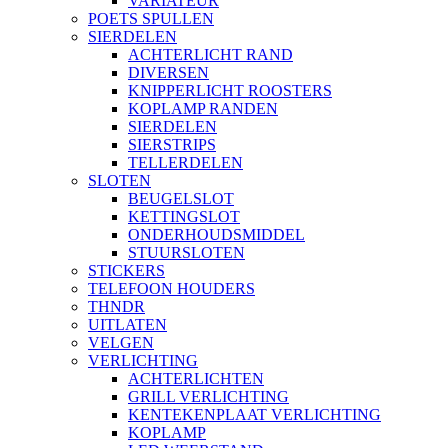
VARIATEUR
POETS SPULLEN
SIERDELEN
ACHTERLICHT RAND
DIVERSEN
KNIPPERLICHT ROOSTERS
KOPLAMP RANDEN
SIERDELEN
SIERSTRIPS
TELLERDELEN
SLOTEN
BEUGELSLOT
KETTINGSLOT
ONDERHOUDSMIDDEL
STUURSLOTEN
STICKERS
TELEFOON HOUDERS
THNDR
UITLATEN
VELGEN
VERLICHTING
ACHTERLICHTEN
GRILL VERLICHTING
KENTEKENPLAAT VERLICHTING
KOPLAMP