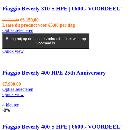
Piaggio Beverly 310 S HPE | €600,- VOORDEEL!
Oorspronkelijke
Huidige
€
6.150,00
€
6.750,00
prijs
prijs
Lease dit product voor
€
5,00
per dag
was:
Dit
is:
Opties selecteren
€6.750,00.
product
€6.150,00.
Breng mij op de hoogte zodra dit artikel weer op
heeft
voorraad is
meerdere
variaties.
Quick view
Deze
optie
kan
gekozen
Piaggio Beverly 400 HPE 25th Anniversary
worden
op
€
7.900,00
de
Opties selecteren
productpagina
Quick view
4 kleuren
-8%
Piaggio Beverly 400 S HPE | €600,- VOORDEEL!