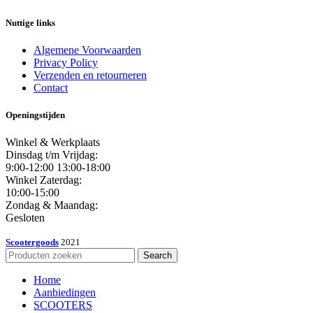
Nuttige links
Algemene Voorwaarden
Privacy Policy
Verzenden en retourneren
Contact
Openingstijden
Winkel & Werkplaats
Dinsdag t/m Vrijdag:
9:00-12:00 13:00-18:00
Winkel Zaterdag:
10:00-15:00
Zondag & Maandag:
Gesloten
Scootergoods
2021
Search
Home
Aanbiedingen
SCOOTERS