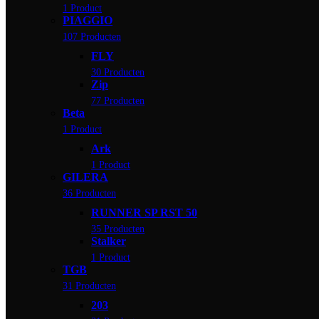
1 Product
PIAGGIO
107 Producten
FLY
30 Producten
Zip
77 Producten
Beta
1 Product
Ark
1 Product
GILERA
36 Producten
RUNNER SP RST 50
35 Producten
Stalker
1 Product
TGB
31 Producten
203