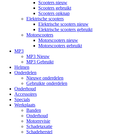
Scooters nieuw
Scooters gebruikt
Scooters opknap
Elektrische scooters
Elektrische scooters nieuw
Elektrische scooters gebruikt
Motorscooters
Motorscooters nieuw
Motorscooters gebruikt
MP3
MP3 Nieuw
MP3 Gebruikt
Helmen
Onderdelen
Nieuwe onderdelen
Gebruikte onderdelen
Onderhoud
Accessoires
Specials
Werkplaats
Banden
Onderhoud
Motorrevisie
Schadetaxatie
Schadeherstel