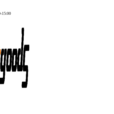
0-15:00