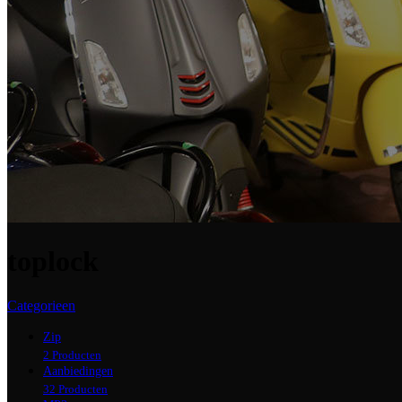
toplock
Categorieen
Zip
2 Producten
Aanbiedingen
32 Producten