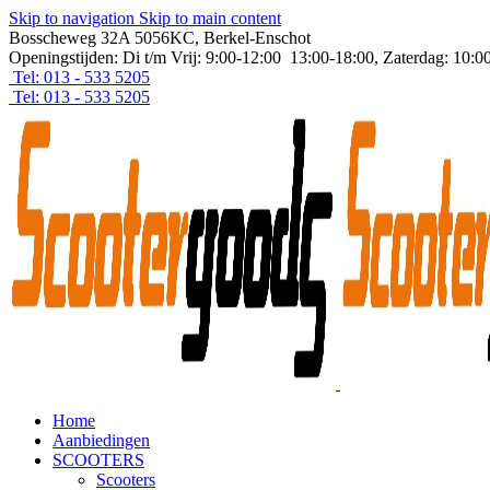
Skip to navigation
Skip to main content
Bosscheweg 32A 5056KC, Berkel-Enschot
Openingstijden: Di t/m Vrij: 9:00-12:00 13:00-18:00, Zaterdag: 10:0
Tel: 013 - 533 5205
Tel: 013 - 533 5205
Home
Aanbiedingen
SCOOTERS
Scooters