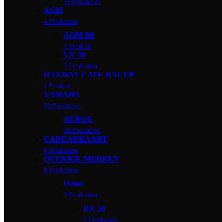
31 Producten
AGM
4 Producten
AGM R8
1 Product
VX 50
3 Producten
HANWAY CAFE RACER
1 Product
YAMAHA
18 Producten
AEROX
18 Producten
CADEAUKAART
0 Producten
OVERIGE MERKEN
0 Producten
Orion
0 Producten
RX 50
0 Producten