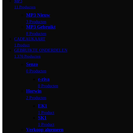
MP3
11 Producten
MP3 Nieuw
3 Producten
MP3 Gebruikt
8 Producten
CADEAUKAART
1 Product
GEBRUIKTE ONDERDELEN
1.376 Producten
Senzo
0 Producten
e-riva
0 Producten
Horwin
2 Producten
EK1
1 Product
SK1
1 Product
Verkoop algemeen