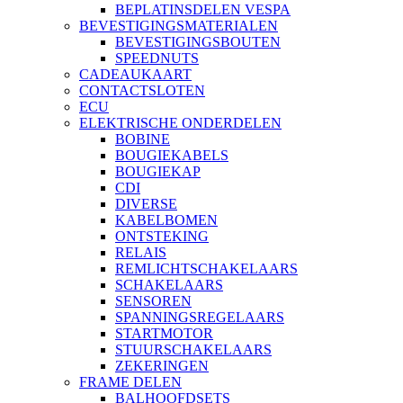
BEPLATINSDELEN VESPA
BEVESTIGINGSMATERIALEN
BEVESTIGINGSBOUTEN
SPEEDNUTS
CADEAUKAART
CONTACTSLOTEN
ECU
ELEKTRISCHE ONDERDELEN
BOBINE
BOUGIEKABELS
BOUGIEKAP
CDI
DIVERSE
KABELBOMEN
ONTSTEKING
RELAIS
REMLICHTSCHAKELAARS
SCHAKELAARS
SENSOREN
SPANNINGSREGELAARS
STARTMOTOR
STUURSCHAKELAARS
ZEKERINGEN
FRAME DELEN
BALHOOFDSETS