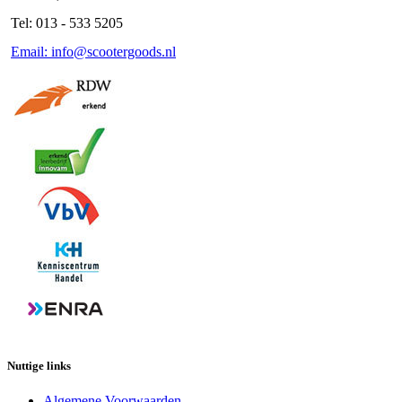
Tel: 013 - 533 5205
Email: info@scootergoods.nl
Nuttige links
Algemene Voorwaarden