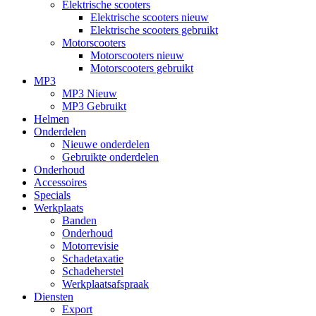
Elektrische scooters
Elektrische scooters nieuw
Elektrische scooters gebruikt
Motorscooters
Motorscooters nieuw
Motorscooters gebruikt
MP3
MP3 Nieuw
MP3 Gebruikt
Helmen
Onderdelen
Nieuwe onderdelen
Gebruikte onderdelen
Onderhoud
Accessoires
Specials
Werkplaats
Banden
Onderhoud
Motorrevisie
Schadetaxatie
Schadeherstel
Werkplaatsafspraak
Diensten
Export