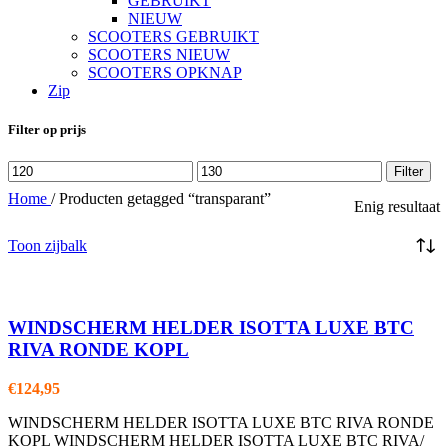
GEBRUIKT
NIEUW
SCOOTERS GEBRUIKT
SCOOTERS NIEUW
SCOOTERS OPKNAP
Zip
Filter op prijs
Min.
Max.
Filter
prijs
prijs
Home
/
Producten getagged “transparant”
Enig resultaat
Toon zijbalk
WINDSCHERM HELDER ISOTTA LUXE BTC
RIVA RONDE KOPL
€
124,95
WINDSCHERM HELDER ISOTTA LUXE BTC RIVA RONDE
KOPL WINDSCHERM HELDER ISOTTA LUXE BTC RIVA/