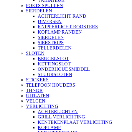
VARIATEUR
POETS SPULLEN
SIERDELEN
ACHTERLICHT RAND
DIVERSEN
KNIPPERLICHT ROOSTERS
KOPLAMP RANDEN
SIERDELEN
SIERSTRIPS
TELLERDELEN
SLOTEN
BEUGELSLOT
KETTINGSLOT
ONDERHOUDSMIDDEL
STUURSLOTEN
STICKERS
TELEFOON HOUDERS
THNDR
UITLATEN
VELGEN
VERLICHTING
ACHTERLICHTEN
GRILL VERLICHTING
KENTEKENPLAAT VERLICHTING
KOPLAMP