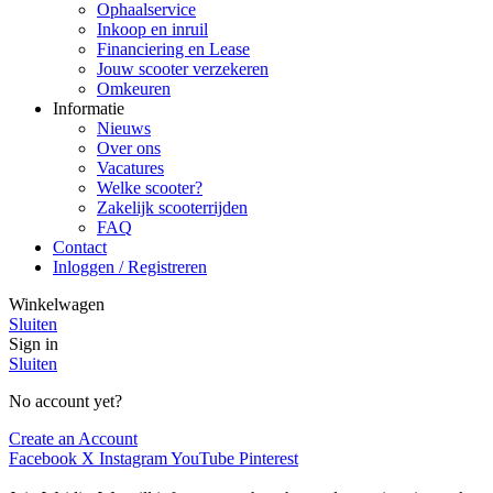
Ophaalservice
Inkoop en inruil
Financiering en Lease
Jouw scooter verzekeren
Omkeuren
Informatie
Nieuws
Over ons
Vacatures
Welke scooter?
Zakelijk scooterrijden
FAQ
Contact
Inloggen / Registreren
Winkelwagen
Sluiten
Sign in
Sluiten
No account yet?
Create an Account
Facebook
X
Instagram
YouTube
Pinterest