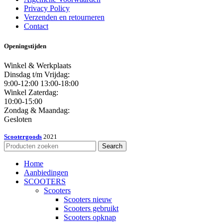
Privacy Policy
Verzenden en retourneren
Contact
Openingstijden
Winkel & Werkplaats
Dinsdag t/m Vrijdag:
9:00-12:00 13:00-18:00
Winkel Zaterdag:
10:00-15:00
Zondag & Maandag:
Gesloten
Scootergoods
2021
Search
Home
Aanbiedingen
SCOOTERS
Scooters
Scooters nieuw
Scooters gebruikt
Scooters opknap