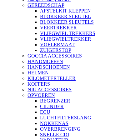
GEREEDSCHAP
AFSTELKIT KLEPPEN
BLOKKEER SLEUTEL
BLOKKEER SLEUTELS
VEERTREKKER
VLIEGWIEL TREKKERS
VLIEGWIELTREKKER
VOELERMAAT
ZUIGERSTOP
GOCCIA ACCESSOIRES
HANDMOFFEN
HANDSCHOENEN
HELMEN
KILOMETERTELLER
KOFFERS
NIU ACCESSOIRES
OPVOEREN
BEGRENZER
CILINDER
ECU
LUCHTFILTERSLANG
NOKKENAS
OVERBRENGING
SNELLE CDI