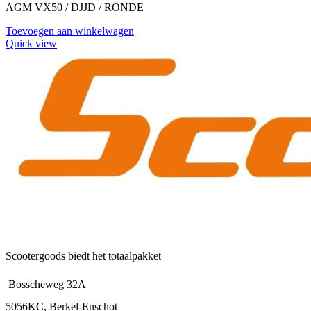
AGM VX50 / DJJD / RONDE
Toevoegen aan winkelwagen
Quick view
Scootergoods biedt het totaalpakket
Bosscheweg 32A
5056KC, Berkel-Enschot