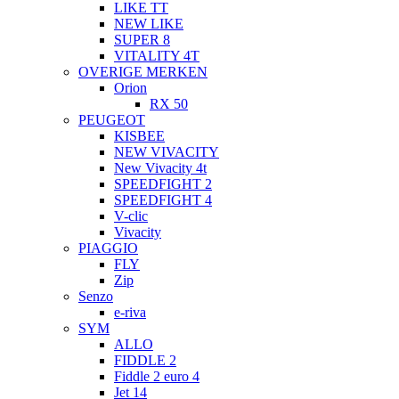
LIKE TT
NEW LIKE
SUPER 8
VITALITY 4T
OVERIGE MERKEN
Orion
RX 50
PEUGEOT
KISBEE
NEW VIVACITY
New Vivacity 4t
SPEEDFIGHT 2
SPEEDFIGHT 4
V-clic
Vivacity
PIAGGIO
FLY
Zip
Senzo
e-riva
SYM
ALLO
FIDDLE 2
Fiddle 2 euro 4
Jet 14