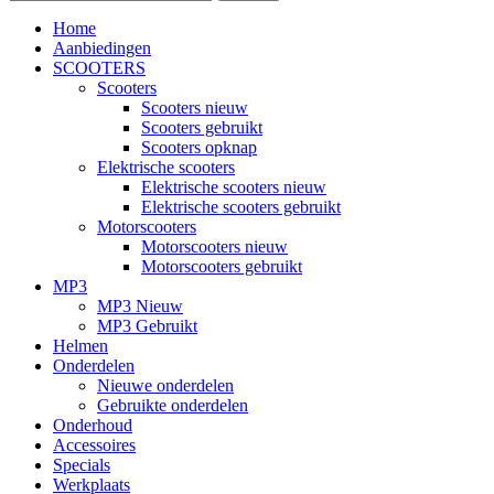
Home
Aanbiedingen
SCOOTERS
Scooters
Scooters nieuw
Scooters gebruikt
Scooters opknap
Elektrische scooters
Elektrische scooters nieuw
Elektrische scooters gebruikt
Motorscooters
Motorscooters nieuw
Motorscooters gebruikt
MP3
MP3 Nieuw
MP3 Gebruikt
Helmen
Onderdelen
Nieuwe onderdelen
Gebruikte onderdelen
Onderhoud
Accessoires
Specials
Werkplaats