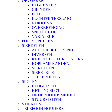
OPVOEREN
BEGRENZER
CILINDER
ECU
LUCHTFILTERSLANG
NOKKENAS
OVERBRENGING
SNELLE CDI
VARIATEUR
POETS SPULLEN
SIERDELEN
ACHTERLICHT RAND
DIVERSEN
KNIPPERLICHT ROOSTERS
KOPLAMP RANDEN
SIERDELEN
SIERSTRIPS
TELLERDELEN
SLOTEN
BEUGELSLOT
KETTINGSLOT
ONDERHOUDSMIDDEL
STUURSLOTEN
STICKERS
TELEFOON HOUDERS