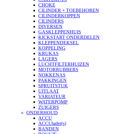
CHOKE
CILINDER + TOEBEHOREN
CILINDERKOPPEN
CILINDERS
DIVERSEN
GASKLEPPENHUIS
KICKSTART ONDERDELEN
KLEPPENDEKSEL
KOPPELING
KRUKAS
LAGERS
LUCHTFILTERHUIZEN
MOTORRUBBERS
NOKKENAS
PAKKINGEN
SPRUITSTUK
UITLAAT
VARIATEUR
WATERPOMP
ZUIGERS
ONDERHOUD
ACCU
ACCUlader(s)
BANDEN