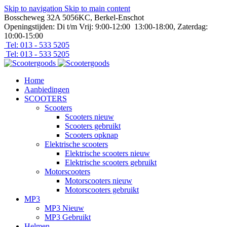
Skip to navigation
Skip to main content
Bosscheweg 32A 5056KC, Berkel-Enschot
Openingstijden: Di t/m Vrij: 9:00-12:00 13:00-18:00, Zaterdag:
10:00-15:00
Tel: 013 - 533 5205
Tel: 013 - 533 5205
Home
Aanbiedingen
SCOOTERS
Scooters
Scooters nieuw
Scooters gebruikt
Scooters opknap
Elektrische scooters
Elektrische scooters nieuw
Elektrische scooters gebruikt
Motorscooters
Motorscooters nieuw
Motorscooters gebruikt
MP3
MP3 Nieuw
MP3 Gebruikt
Helmen