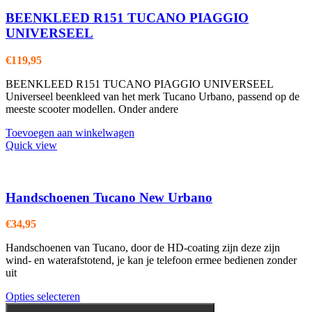
BEENKLEED R151 TUCANO PIAGGIO
UNIVERSEEL
€
119,95
BEENKLEED R151 TUCANO PIAGGIO UNIVERSEEL
Universeel beenkleed van het merk Tucano Urbano, passend op de
meeste scooter modellen. Onder andere
Toevoegen aan winkelwagen
Quick view
Handschoenen Tucano New Urbano
€
34,95
Handschoenen van Tucano, door de HD-coating zijn deze zijn
wind- en waterafstotend, je kan je telefoon ermee bedienen zonder
uit
Dit
Opties selecteren
product