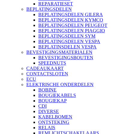
REPARATIESET
BEPLATINGSDELEN
BEPLATINGSDELEN GILERA
BEPLATINGSDELEN KYMCO
BEPLATINGSDELEN PEUGEOT
BEPLATINGSDELEN PIAGGIO
BEPLATINGSDELEN SYM
BEPLATINGSDELEN VESPA
BEPLATINSDELEN VESPA
BEVESTIGINGSMATERIALEN
BEVESTIGINGSBOUTEN
SPEEDNUTS
CADEAUKAART
CONTACTSLOTEN
ECU
ELEKTRISCHE ONDERDELEN
BOBINE
BOUGIEKABELS
BOUGIEKAP
CDI
DIVERSE
KABELBOMEN
ONTSTEKING
RELAIS
REMLICHTSCHAKELAARS