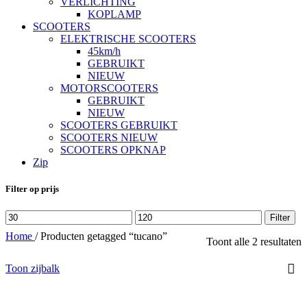
VERLICHTING
KOPLAMP
SCOOTERS
ELEKTRISCHE SCOOTERS
45km/h
GEBRUIKT
NIEUW
MOTORSCOOTERS
GEBRUIKT
NIEUW
SCOOTERS GEBRUIKT
SCOOTERS NIEUW
SCOOTERS OPKNAP
Zip
Filter op prijs
Min.
Max.
Filter
prijs
prijs
Home
/
Producten getagged “tucano”
Toont alle 2 resultaten
Toon zijbalk