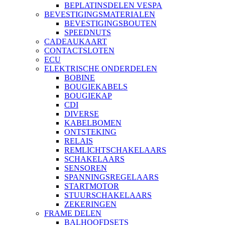
BEPLATINSDELEN VESPA
BEVESTIGINGSMATERIALEN
BEVESTIGINGSBOUTEN
SPEEDNUTS
CADEAUKAART
CONTACTSLOTEN
ECU
ELEKTRISCHE ONDERDELEN
BOBINE
BOUGIEKABELS
BOUGIEKAP
CDI
DIVERSE
KABELBOMEN
ONTSTEKING
RELAIS
REMLICHTSCHAKELAARS
SCHAKELAARS
SENSOREN
SPANNINGSREGELAARS
STARTMOTOR
STUURSCHAKELAARS
ZEKERINGEN
FRAME DELEN
BALHOOFDSETS