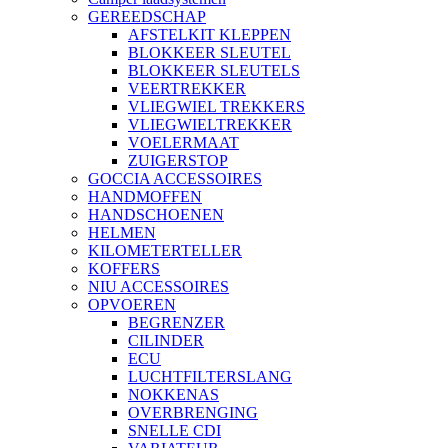
GEREEDSCHAP
AFSTELKIT KLEPPEN
BLOKKEER SLEUTEL
BLOKKEER SLEUTELS
VEERTREKKER
VLIEGWIEL TREKKERS
VLIEGWIELTREKKER
VOELERMAAT
ZUIGERSTOP
GOCCIA ACCESSOIRES
HANDMOFFEN
HANDSCHOENEN
HELMEN
KILOMETERTELLER
KOFFERS
NIU ACCESSOIRES
OPVOEREN
BEGRENZER
CILINDER
ECU
LUCHTFILTERSLANG
NOKKENAS
OVERBRENGING
SNELLE CDI