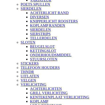
VARIATEUR
POETS SPULLEN
SIERDELEN
ACHTERLICHT RAND
DIVERSEN
KNIPPERLICHT ROOSTERS
KOPLAMP RANDEN
SIERDELEN
SIERSTRIPS
TELLERDELEN
SLOTEN
BEUGELSLOT
KETTINGSLOT
ONDERHOUDSMIDDEL
STUURSLOTEN
STICKERS
TELEFOON HOUDERS
THNDR
UITLATEN
VELGEN
VERLICHTING
ACHTERLICHTEN
GRILL VERLICHTING
KENTEKENPLAAT VERLICHTING
KOPLAMP