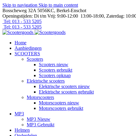
Skip to navigation
Skip to main content
Bosscheweg 32A 5056KC, Berkel-Enschot
Openingstijden: Di t/m Vrij: 9:00-12:00 13:00-18:00, Zaterdag: 10:0
Tel: 013 - 533 5205
Tel: 013 - 533 5205
Home
Aanbiedingen
SCOOTERS
Scooters
Scooters nieuw
Scooters gebruikt
Scooters opknap
Elektrische scooters
Elektrische scooters nieuw
Elektrische scooters gebruikt
Motorscooters
Motorscooters nieuw
Motorscooters gebruikt
MP3
MP3 Nieuw
MP3 Gebruikt
Helmen
Onderdelen