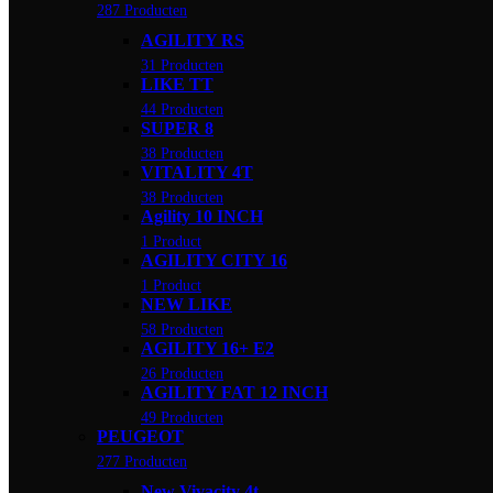
287 Producten
AGILITY RS
31 Producten
LIKE TT
44 Producten
SUPER 8
38 Producten
VITALITY 4T
38 Producten
Agility 10 INCH
1 Product
AGILITY CITY 16
1 Product
NEW LIKE
58 Producten
AGILITY 16+ E2
26 Producten
AGILITY FAT 12 INCH
49 Producten
PEUGEOT
277 Producten
New Vivacity 4t