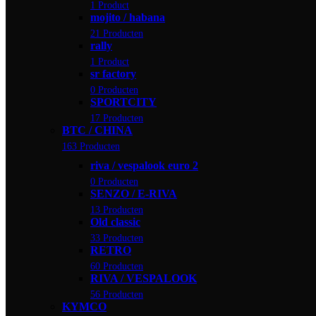
1 Product
mojito / habana
21 Producten
rally
1 Product
sr factory
0 Producten
SPORTCITY
17 Producten
BTC / CHINA
163 Producten
riva / vespalook euro 2
0 Producten
SENZO / E-RIVA
13 Producten
Old classic
33 Producten
RETRO
60 Producten
RIVA / VESPALOOK
56 Producten
KYMCO