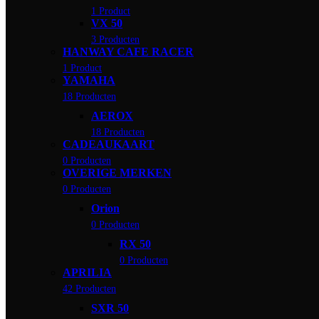
1 Product
VX 50
3 Producten
HANWAY CAFE RACER
1 Product
YAMAHA
18 Producten
AEROX
18 Producten
CADEAUKAART
0 Producten
OVERIGE MERKEN
0 Producten
Orion
0 Producten
RX 50
0 Producten
APRILIA
42 Producten
SXR 50