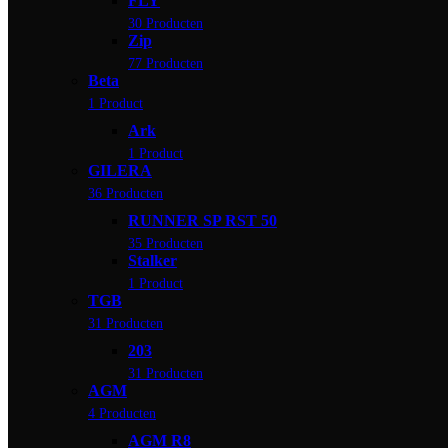
FLY
30 Producten
Zip
77 Producten
Beta
1 Product
Ark
1 Product
GILERA
36 Producten
RUNNER SP RST 50
35 Producten
Stalker
1 Product
TGB
31 Producten
203
31 Producten
AGM
4 Producten
AGM R8