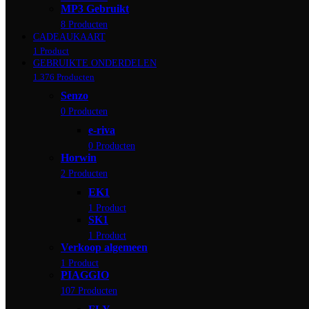
MP3 Gebruikt
8 Producten
CADEAUKAART
1 Product
GEBRUIKTE ONDERDELEN
1.376 Producten
Senzo
0 Producten
e-riva
0 Producten
Horwin
2 Producten
EK1
1 Product
SK1
1 Product
Verkoop algemeen
1 Product
PIAGGIO
107 Producten