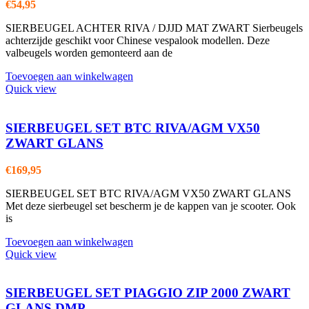
€
54,95
SIERBEUGEL ACHTER RIVA / DJJD MAT ZWART Sierbeugels
achterzijde geschikt voor Chinese vespalook modellen. Deze
valbeugels worden gemonteerd aan de
Toevoegen aan winkelwagen
Quick view
SIERBEUGEL SET BTC RIVA/AGM VX50
ZWART GLANS
€
169,95
SIERBEUGEL SET BTC RIVA/AGM VX50 ZWART GLANS
Met deze sierbeugel set bescherm je de kappen van je scooter. Ook
is
Toevoegen aan winkelwagen
Quick view
SIERBEUGEL SET PIAGGIO ZIP 2000 ZWART
GLANS DMP