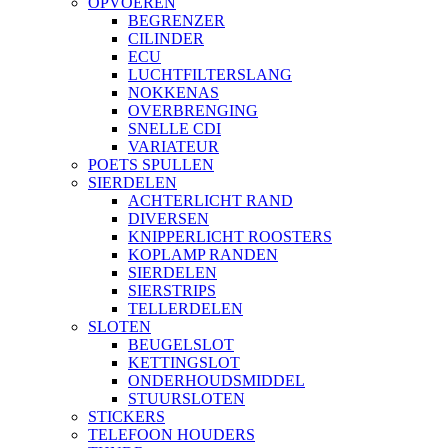
OPVOEREN
BEGRENZER
CILINDER
ECU
LUCHTFILTERSLANG
NOKKENAS
OVERBRENGING
SNELLE CDI
VARIATEUR
POETS SPULLEN
SIERDELEN
ACHTERLICHT RAND
DIVERSEN
KNIPPERLICHT ROOSTERS
KOPLAMP RANDEN
SIERDELEN
SIERSTRIPS
TELLERDELEN
SLOTEN
BEUGELSLOT
KETTINGSLOT
ONDERHOUDSMIDDEL
STUURSLOTEN
STICKERS
TELEFOON HOUDERS