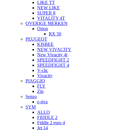
LIKE TT
NEW LIKE
SUPER 8
VITALITY 4T
OVERIGE MERKEN
Orion
RX 50
PEUGEOT
KISBEE
NEW VIVACITY
New Vivacity 4t
SPEEDFIGHT 2
SPEEDFIGHT 4
V-clic
Vivacity
PIAGGIO
FLY
Zip
Senzo
e-riva
SYM
ALLO
FIDDLE 2
Fiddle 2 euro 4
Jet 14