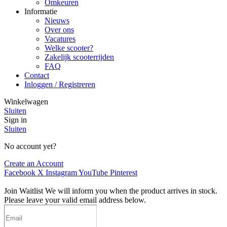
Omkeuren
Informatie
Nieuws
Over ons
Vacatures
Welke scooter?
Zakelijk scooterrijden
FAQ
Contact
Inloggen / Registreren
Winkelwagen
Sluiten
Sign in
Sluiten
No account yet?
Create an Account
Facebook
X
Instagram
YouTube
Pinterest
Join Waitlist
We will inform you when the product arrives in stock.
Please leave your valid email address below.