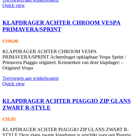
Quick view
KLAPDRAGER ACHTER CHROOM VESPA
PRIMAVERA/SPRINT
€
199,00
KLAPDRAGER ACHTER CHROOM VESPA
PRIMAVERA/SPRINT Achterdrager opklapbaar Vespa Sprint /
Primavera Piaggio origineel. Kenmerken van deze klapdager: –
Origineel Vespa
Toevoegen aan winkelwagen
Quick view
KLAPDRAGER ACHTER PIAGGIO ZIP GLANS
ZWART R-STYLE
€
59,95
KLAPDRAGER ACHTER PIAGGIO ZIP GLANS ZWART R-
STYLE Deze glans zwarte klapdrager is geschikt voor een Piaggio