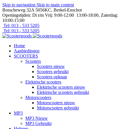
Skip to navigation
Skip to main content
Bosscheweg 32A 5056KC, Berkel-Enschot
Openingstijden: Di t/m Vrij: 9:00-12:00 13:00-18:00, Zaterdag:
10:00-15:00
Tel: 013 - 533 5205
Tel: 013 - 533 5205
Home
Aanbiedingen
SCOOTERS
Scooters
Scooters nieuw
Scooters gebruikt
Scooters opknap
Elektrische scooters
Elektrische scooters nieuw
Elektrische scooters gebruikt
Motorscooters
Motorscooters nieuw
Motorscooters gebruikt
MP3
MP3 Nieuw
MP3 Gebruikt
Helmen