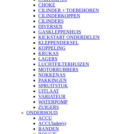
CHOKE
CILINDER + TOEBEHOREN
CILINDERKOPPEN
CILINDERS
DIVERSEN
GASKLEPPENHUIS
KICKSTART ONDERDELEN
KLEPPENDEKSEL
KOPPELING
KRUKAS
LAGERS
LUCHTFILTERHUIZEN
MOTORRUBBERS
NOKKENAS
PAKKINGEN
SPRUITSTUK
UITLAAT
VARIATEUR
WATERPOMP
ZUIGERS
ONDERHOUD
ACCU
ACCUlader(s)
BANDEN