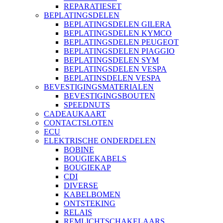
REPARATIESET
BEPLATINGSDELEN
BEPLATINGSDELEN GILERA
BEPLATINGSDELEN KYMCO
BEPLATINGSDELEN PEUGEOT
BEPLATINGSDELEN PIAGGIO
BEPLATINGSDELEN SYM
BEPLATINGSDELEN VESPA
BEPLATINSDELEN VESPA
BEVESTIGINGSMATERIALEN
BEVESTIGINGSBOUTEN
SPEEDNUTS
CADEAUKAART
CONTACTSLOTEN
ECU
ELEKTRISCHE ONDERDELEN
BOBINE
BOUGIEKABELS
BOUGIEKAP
CDI
DIVERSE
KABELBOMEN
ONTSTEKING
RELAIS
REMLICHTSCHAKELAARS