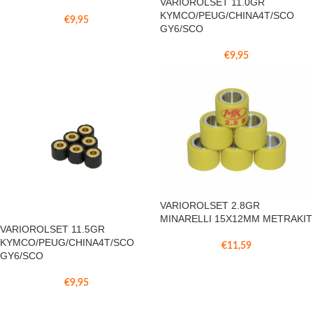
VARIOROLSET 11.0GR
KYMCO/PEUG/CHINA4T/SCO
€
9,95
GY6/SCO
€
9,95
VARIOROLSET 2.8GR
MINARELLI 15X12MM METRAKIT
VARIOROLSET 11.5GR
KYMCO/PEUG/CHINA4T/SCO
€
11,59
GY6/SCO
€
9,95