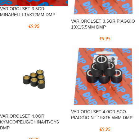
VARIOROLSET 3.5GR
MINARELLI 15X12MM DMP
VARIOROLSET 3.5GR PIAGGIO
19X15.5MM DMP
€
9,95
€
9,95
VARIOROLSET 4.0GR SCO
VARIOROLSET 4.0GR
PIAGGIO NT 19X15.5MM DMP
KYMCO/PEUG/CHINA4T/GY6
DMP
€
9,95