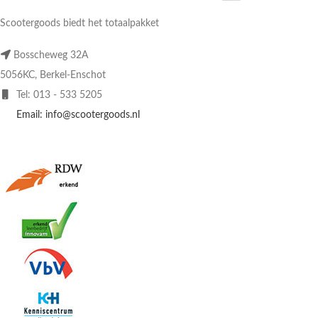
Scootergoods biedt het totaalpakket
Bosscheweg 32A
5056KC, Berkel-Enschot
Tel: 013 - 533 5205
Email: info@scootergoods.nl