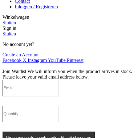
Contact
Inloggen / Registreren
Winkelwagen
Sluiten
Sign in
Sluiten
No account yet?
Create an Account
Facebook
X
Instagram
YouTube
Pinterest
Join Waitlist
We will inform you when the product arrives in stock.
Please leave your valid email address below.
Breng mij op de hoogte zodra dit artikel weer op