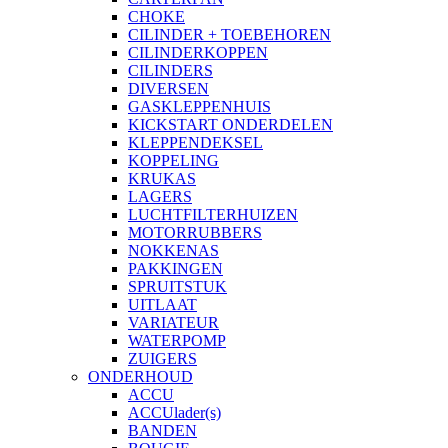
CHOKE
CILINDER + TOEBEHOREN
CILINDERKOPPEN
CILINDERS
DIVERSEN
GASKLEPPENHUIS
KICKSTART ONDERDELEN
KLEPPENDEKSEL
KOPPELING
KRUKAS
LAGERS
LUCHTFILTERHUIZEN
MOTORRUBBERS
NOKKENAS
PAKKINGEN
SPRUITSTUK
UITLAAT
VARIATEUR
WATERPOMP
ZUIGERS
ONDERHOUD
ACCU
ACCUlader(s)
BANDEN