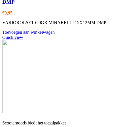
DMP
€
9,95
VARIOROLSET 6.0GR MINARELLI 15X12MM DMP
Toevoegen aan winkelwagen
Quick view
Scootergoods biedt het totaalpakket