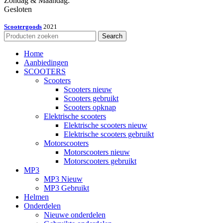
Zondag & Maandag:
Gesloten
Scootergoods
2021
Search
Home
Aanbiedingen
SCOOTERS
Scooters
Scooters nieuw
Scooters gebruikt
Scooters opknap
Elektrische scooters
Elektrische scooters nieuw
Elektrische scooters gebruikt
Motorscooters
Motorscooters nieuw
Motorscooters gebruikt
MP3
MP3 Nieuw
MP3 Gebruikt
Helmen
Onderdelen
Nieuwe onderdelen