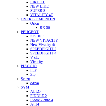
LIKE TT
NEW LIKE
SUPER 8
VITALITY 4T
OVERIGE MERKEN
Orion
RX 50
PEUGEOT
KISBEE
NEW VIVACITY
New Vivacity 4t
SPEEDFIGHT 2
SPEEDFIGHT 4
V-clic
Vivacity
PIAGGIO
FLY
Zip
Senzo
e-riva
SYM
ALLO
FIDDLE 2
Fiddle 2 euro 4
Jet 14