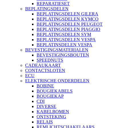
REPARATIESET
BEPLATINGSDELEN
BEPLATINGSDELEN GILERA
BEPLATINGSDELEN KYMCO
BEPLATINGSDELEN PEUGEOT
BEPLATINGSDELEN PIAGGIO
BEPLATINGSDELEN SYM
BEPLATINGSDELEN VESPA
BEPLATINSDELEN VESPA
BEVESTIGINGSMATERIALEN
BEVESTIGINGSBOUTEN
SPEEDNUTS
CADEAUKAART
CONTACTSLOTEN
ECU
ELEKTRISCHE ONDERDELEN
BOBINE
BOUGIEKABELS
BOUGIEKAP
CDI
DIVERSE
KABELBOMEN
ONTSTEKING
RELAIS
REMLICHTSCHAKELAARS