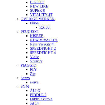
LIKE TT
NEW LIKE
SUPER 8
VITALITY 4T
OVERIGE MERKEN
Orion
RX 50
PEUGEOT
KISBEE
NEW VIVACITY
New Vivacity 4t
SPEEDFIGHT 2
SPEEDFIGHT 4
V-clic
Vivacity
PIAGGIO
FLY
Zip
Senzo
e-riva
SYM
ALLO
FIDDLE 2
Fiddle 2 euro 4
Jet 14