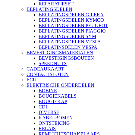
REPARATIESET
BEPLATINGSDELEN
BEPLATINGSDELEN GILERA
BEPLATINGSDELEN KYMCO
BEPLATINGSDELEN PEUGEOT
BEPLATINGSDELEN PIAGGIO
BEPLATINGSDELEN SYM
BEPLATINGSDELEN VESPA
BEPLATINSDELEN VESPA
BEVESTIGINGSMATERIALEN
BEVESTIGINGSBOUTEN
SPEEDNUTS
CADEAUKAART
CONTACTSLOTEN
ECU
ELEKTRISCHE ONDERDELEN
BOBINE
BOUGIEKABELS
BOUGIEKAP
CDI
DIVERSE
KABELBOMEN
ONTSTEKING
RELAIS
REMLICHTSCHAKELAARS