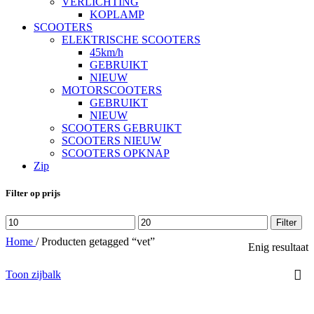
VERLICHTING
KOPLAMP
SCOOTERS
ELEKTRISCHE SCOOTERS
45km/h
GEBRUIKT
NIEUW
MOTORSCOOTERS
GEBRUIKT
NIEUW
SCOOTERS GEBRUIKT
SCOOTERS NIEUW
SCOOTERS OPKNAP
Zip
Filter op prijs
Min.
Max.
Filter
prijs
prijs
Home
/
Producten getagged “vet”
Enig resultaat
Toon zijbalk