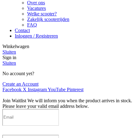
Over ons
Vacatures
Welke scooter?
Zakelijk scooterrijden
FAQ
Contact
Inloggen / Registreren
Winkelwagen
Sluiten
Sign in
Sluiten
No account yet?
Create an Account
Facebook
X
Instagram
YouTube
Pinterest
Join Waitlist
We will inform you when the product arrives in stock.
Please leave your valid email address below.