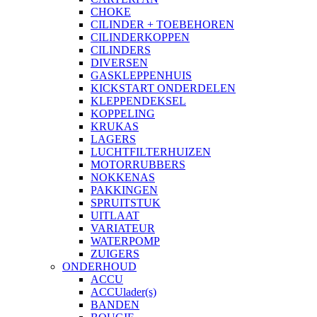
CHOKE
CILINDER + TOEBEHOREN
CILINDERKOPPEN
CILINDERS
DIVERSEN
GASKLEPPENHUIS
KICKSTART ONDERDELEN
KLEPPENDEKSEL
KOPPELING
KRUKAS
LAGERS
LUCHTFILTERHUIZEN
MOTORRUBBERS
NOKKENAS
PAKKINGEN
SPRUITSTUK
UITLAAT
VARIATEUR
WATERPOMP
ZUIGERS
ONDERHOUD
ACCU
ACCUlader(s)
BANDEN