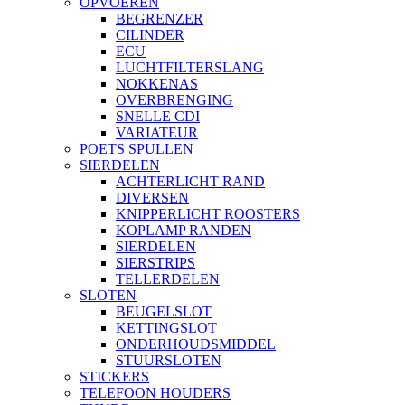
OPVOEREN
BEGRENZER
CILINDER
ECU
LUCHTFILTERSLANG
NOKKENAS
OVERBRENGING
SNELLE CDI
VARIATEUR
POETS SPULLEN
SIERDELEN
ACHTERLICHT RAND
DIVERSEN
KNIPPERLICHT ROOSTERS
KOPLAMP RANDEN
SIERDELEN
SIERSTRIPS
TELLERDELEN
SLOTEN
BEUGELSLOT
KETTINGSLOT
ONDERHOUDSMIDDEL
STUURSLOTEN
STICKERS
TELEFOON HOUDERS