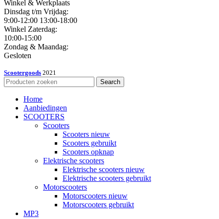
Winkel & Werkplaats
Dinsdag t/m Vrijdag:
9:00-12:00 13:00-18:00
Winkel Zaterdag:
10:00-15:00
Zondag & Maandag:
Gesloten
Scootergoods
2021
Search
Home
Aanbiedingen
SCOOTERS
Scooters
Scooters nieuw
Scooters gebruikt
Scooters opknap
Elektrische scooters
Elektrische scooters nieuw
Elektrische scooters gebruikt
Motorscooters
Motorscooters nieuw
Motorscooters gebruikt
MP3