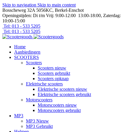
Skip to navigation
Skip to main content
Bosscheweg 32A 5056KC, Berkel-Enschot
Openingstijden: Di t/m Vrij: 9:00-12:00 13:00-18:00, Zaterdag:
10:00-15:00
Tel: 013 - 533 5205
Tel: 013 - 533 5205
Home
Aanbiedingen
SCOOTERS
Scooters
Scooters nieuw
Scooters gebruikt
Scooters opknap
Elektrische scooters
Elektrische scooters nieuw
Elektrische scooters gebruikt
Motorscooters
Motorscooters nieuw
Motorscooters gebruikt
MP3
MP3 Nieuw
MP3 Gebruikt
Helmen