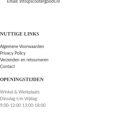
Email: info@scootergoods.nl
NUTTIGE LINKS
Algemene Voorwaarden
Privacy Policy
Verzenden en retourneren
Contact
OPENINGSTIJDEN
Winkel & Werkplaats
Dinsdag t/m Vrijdag:
9:00-12:00 13:00-18:00
Winkel Zaterdag:
10:00-15:00
Zondag & Maandag:
Gesloten