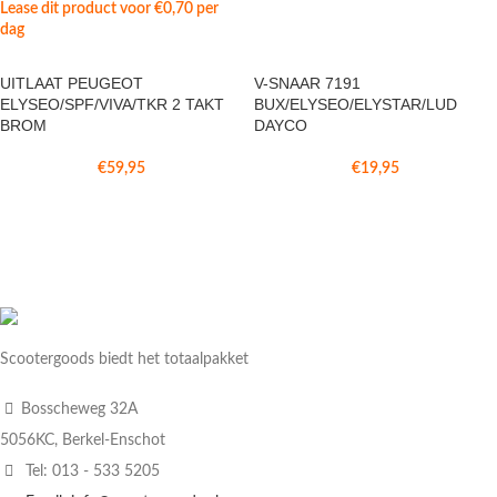
Lease dit product voor
€
0,70
per
dag
UITLAAT PEUGEOT
V-SNAAR 7191
ELYSEO/SPF/VIVA/TKR 2 TAKT
BUX/ELYSEO/ELYSTAR/LUD
BROM
DAYCO
€
59,95
€
19,95
Scootergoods biedt het totaalpakket
Bosscheweg 32A
5056KC, Berkel-Enschot
Tel: 013 - 533 5205